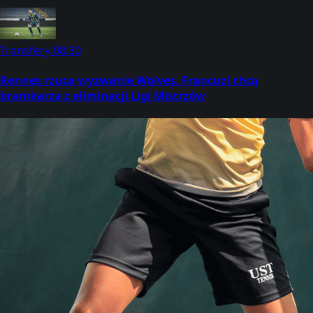
Transfery
08:30
Rennes rzuca wyzwanie Wolves. Francuzi chcą
bramkarza z eliminacji Ligi Mistrzów