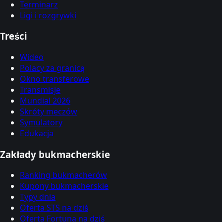
Terminarz
Ligi i rozgrywki
Treści
Wideo
Polacy za granicą
Okno transferowe
Transmisje
Mundial 2026
Skróty meczów
Symulatory
Edukacja
Zakłady bukmacherskie
Ranking bukmacherów
Kupony bukmacherskie
Typy dnia
Oferta STS na dziś
Oferta Fortuna na dziś