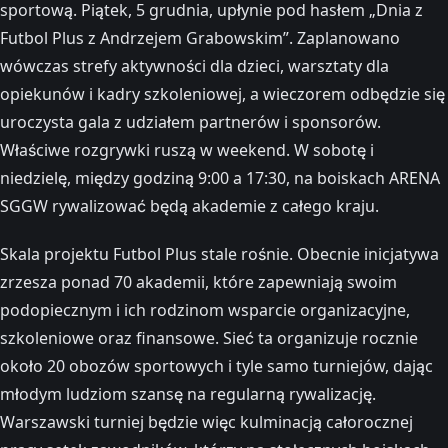
sportową. Piątek, 5 grudnia, upłynie pod hasłem „Dnia z
Futbol Plus z Andrzejem Grabowskim”. Zaplanowano
wówczas strefy aktywności dla dzieci, warsztaty dla
opiekunów i kadry szkoleniowej, a wieczorem odbędzie się
uroczysta gala z udziałem partnerów i sponsorów.
Właściwe rozgrywki ruszą w weekend. W sobotę i
niedzielę, między godziną 9:00 a 17:30, na boiskach ARENA
SGGW rywalizować będą akademie z całego kraju.
Skala projektu Futbol Plus stale rośnie. Obecnie inicjatywa
zrzesza ponad 70 akademii, które zapewniają swoim
podopiecznym i ich rodzinom wsparcie organizacyjne,
szkoleniowe oraz finansowe. Sieć ta organizuje rocznie
około 20 obozów sportowych i tyle samo turniejów, dając
młodym ludziom szansę na regularną rywalizację.
Warszawski turniej będzie więc kulminacją całorocznej