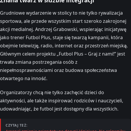
Znana twarz w służbie integracji
Grudniowe wydarzenie w stolicy to nie tylko rywalizacja
sportowa, ale przede wszystkim start szeroko zakrojonej
akcji medialnej. Andrzej Grabowski, wspierając inicjatywę
jako trener Futbol Plus, staje się twarzą kampanii, która
obejmie telewizję, radio, internet oraz przestrzeń miejską.
Głównym celem projektu „Futbol Plus – Graj z nami!” jest
trwała zmiana postrzegania osób z
niepełnosprawnościami oraz budowa społeczeństwa
otwartego na inność.
Organizatorzy chcą nie tylko zachęcić dzieci do
aktywności, ale także inspirować rodziców i nauczycieli,
udowadniając, że futbol jest dostępny dla wszystkich.
CZYTAJ TEŻ: