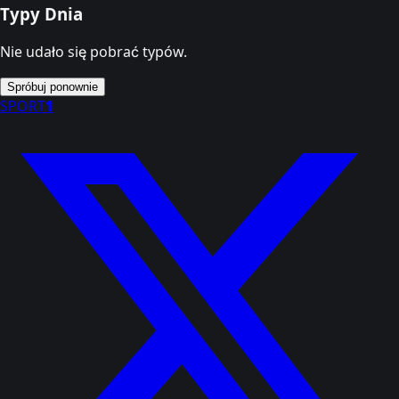
Typy Dnia
Nie udało się pobrać typów.
Spróbuj ponownie
SPORT
1