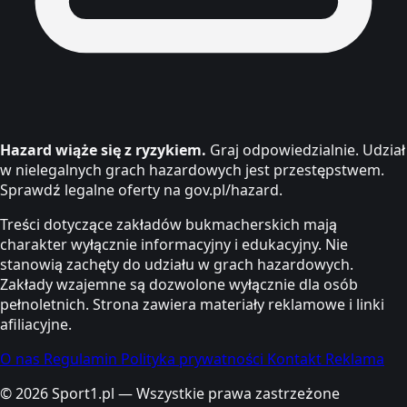
Hazard wiąże się z ryzykiem.
Graj odpowiedzialnie. Udział
w nielegalnych grach hazardowych jest przestępstwem.
Sprawdź legalne oferty na gov.pl/hazard.
Treści dotyczące zakładów bukmacherskich mają
charakter wyłącznie informacyjny i edukacyjny. Nie
stanowią zachęty do udziału w grach hazardowych.
Zakłady wzajemne są dozwolone wyłącznie dla osób
pełnoletnich. Strona zawiera materiały reklamowe i linki
afiliacyjne.
O nas
Regulamin
Polityka prywatności
Kontakt
Reklama
© 2026 Sport1.pl — Wszystkie prawa zastrzeżone