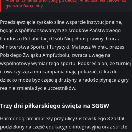
Arsenal zmienia priorytety po decyzji Viniciusa. Na celowniku
gwiazda Barcelony
Przedsięwzięcie zyskało silne wsparcie instytucjonalne,
będąc współfinansowanym ze środków Państwowego
Funduszu Rehabilitacji Osób Niepełnosprawnych oraz
Ministerstwa Sportu i Turystyki. Mateusz Widłak, prezes
Polskiego Związku Ampfutbolu, zwraca uwagę na
wspólnotowy wymiar tego sportu. Podkreśla on, że turniej
i towarzysząca mu kampania mają pokazać, iż każde
dziecko może być częścią drużyny, a radość płynąca z gry
realnie zmienia życie uczestników.
Trzy dni piłkarskiego święta na SGGW
Harmonogram imprezy przy ulicy Ciszewskiego 8 został
podzielony na część edukacyjno-integracyjną oraz stricte