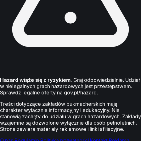
Hazard wiąże się z ryzykiem.
Graj odpowiedzialnie. Udział
w nielegalnych grach hazardowych jest przestępstwem.
Sprawdź legalne oferty na gov.pl/hazard.
Treści dotyczące zakładów bukmacherskich mają
charakter wyłącznie informacyjny i edukacyjny. Nie
stanowią zachęty do udziału w grach hazardowych. Zakłady
wzajemne są dozwolone wyłącznie dla osób pełnoletnich.
Strona zawiera materiały reklamowe i linki afiliacyjne.
O nas
Regulamin
Polityka prywatności
Kontakt
Reklama