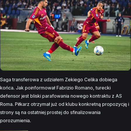
Saga transferowa z udziałem Zekiego Celika dobiega
końca. Jak poinformował Fabrizio Romano, turecki
defensor jest bliski parafowania nowego kontraktu z AS
Roma. Piłkarz otrzymał już od klubu konkretną propozycję i
strony są na ostatniej prostej do sfinalizowania
porozumienia.