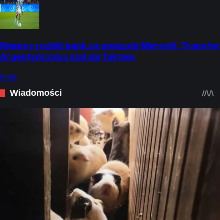
Niemcy rozbili bank za gwiazdę Marsylii. Transfer
Argentyńczyka stał się faktem
6 sie