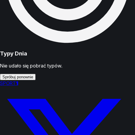
Typy Dnia
Nie udało się pobrać typów.
Spróbuj ponownie
SPORT
1