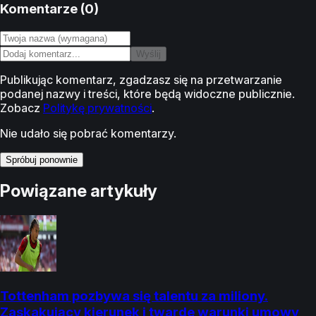
Komentarze (
0
)
Wyślij
Publikując komentarz, zgadzasz się na przetwarzanie
podanej nazwy i treści, które będą widoczne publicznie.
Zobacz
Politykę prywatności
.
Nie udało się pobrać komentarzy.
Spróbuj ponownie
Powiązane artykuły
Tottenham pozbywa się talentu za miliony.
Zaskakujący kierunek i twarde warunki umowy