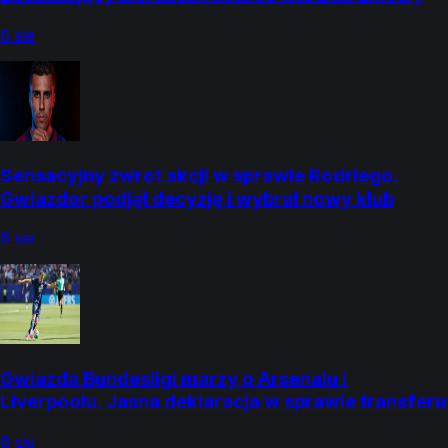
6 sie
Sensacyjny zwrot akcji w sprawie Rodriego.
Gwiazdor podjął decyzję i wybrał nowy klub
6 sie
Gwiazda Bundesligi marzy o Arsenalu i
Liverpoolu. Jasna deklaracja w sprawie transferu
6 sie