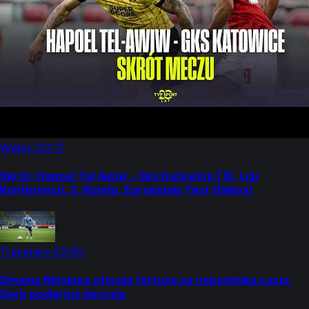
Wideo
23:17
Skrót: Hapoel Tel Awiw - Gks Katowice | El. Ligi
Konferencji, 3. Runda. Europejski Test Gieksy!
Transfery
23:00
Dinamo Moskwa oferuje fortunę za napastnika Lazio.
Serb podjął już decyzję