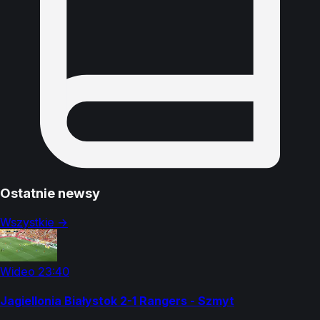
Ostatnie newsy
Wszystkie →
Wideo
23:40
Jagiellonia Białystok 2-1 Rangers - Szmyt