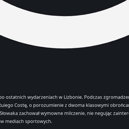
po ostatnich wydarzeniach w Lizbonie. Podczas zgromadzen
 Ruiego Costę, o porozumienie z dwoma klasowymi obrońca
o Słowaka zachował wymowne milczenie, nie negując zaint
i w mediach sportowych.