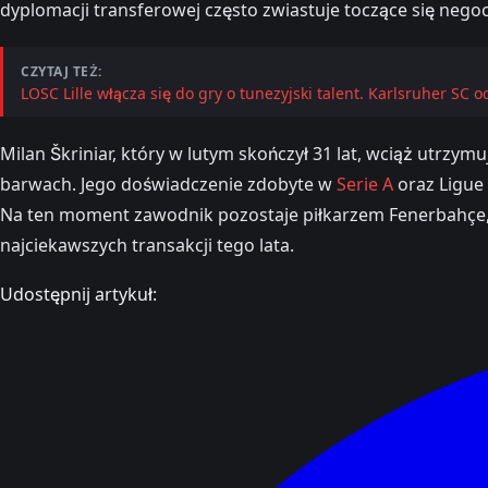
dyplomacji transferowej często zwiastuje toczące się negoc
CZYTAJ TEŻ:
LOSC Lille włącza się do gry o tunezyjski talent. Karlsruher SC o
Milan Škriniar, który w lutym skończył 31 lat, wciąż utrzy
barwach. Jego doświadczenie zdobyte w
Serie A
oraz Ligue
Na ten moment zawodnik pozostaje piłkarzem Fenerbahçe, a
najciekawszych transakcji tego lata.
Udostępnij artykuł: