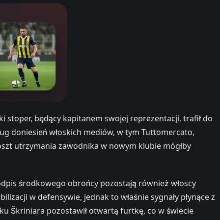
 stoper, będący kapitanem swojej reprezentacji, trafił do
dług doniesień włoskich mediów, w tym Tuttomercato,
 koszt utrzymania zawodnika w nowym klubie mógłby
odpis środkowego obrońcy pozostają również włoscy
bilizacji w defensywie, jednak to właśnie sygnały płynące z
ku Škriniara pozostawił otwartą furtkę, co w świecie