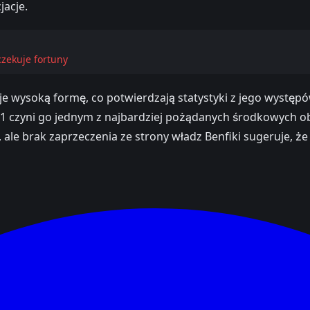
jacje.
czekuje fortuny
muje wysoką formę, co potwierdzają statystyki z jego wystę
 1 czyni go jednym z najbardziej pożądanych środkowych o
le brak zaprzeczenia ze strony władz Benfiki sugeruje, ż