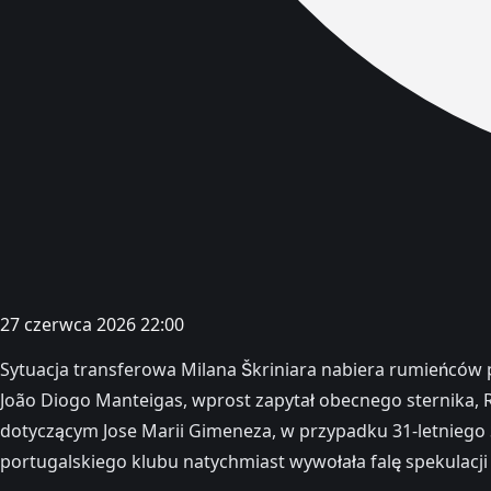
27 czerwca 2026 22:00
Sytuacja transferowa Milana Škriniara nabiera rumieńców 
João Diogo Manteigas, wprost zapytał obecnego sternika,
dotyczącym Jose Marii Gimeneza, w przypadku 31-letnieg
portugalskiego klubu natychmiast wywołała falę spekulacj