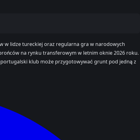
pów w lidze tureckiej oraz regularna gra w narodowych
brońców na rynku transferowym w letnim oknie 2026 roku.
e portugalski klub może przygotowywać grunt pod jedną z