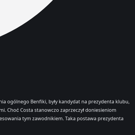
ia ogólnego Benfiki, były kandydat na prezydenta klubu,
mi. Choć Costa stanowczo zaprzeczył doniesieniom
eresowania tym zawodnikiem. Taka postawa prezydenta