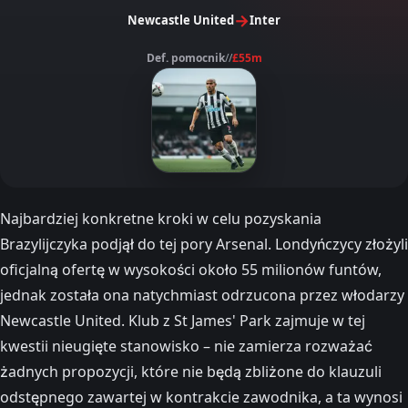
→
Newcastle United
Inter
Def. pomocnik
//
£55m
Najbardziej konkretne kroki w celu pozyskania
Brazylijczyka podjął do tej pory Arsenal. Londyńczycy złożyli
oficjalną ofertę w wysokości około 55 milionów funtów,
jednak została ona natychmiast odrzucona przez włodarzy
Newcastle United. Klub z St James' Park zajmuje w tej
kwestii nieugięte stanowisko – nie zamierza rozważać
żadnych propozycji, które nie będą zbliżone do klauzuli
odstępnego zawartej w kontrakcie zawodnika, a ta wynosi