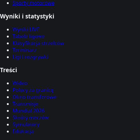
Sporty motorowe
Wyniki i statystyki
Wyniki LIVE
Tabele ligowe
Klasyfikacja strzelców
Terminarz
Ligi i rozgrywki
Treści
Wideo
Polacy za granicą
Okno transferowe
Transmisje
Mundial 2026
Skróty meczów
Symulatory
Edukacja