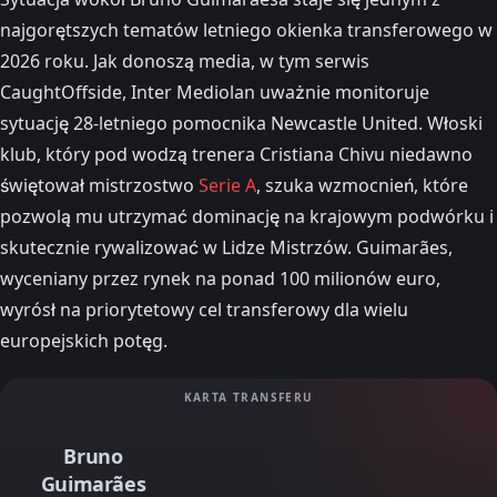
najgorętszych tematów letniego okienka transferowego w
2026 roku. Jak donoszą media, w tym serwis
CaughtOffside, Inter Mediolan uważnie monitoruje
sytuację 28-letniego pomocnika Newcastle United. Włoski
klub, który pod wodzą trenera Cristiana Chivu niedawno
świętował mistrzostwo
Serie A
, szuka wzmocnień, które
pozwolą mu utrzymać dominację na krajowym podwórku i
skutecznie rywalizować w Lidze Mistrzów. Guimarães,
wyceniany przez rynek na ponad 100 milionów euro,
wyrósł na priorytetowy cel transferowy dla wielu
europejskich potęg.
KARTA TRANSFERU
Bruno
Guimarães