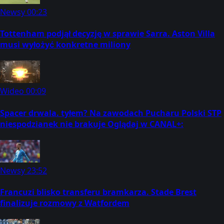
Newsy
00:23
Tottenham podjął decyzję w sprawie Sarra. Aston Villa
musi wyłożyć konkretne miliony
Wideo
00:09
Spacer drwala. tyłem? Na zawodach Pucharu Polski STP
niespodzianek nie brakuje Oglądaj w CANAL+:
Newsy
23:52
Francuzi blisko transferu bramkarza. Stade Brest
finalizuje rozmowy z Watfordem