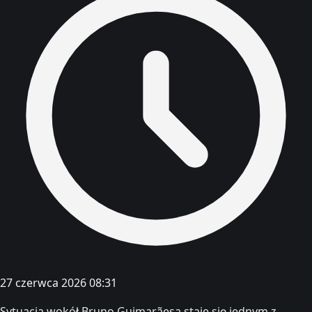
27 czerwca 2026 08:31
Sytuacja wokół Bruno Guimarãesa staje się jednym z