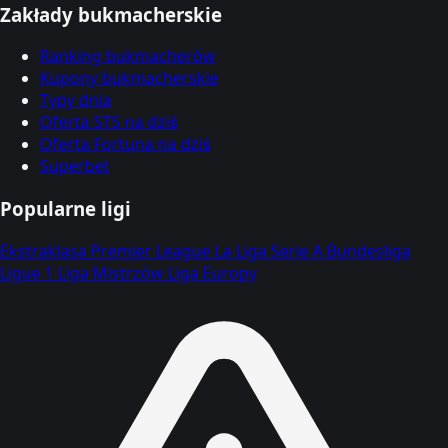
Zakłady bukmacherskie
Ranking bukmacherów
Kupony bukmacherskie
Typy dnia
Oferta STS na dziś
Oferta Fortuna na dziś
Superbet
Popularne ligi
Ekstraklasa
Premier League
La Liga
Serie A
Bundesliga
Ligue 1
Liga Mistrzów
Liga Europy