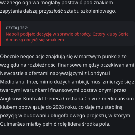
ważnego ogniwa mogłaby postawić pod znakiem
zapytania dalszą przyszłość sztabu szkoleniowego.
CZYTAJ TEŻ:
Napoli podjęło decyzję w sprawie obrońcy. Cztery kluby Serie
A muszą obejść się smakiem
Obecnie negocjacje znajdują się w martwym punkcie ze
względu na rozbieżności finansowe między oczekiwaniami
Newcastle a ofertami napływającymi z Londynu i
Mediolanu. Inter, mimo dużych ambicji, musi zmierzyć się z
twardymi warunkami finansowymi postawionymi przez
Anglików. Kontrakt trenera Cristiana Chivu z mediolańskim
klubem obowiązuje do 2028 roku, co daje mu stabilną
pozycję w budowaniu długofalowego projektu, w którym
Guimarães miałby pełnić rolę lidera środka pola.