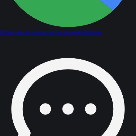
Dodaj nas do ulubionych w Google
Ulubione