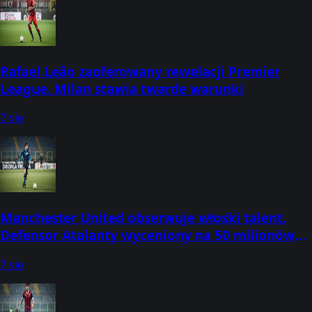
Rafael Leão zaoferowany rewelacji Premier
League. Milan stawia twarde warunki
7 sie
Manchester United obserwuje włoski talent.
Defensor Atalanty wyceniony na 50 milionów
funtów
7 sie