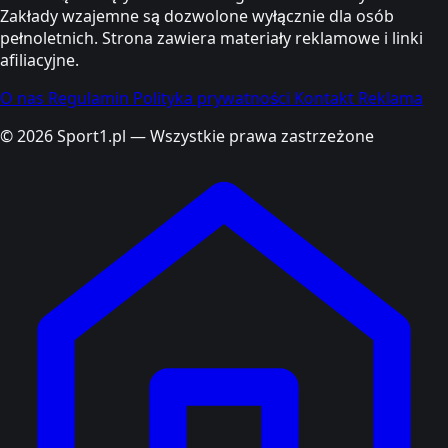
Zakłady wzajemne są dozwolone wyłącznie dla osób
pełnoletnich. Strona zawiera materiały reklamowe i linki
afiliacyjne.
O nas
Regulamin
Polityka prywatności
Kontakt
Reklama
© 2026 Sport1.pl — Wszystkie prawa zastrzeżone