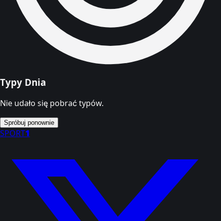
Typy Dnia
Nie udało się pobrać typów.
Spróbuj ponownie
SPORT
1