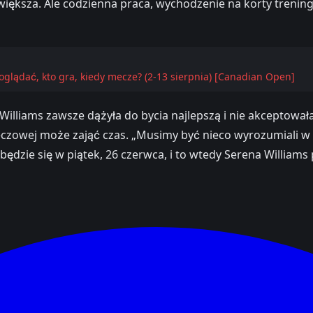
iększa. Ale codzienna praca, wychodzenie na korty treningowe
oglądać, kto gra, kiedy mecze? (2-13 sierpnia) [Canadian Open]
illiams zawsze dążyła do bycia najlepszą i nie akceptował
zowej może zająć czas. „Musimy być nieco wyrozumiali w kwe
ędzie się w piątek, 26 czerwca, i to wtedy Serena William