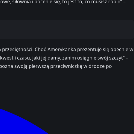
, siłownia i pocenie się, to jest to, co musisz robić” –
a przeciętności. Choć Amerykanka prezentuje się obecnie w
stii czasu, jaki jej damy, zanim osiągnie swój szczyt” –
s pozna swoją pierwszą przeciwniczkę w drodze po