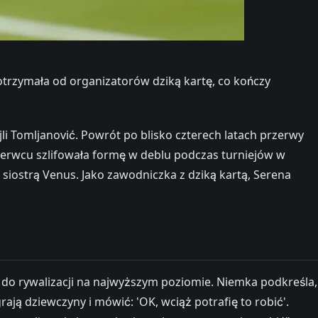
otrzymała od organizatorów dziką kartę, co kończy
li Tomljanović. Powrót po blisko czterech latach przerwy
zerwcu szlifowała formę w deblu podczas turniejów w
siostrą Venus. Jako zawodniczka z dziką kartą, Serena
 do rywalizacji na najwyższym poziomie. Niemka podkreśla,
rają dziewczyny i mówić: 'OK, wciąż potrafię to robić'.