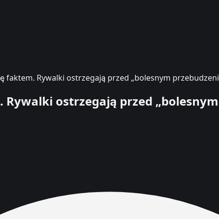
się faktem. Rywalki ostrzegają przed „bolesnym przebudzen
em. Rywalki ostrzegają przed „bolesn