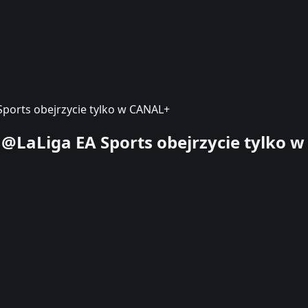
 Sports obejrzycie tylko w CANAL+
e @LaLiga EA Sports obejrzycie tylko w