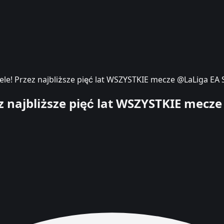
wiele! Przez najbliższe pięć lat WSZYSTKIE mecze @LaLiga EA
zez najbliższe pięć lat WSZYSTKIE mecz