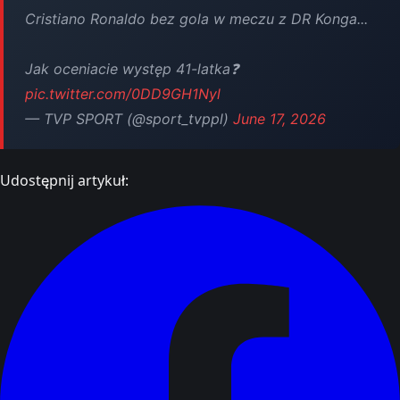
Cristiano Ronaldo bez gola w meczu z DR Konga...
Jak oceniacie występ 41-latka❓
pic.twitter.com/0DD9GH1Nyl
— TVP SPORT (@sport_tvppl)
June 17, 2026
Udostępnij artykuł: