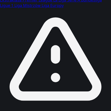
Ligue 1
Liga Mistrzów
Liga Europy