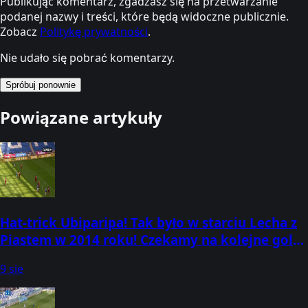
Publikując komentarz, zgadzasz się na przetwarzanie
podanej nazwy i treści, które będą widoczne publicznie.
Zobacz
Politykę prywatności
.
Nie udało się pobrać komentarzy.
Spróbuj ponownie
Powiązane artykuły
Hat-trick Ubiparipa! Tak było w starciu Lecha z
Piastem w 2014 roku! Czekamy na kolejne gole
w tej rywalizacji dziś! Ogl
9 sie