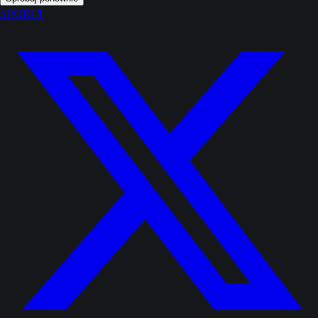
SPORT
1