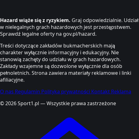
Hazard wiąże się z ryzykiem.
Graj odpowiedzialnie. Udział
w nielegalnych grach hazardowych jest przestępstwem.
Sprawdź legalne oferty na gov.pl/hazard.
Treści dotyczące zakładów bukmacherskich mają
charakter wyłącznie informacyjny i edukacyjny. Nie
stanowią zachęty do udziału w grach hazardowych.
Zakłady wzajemne są dozwolone wyłącznie dla osób
pełnoletnich. Strona zawiera materiały reklamowe i linki
afiliacyjne.
O nas
Regulamin
Polityka prywatności
Kontakt
Reklama
© 2026 Sport1.pl — Wszystkie prawa zastrzeżone