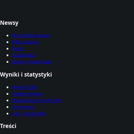
Newsy
Wszystkie newsy
Piłka nożna
Tenis
Siatkówka
Sporty motorowe
Wyniki i statystyki
Wyniki LIVE
Tabele ligowe
Klasyfikacja strzelców
Terminarz
Ligi i rozgrywki
Treści