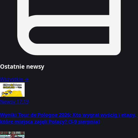
Ostatnie newsy
Wszystkie →
Newsy
17:19
Wyniki Tour de Pologne 2026: Kto wygrał wyścig i etapy,
które miejsca zajęli Polacy? (3-9 sierpnia)