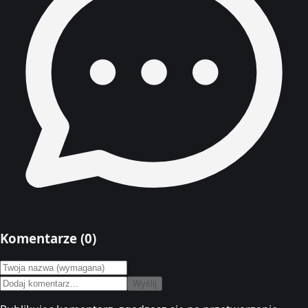
Komentarze (
0
)
Wyślij