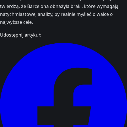
twierdzą, że Barcelona obnażyła braki, które wymagają
natychmiastowej analizy, by realnie myśleć o walce o
najwyższe cele.
Udostępnij artykuł: