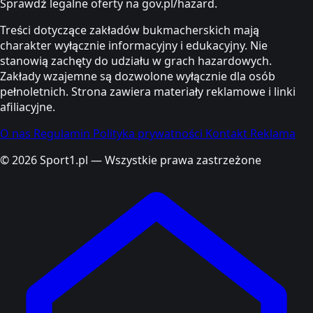
Sprawdź legalne oferty na gov.pl/hazard.
Treści dotyczące zakładów bukmacherskich mają
charakter wyłącznie informacyjny i edukacyjny. Nie
stanowią zachęty do udziału w grach hazardowych.
Zakłady wzajemne są dozwolone wyłącznie dla osób
pełnoletnich. Strona zawiera materiały reklamowe i linki
afiliacyjne.
O nas
Regulamin
Polityka prywatności
Kontakt
Reklama
© 2026 Sport1.pl — Wszystkie prawa zastrzeżone