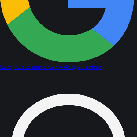
Dodaj nas do ulubionych w Google
Ulubione