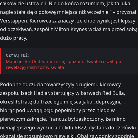
całkowicie ustawień. Nie do końca rozumiem, jak ta luka
nagle stała się o połowę mniejsza niż wcześniej” – przyznał
Verstappen. Kierowca zaznaczył, że choć wynik jest lepszy
od oczekiwań, zespół z Milton Keynes wciąż ma przed sobą
dużo pracy.
CZYTAJ TEŻ:
Manchester United może się spóźnić. Rywale ruszyli po
rewelację mistrzostw świata
Podobne odczucia towarzyszyły drugiemu kierowcy
zespołu. Isack Hadjar, startujący w barwach Red Bulla,
określił stratę do trzeciego miejsca jako „depresyjną”,
biorąc pod uwagę błąd popełniony przez niego w
pierwszym zakręcie. Francuz był zaskoczony, że mimo
nienajlepszego wyczucia bolidu RB22, dystans do czołówki
okazał się stosunkowo niewielki. Obaj zawodnicy zgodnie