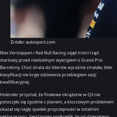
Źródło: autosport.com
Max Verstappen i Red Bull Racing zajęli trzeci rząd
startowy przed niedzielnym wyścigiem o Grand Prix
Barcelony. Choć strata do liderów wyraźnie zmalała, lider
klasyfikacji nie kryje zdziwienia przebiegiem sesji
kwalifikacyjnej.
Holender przyznał, że finałowe okrążenie w Q3 nie
potoczyło się zgodnie z planem, a kluczowym problemem
okazał się nagły spadek przyczepności w ostatnim
sektorze toru. Verstappen podkreślił, że od dziesiątego