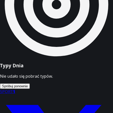
Typy Dnia
Nie udało się pobrać typów.
Spróbuj ponownie
SPORT
1