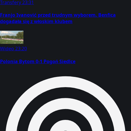
Transfery
23:31
Franjo Ivanović przed trudnym wyborem. Benfica
dogadała się z włoskim klubem
Wideo
23:20
Polonia Bytom 0-1 Pogoń Siedlce