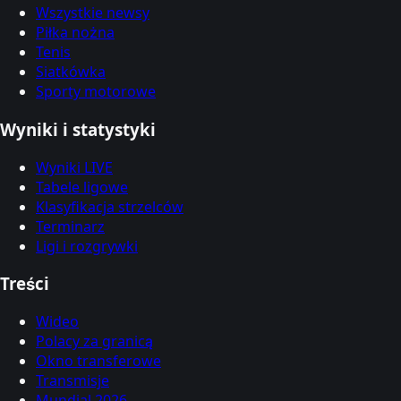
Wszystkie newsy
Piłka nożna
Tenis
Siatkówka
Sporty motorowe
Wyniki i statystyki
Wyniki LIVE
Tabele ligowe
Klasyfikacja strzelców
Terminarz
Ligi i rozgrywki
Treści
Wideo
Polacy za granicą
Okno transferowe
Transmisje
Mundial 2026