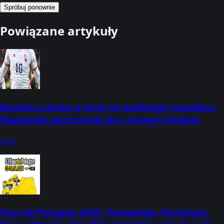
Spróbuj ponownie
Powiązane artykuły
Romelu Lukaku o krok od wielkiego transferu.
Napastnik porozumiał się z nowym klubem
9 sie
Tour de Pologne 2026: Transmisja, Terminarz,