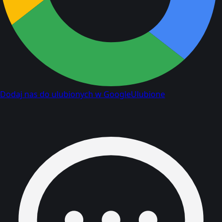
Dodaj nas do ulubionych w Google
Ulubione