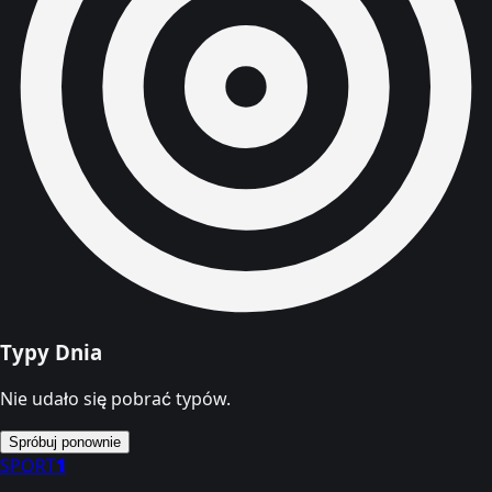
Typy Dnia
Nie udało się pobrać typów.
Spróbuj ponownie
SPORT
1