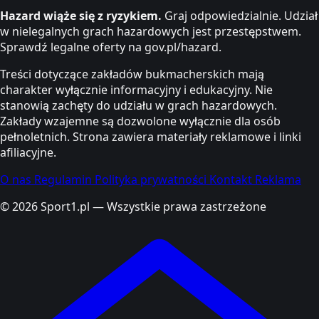
Hazard wiąże się z ryzykiem.
Graj odpowiedzialnie. Udział
w nielegalnych grach hazardowych jest przestępstwem.
Sprawdź legalne oferty na gov.pl/hazard.
Treści dotyczące zakładów bukmacherskich mają
charakter wyłącznie informacyjny i edukacyjny. Nie
stanowią zachęty do udziału w grach hazardowych.
Zakłady wzajemne są dozwolone wyłącznie dla osób
pełnoletnich. Strona zawiera materiały reklamowe i linki
afiliacyjne.
O nas
Regulamin
Polityka prywatności
Kontakt
Reklama
© 2026 Sport1.pl — Wszystkie prawa zastrzeżone