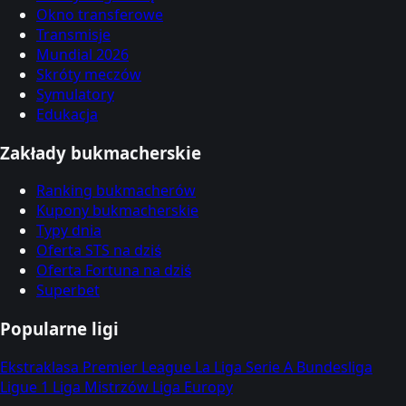
Okno transferowe
Transmisje
Mundial 2026
Skróty meczów
Symulatory
Edukacja
Zakłady bukmacherskie
Ranking bukmacherów
Kupony bukmacherskie
Typy dnia
Oferta STS na dziś
Oferta Fortuna na dziś
Superbet
Popularne ligi
Ekstraklasa
Premier League
La Liga
Serie A
Bundesliga
Ligue 1
Liga Mistrzów
Liga Europy