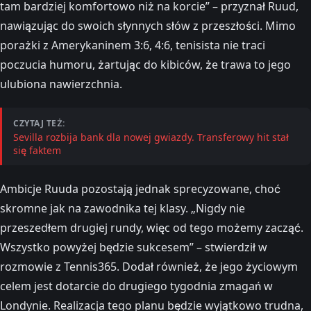
tam bardziej komfortowo niż na korcie” – przyznał Ruud,
nawiązując do swoich słynnych słów z przeszłości. Mimo
porażki z Amerykaninem 3:6, 4:6, tenisista nie traci
poczucia humoru, żartując do kibiców, że trawa to jego
ulubiona nawierzchnia.
CZYTAJ TEŻ:
Sevilla rozbija bank dla nowej gwiazdy. Transferowy hit stał
się faktem
Ambicje Ruuda pozostają jednak sprecyzowane, choć
skromne jak na zawodnika tej klasy. „Nigdy nie
przeszedłem drugiej rundy, więc od tego możemy zacząć.
Wszystko powyżej będzie sukcesem” – stwierdził w
rozmowie z Tennis365. Dodał również, że jego życiowym
celem jest dotarcie do drugiego tygodnia zmagań w
Londynie. Realizacja tego planu będzie wyjątkowo trudna,