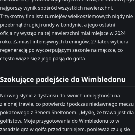
najgorszy wynik spośród wszystkich nawierzchni.
Trzykrotny finalista turniejów wielkoszlemowych nigdy nie
przebrnął drugiej rundy w Londynie, a jego ostatni
oficjalny występ na tej nawierzchni miał miejsce w 2024
roku. Zamiast intensywnych treningów, 27-latek wybiera
regenerację po wyczerpującym sezonie na mączce, co
często wiąże się z jego pasją do golfa.
Szokujące podejście do Wimbledonu
Norweg słynie z dystansu do swoich umiejętności na
zielonej trawie, co potwierdził podczas niedawnego meczu
pokazowego z Benem Sheltonem. „Myślę, że trawa jest dla
golfistów. Moje przygotowania do Wimbledonu to w
zasadzie gra w golfa przed turniejem, ponieważ czuję się