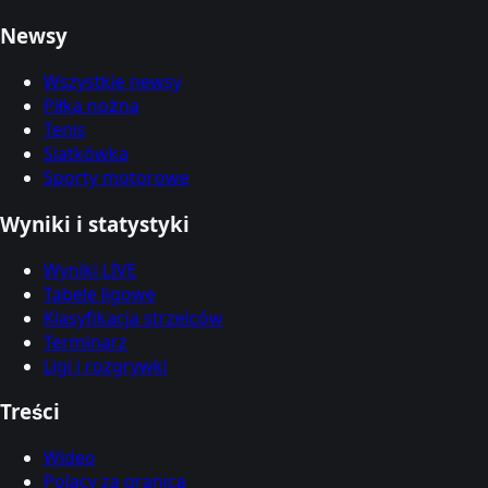
Newsy
Wszystkie newsy
Piłka nożna
Tenis
Siatkówka
Sporty motorowe
Wyniki i statystyki
Wyniki LIVE
Tabele ligowe
Klasyfikacja strzelców
Terminarz
Ligi i rozgrywki
Treści
Wideo
Polacy za granicą