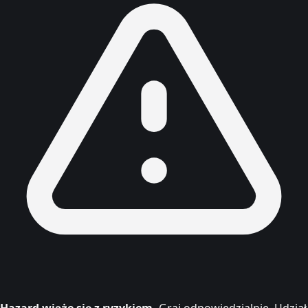
Hazard wiąże się z ryzykiem.
Graj odpowiedzialnie. Udział