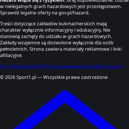
w nielegalnych grach hazardowych jest przestępstwem.
Sprawdź legalne oferty na gov.pl/hazard.
Treści dotyczące zakładów bukmacherskich mają
charakter wyłącznie informacyjny i edukacyjny. Nie
stanowią zachęty do udziału w grach hazardowych.
Zakłady wzajemne są dozwolone wyłącznie dla osób
pełnoletnich. Strona zawiera materiały reklamowe i linki
afiliacyjne.
O nas
Regulamin
Polityka prywatności
Kontakt
Reklama
© 2026 Sport1.pl — Wszystkie prawa zastrzeżone