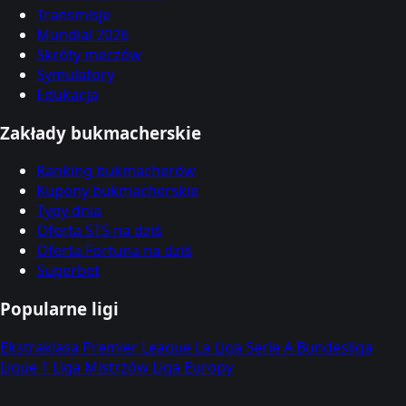
Transmisje
Mundial 2026
Skróty meczów
Symulatory
Edukacja
Zakłady bukmacherskie
Ranking bukmacherów
Kupony bukmacherskie
Typy dnia
Oferta STS na dziś
Oferta Fortuna na dziś
Superbet
Popularne ligi
Ekstraklasa
Premier League
La Liga
Serie A
Bundesliga
Ligue 1
Liga Mistrzów
Liga Europy