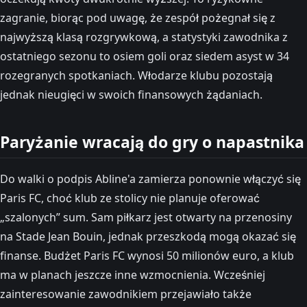
zagranie, biorąc pod uwagę, że zespół pożegnał się z
najwyższą klasą rozgrywkową, a statystyki zawodnika z
ostatniego sezonu to osiem goli oraz siedem asyst w 34
rozegranych spotkaniach. Włodarze klubu pozostają
jednak nieugięci w swoich finansowych żądaniach.
Paryżanie wracają do gry o napastnika
Do walki o podpis Abline'a zamierza ponownie włączyć się
Paris FC, choć klub ze stolicy nie planuje oferować
„szalonych” sum. Sam piłkarz jest otwarty na przenosiny
na Stade Jean Bouin, jednak przeszkodą mogą okazać się
finanse. Budżet Paris FC wynosi 50 milionów euro, a klub
ma w planach jeszcze inne wzmocnienia. Wcześniej
zainteresowanie zawodnikiem przejawiało także