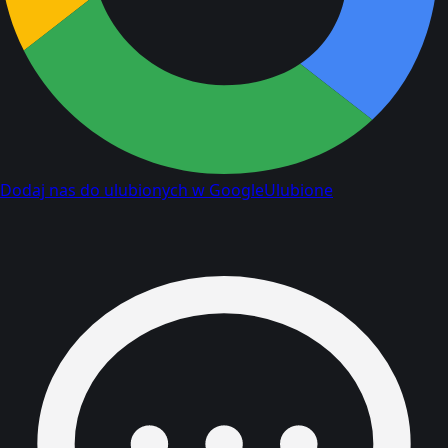
Dodaj nas do ulubionych w Google
Ulubione