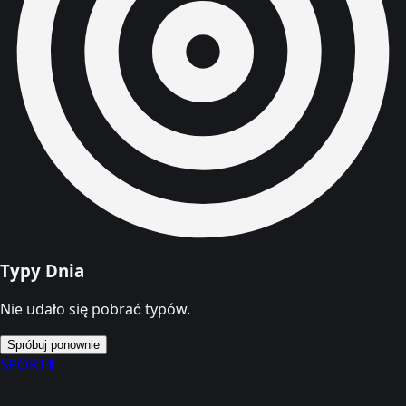
Typy Dnia
Nie udało się pobrać typów.
Spróbuj ponownie
SPORT
1