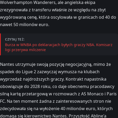
Wolverhampton Wanderers, ale angielska ekipa
zrezygnowała z transferu właśnie ze względu na zbyt
wygórowaną cenę, która oscylowała w granicach od 40 do
nawet 50 milionów euro.
CZYTAJ TEŻ:
Burza w WNBA po deklaracjach byłych graczy NBA. Komisarz
ligi przerywa milczenie
Nantes utrzymuje swoją pozycję negocjacyjną, mimo że
spadek do Ligue 2 zazwyczaj wymusza na klubach
wyprzedaż najdroższych graczy. Kontrakt napastnika
obowiązuje do 2028 roku, co daje obecnemu pracodawcy
silną kartę przetargową w rozmowach z AS Monaco i Paris
FC. Na ten moment żadna z zainteresowanych stron nie
zdecydowała się na wyłożenie 40 milionów euro, których
domaga się kierownictwo Nantes. Przyszłość Abline'a