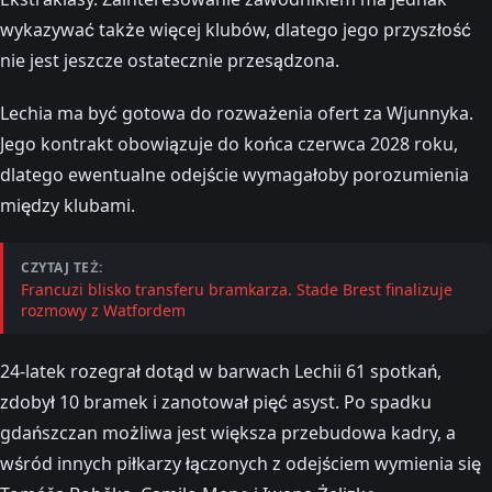
wykazywać także więcej klubów, dlatego jego przyszłość
nie jest jeszcze ostatecznie przesądzona.
Lechia ma być gotowa do rozważenia ofert za Wjunnyka.
Jego kontrakt obowiązuje do końca czerwca 2028 roku,
dlatego ewentualne odejście wymagałoby porozumienia
między klubami.
CZYTAJ TEŻ:
Francuzi blisko transferu bramkarza. Stade Brest finalizuje
rozmowy z Watfordem
24-latek rozegrał dotąd w barwach Lechii 61 spotkań,
zdobył 10 bramek i zanotował pięć asyst. Po spadku
gdańszczan możliwa jest większa przebudowa kadry, a
wśród innych piłkarzy łączonych z odejściem wymienia się