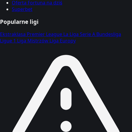
Oferta Fortuna na dziś
Superbet
Popularne ligi
Ekstraklasa
Premier League
La Liga
Serie A
Bundesliga
Ligue 1
Liga Mistrzów
Liga Europy