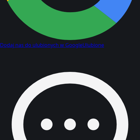
Dodaj nas do ulubionych w Google
Ulubione