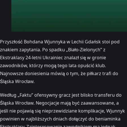
Przyszłość Bohdana Wjunnyka w Lechii Gdańsk stoi pod
znakiem zapytania. Po spadku „Biało-Zielonych” z
Ekstraklasy 24-letni Ukrainiec znalazł się w gronie
zawodników, którzy mogą tego lata opuścić klub.
Najnowsze doniesienia mówią o tym, że piłkarz trafi do
Śląska Wrocław.
Według „Faktu” ofensywny gracz jest blisko transferu do
Śląska Wrocław. Negocjacje mają być zaawansowane, a
jeśli nie pojawią się nieprzewidziane komplikacje, Wjunnyk
powinien w najbliższych dniach dołączyć do beniaminka
Ekstraklasy. Zainteresowanie zawodnikiem ma jednak