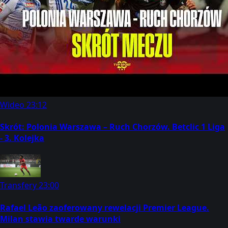
Wideo
23:12
Skrót: Polonia Warszawa – Ruch Chorzów. Betclic 1 Liga
- 3. Kolejka
Transfery
23:00
Rafael Leão zaoferowany rewelacji Premier League.
Milan stawia twarde warunki