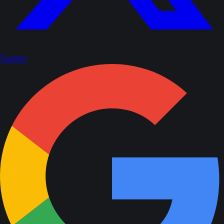
Twitter