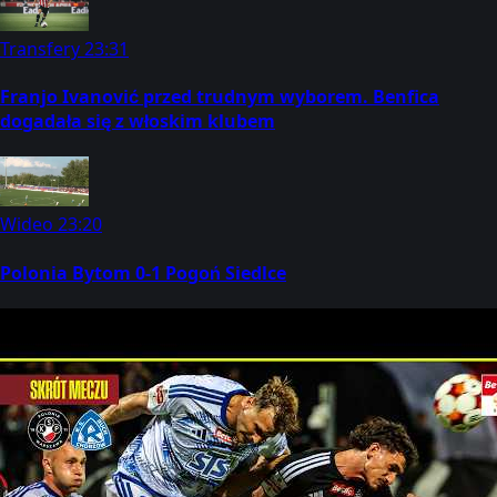
Transfery
23:31
Franjo Ivanović przed trudnym wyborem. Benfica
dogadała się z włoskim klubem
Wideo
23:20
Polonia Bytom 0-1 Pogoń Siedlce