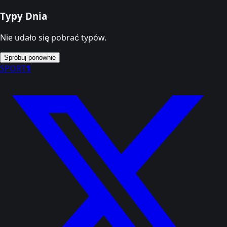
Typy Dnia
Nie udało się pobrać typów.
Spróbuj ponownie
SPORT
1