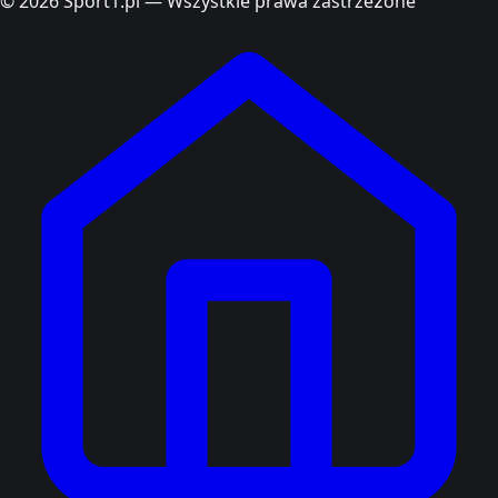
© 2026 Sport1.pl — Wszystkie prawa zastrzeżone