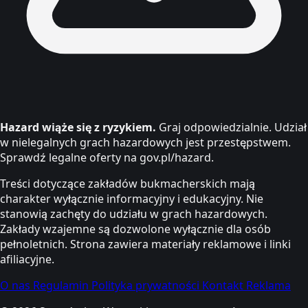
Hazard wiąże się z ryzykiem.
Graj odpowiedzialnie. Udział
w nielegalnych grach hazardowych jest przestępstwem.
Sprawdź legalne oferty na gov.pl/hazard.
Treści dotyczące zakładów bukmacherskich mają
charakter wyłącznie informacyjny i edukacyjny. Nie
stanowią zachęty do udziału w grach hazardowych.
Zakłady wzajemne są dozwolone wyłącznie dla osób
pełnoletnich. Strona zawiera materiały reklamowe i linki
afiliacyjne.
O nas
Regulamin
Polityka prywatności
Kontakt
Reklama