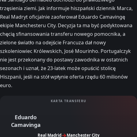
trzęsienia ziemi. Jak informuje hiszpański dziennik Marca,
Real Madryt oficjalnie zaoferował Eduardo Camavingę
ekipie Manchesteru City. Decyzja ta ma być podyktowana
chęcią sfinansowania transferu nowego pomocnika, a
zielone światło na odejście Francuza dał nowy
szkoleniowiec Królewskich, José Mourinho. Portugalczyk
nie jest przekonany do postawy zawodnika w ostatnich
sezonach i uznał, że 23-latek może opuścić stolicę
Hiszpanii, jeśli na stół wpłynie oferta rzędu 60 milionów
euro.
KARTA TRANSFERU
Eduardo
Camavinga
→
Real Madrid
Manchester City