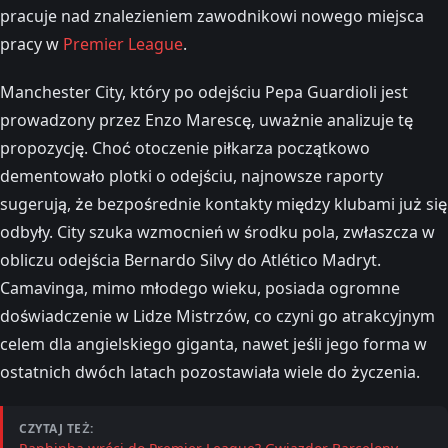
pracuje nad znalezieniem zawodnikowi nowego miejsca
pracy w
Premier League
.
Manchester City, który po odejściu Pepa Guardioli jest
prowadzony przez Enzo Marescę, uważnie analizuje tę
propozycję. Choć otoczenie piłkarza początkowo
dementowało plotki o odejściu, najnowsze raporty
sugerują, że bezpośrednie kontakty między klubami już się
odbyły. City szuka wzmocnień w środku pola, zwłaszcza w
obliczu odejścia Bernardo Silvy do Atlético Madryt.
Camavinga, mimo młodego wieku, posiada ogromne
doświadczenie w Lidze Mistrzów, co czyni go atrakcyjnym
celem dla angielskiego giganta, nawet jeśli jego forma w
ostatnich dwóch latach pozostawiała wiele do życzenia.
CZYTAJ TEŻ: