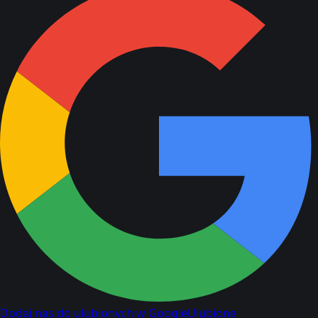
Dodaj nas do ulubionych w Google
Ulubione