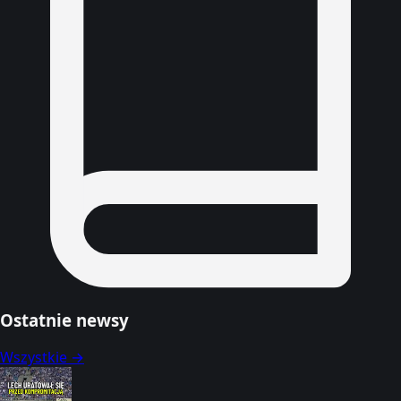
Ostatnie newsy
Wszystkie →