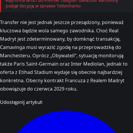
Raphinha wróci do Premier League? Gwiazdor Barcelony
podjął decyzję w sprawie Tottenhamu
Transfer nie jest jednak jeszcze przesądzony, ponieważ
kluczowa będzie wola samego zawodnika. Choć Real
Madryt jest zdeterminowany, by domknąć transakcję,
Camavinga musi wyrazić zgodę na przeprowadzkę do
Manchesteru. Oprócz „Obywateli”, sytuację monitorują
także Paris Saint-Germain oraz Inter Mediolan, jednak to
oferta z Etihad Stadium wydaje się obecnie najbardziej
konkretna. Obecny kontrakt Francuza z Realem Madryt
obowiązuje do czerwca 2029 roku.
Udostępnij artykuł: