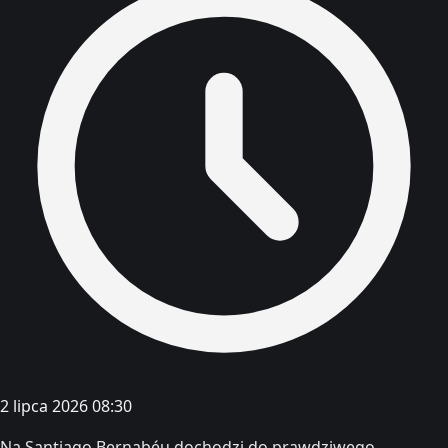
2 lipca 2026 08:30
Na Santiago Bernabéu dochodzi do prawdziwego