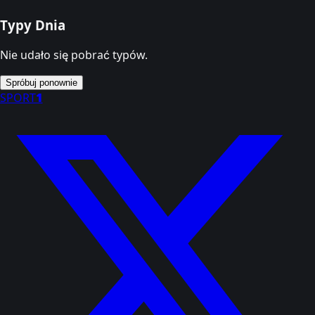
Typy Dnia
Nie udało się pobrać typów.
Spróbuj ponownie
SPORT
1