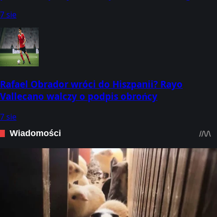
7 sie
Rafael Obrador wróci do Hiszpanii? Rayo
Vallecano walczy o podpis obrońcy
7 sie