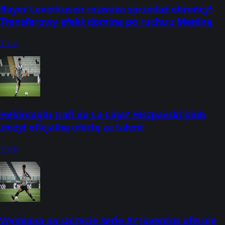
Bayer Leverkusen rozważa sprzedaż obrońcy!
Transferowy efekt domina po ruchu z Mediną
7 sie
Hekimoglu trafi do La Liga? Hiszpański klub
złożył oficjalną ofertę za talent
7 sie
Wymiana na szczycie Serie A? Juventus oferuje