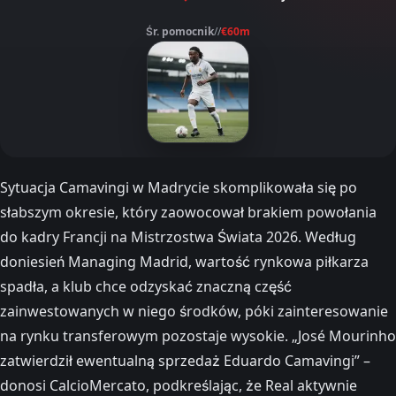
Śr. pomocnik
//
€60m
Sytuacja Camavingi w Madrycie skomplikowała się po
słabszym okresie, który zaowocował brakiem powołania
do kadry Francji na Mistrzostwa Świata 2026. Według
doniesień Managing Madrid, wartość rynkowa piłkarza
spadła, a klub chce odzyskać znaczną część
zainwestowanych w niego środków, póki zainteresowanie
na rynku transferowym pozostaje wysokie. „José Mourinho
zatwierdził ewentualną sprzedaż Eduardo Camavingi” –
donosi CalcioMercato, podkreślając, że Real aktywnie