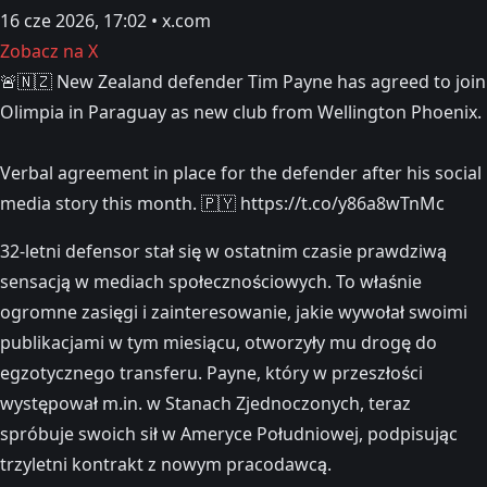
16 cze 2026, 17:02 • x.com
Zobacz na X
🚨🇳🇿 New Zealand defender Tim Payne has agreed to join
Olimpia in Paraguay as new club from Wellington Phoenix.
Verbal agreement in place for the defender after his social
media story this month. 🇵🇾 https://t.co/y86a8wTnMc
32-letni defensor stał się w ostatnim czasie prawdziwą
sensacją w mediach społecznościowych. To właśnie
ogromne zasięgi i zainteresowanie, jakie wywołał swoimi
publikacjami w tym miesiącu, otworzyły mu drogę do
egzotycznego transferu. Payne, który w przeszłości
występował m.in. w Stanach Zjednoczonych, teraz
spróbuje swoich sił w Ameryce Południowej, podpisując
trzyletni kontrakt z nowym pracodawcą.