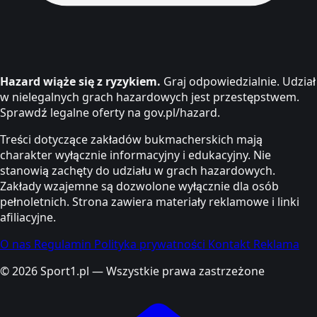
Hazard wiąże się z ryzykiem.
Graj odpowiedzialnie. Udział
w nielegalnych grach hazardowych jest przestępstwem.
Sprawdź legalne oferty na gov.pl/hazard.
Treści dotyczące zakładów bukmacherskich mają
charakter wyłącznie informacyjny i edukacyjny. Nie
stanowią zachęty do udziału w grach hazardowych.
Zakłady wzajemne są dozwolone wyłącznie dla osób
pełnoletnich. Strona zawiera materiały reklamowe i linki
afiliacyjne.
O nas
Regulamin
Polityka prywatności
Kontakt
Reklama
© 2026 Sport1.pl — Wszystkie prawa zastrzeżone