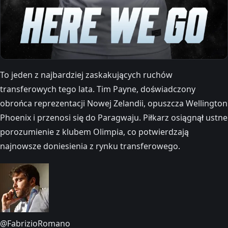
To jeden z najbardziej zaskakujących ruchów
transferowych tego lata. Tim Payne, doświadczony
obrońca reprezentacji Nowej Zelandii, opuszcza Wellington
Phoenix i przenosi się do Paragwaju. Piłkarz osiągnął ustne
porozumienie z klubem Olimpia, co potwierdzają
najnowsze doniesienia z rynku transferowego.
@FabrizioRomano