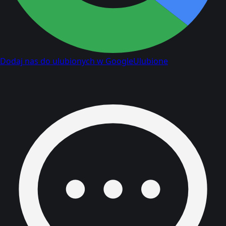
Dodaj nas do ulubionych w Google
Ulubione