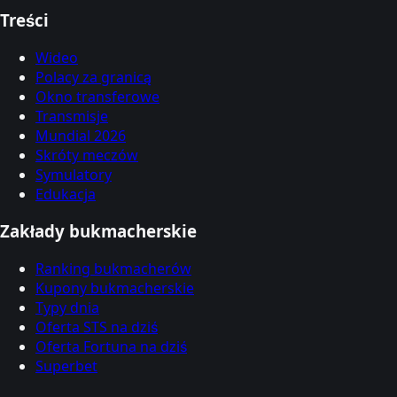
Treści
Wideo
Polacy za granicą
Okno transferowe
Transmisje
Mundial 2026
Skróty meczów
Symulatory
Edukacja
Zakłady bukmacherskie
Ranking bukmacherów
Kupony bukmacherskie
Typy dnia
Oferta STS na dziś
Oferta Fortuna na dziś
Superbet