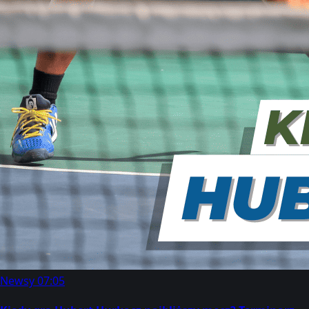
Newsy
07:05