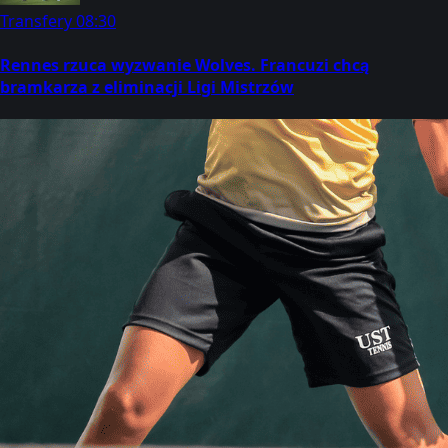
Transfery
08:30
Rennes rzuca wyzwanie Wolves. Francuzi chcą
bramkarza z eliminacji Ligi Mistrzów