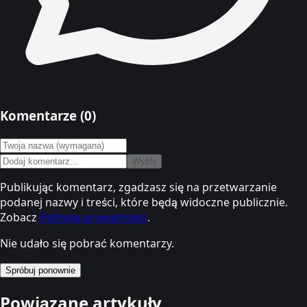
Komentarze (
0
)
Wyślij
Publikując komentarz, zgadzasz się na przetwarzanie
podanej nazwy i treści, które będą widoczne publicznie.
Zobacz
Politykę prywatności
.
Nie udało się pobrać komentarzy.
Spróbuj ponownie
Powiązane artykuły