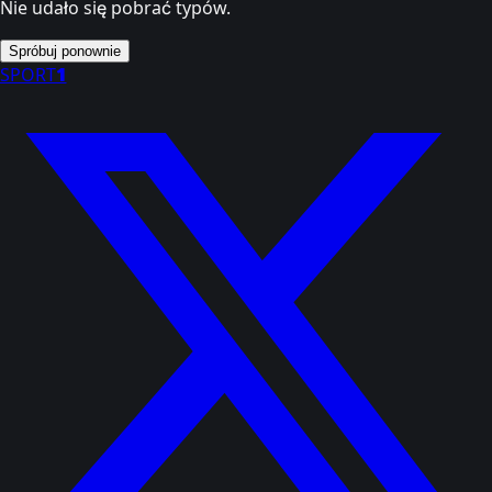
Nie udało się pobrać typów.
Spróbuj ponownie
SPORT
1