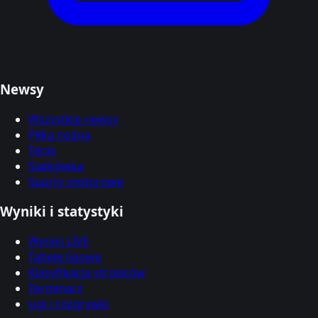
Newsy
Wszystkie newsy
Piłka nożna
Tenis
Siatkówka
Sporty motorowe
Wyniki i statystyki
Wyniki LIVE
Tabele ligowe
Klasyfikacja strzelców
Terminarz
Ligi i rozgrywki