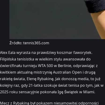
Źródło: tennis365.com
Alex Eala wyrasta na prawdziwy koszmar faworytek.
Filipińska tenisistka w wielkim stylu awansowała do
ćwierćfinału turnieju WTA 500 w Berlinie, odprawiając z
kwitkiem aktualną mistrzynię Australian Open i drugą
rakietę świata, Elenę Rybakinę. Jak donoszą media, to już
kolejny raz, gdy 21-latka szokuje świat tenisa po tym, jak w
2025 roku sensacyjnie pokonała Igę Świątek w Miami.
Mecz z Rybakiną był pokazem niesamowitej odporności