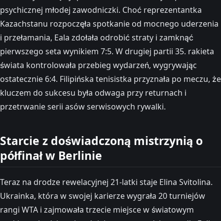
psychicznej młodej zawodniczki. Choć reprezentantka
Kazachstanu rozpoczęła spotkanie od mocnego uderzenia
i przełamania, Eala zdołała odrobić straty i zamknąć
pierwszego seta wynikiem 7:5. W drugiej partii 35. rakieta
świata kontrolowała przebieg wydarzeń, wygrywając
ostatecznie 6:4. Filipińska tenisistka przyznała po meczu, że
kluczem do sukcesu była odwaga przy returnach i
przetrwanie serii asów serwisowych rywalki.
Starcie z doświadczoną mistrzynią o
półfinał w Berlinie
Teraz na drodze rewelacyjnej 21-latki staje Elina Svitolina.
Ukrainka, która w swojej karierze wygrała 20 turniejów
rangi WTA i zajmowała trzecie miejsce w światowym