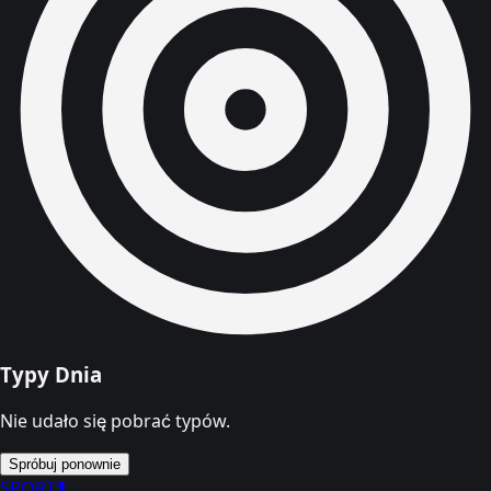
Typy Dnia
Nie udało się pobrać typów.
Spróbuj ponownie
SPORT
1