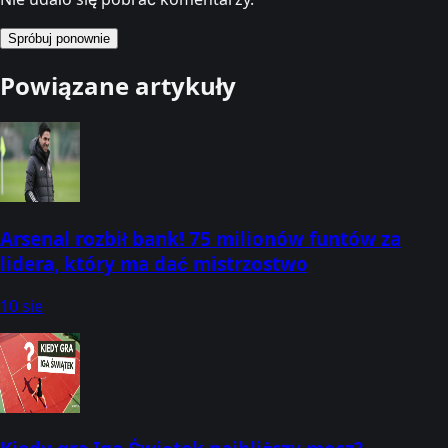
Spróbuj ponownie
Powiązane artykuły
Arsenal rozbił bank! 75 milionów funtów za
lidera, który ma dać mistrzostwo
10 sie