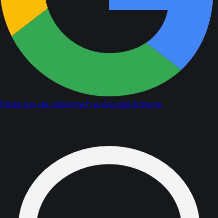
Dodaj nas do ulubionych w Google
Ulubione