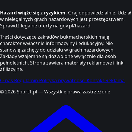
Hazard wiąże się z ryzykiem.
Graj odpowiedzialnie. Udział
w nielegalnych grach hazardowych jest przestępstwem.
Sprawdź legalne oferty na gov.pl/hazard.
Treści dotyczące zakładów bukmacherskich mają
charakter wyłącznie informacyjny i edukacyjny. Nie
stanowią zachęty do udziału w grach hazardowych.
Zakłady wzajemne są dozwolone wyłącznie dla osób
pełnoletnich. Strona zawiera materiały reklamowe i linki
afiliacyjne.
O nas
Regulamin
Polityka prywatności
Kontakt
Reklama
© 2026 Sport1.pl — Wszystkie prawa zastrzeżone