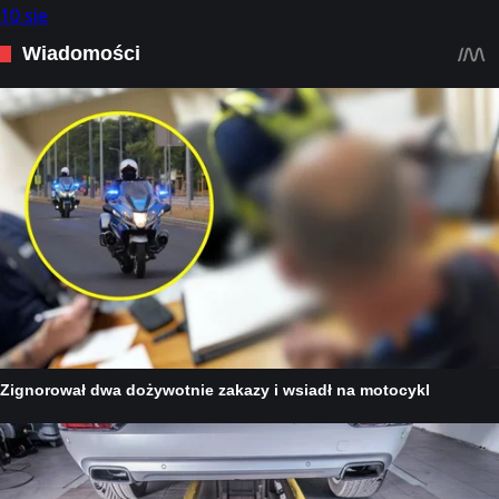
10 sie
Open]