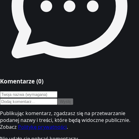
Komentarze (
0
)
Wyślij
Publikując komentarz, zgadzasz się na przetwarzanie
podanej nazwy i treści, które będą widoczne publicznie.
Zobacz
Politykę prywatności
.
Nie udało się pobrać komentarzy.