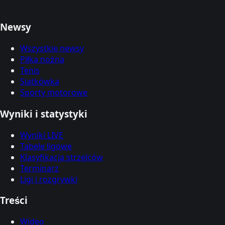
Newsy
Wszystkie newsy
Piłka nożna
Tenis
Siatkówka
Sporty motorowe
Wyniki i statystyki
Wyniki LIVE
Tabele ligowe
Klasyfikacja strzelców
Terminarz
Ligi i rozgrywki
Treści
Wideo