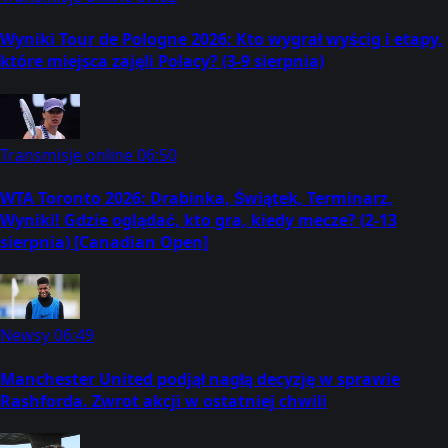
Wyniki Tour de Pologne 2026: Kto wygrał wyścig i etapy,
które miejsca zajęli Polacy? (3-9 sierpnia)
Transmisje online
06:50
WTA Toronto 2026: Drabinka, Świątek, Terminarz,
Wyniki! Gdzie oglądać, kto gra, kiedy mecze? (2-13
sierpnia) [Canadian Open]
Newsy
06:49
Manchester United podjął nagłą decyzję w sprawie
Rashforda. Zwrot akcji w ostatniej chwili