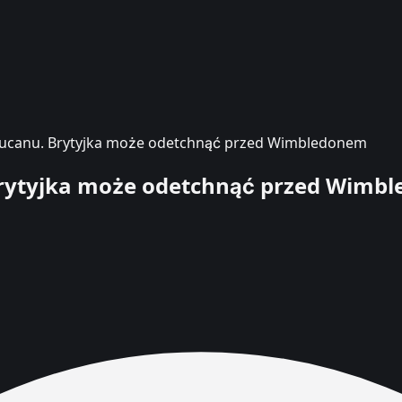
aducanu. Brytyjka może odetchnąć przed Wimbledonem
 Brytyjka może odetchnąć przed Wimb