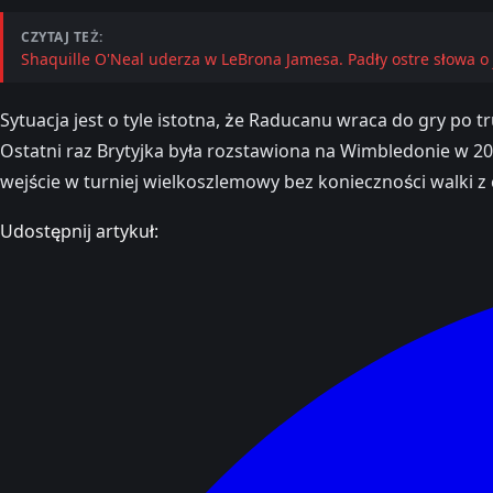
CZYTAJ TEŻ:
Shaquille O'Neal uderza w LeBrona Jamesa. Padły ostre słowa o 
Sytuacja jest o tyle istotna, że Raducanu wraca do gry po t
Ostatni raz Brytyjka była rozstawiona na Wimbledonie w 20
wejście w turniej wielkoszlemowy bez konieczności walki z 
Udostępnij artykuł: