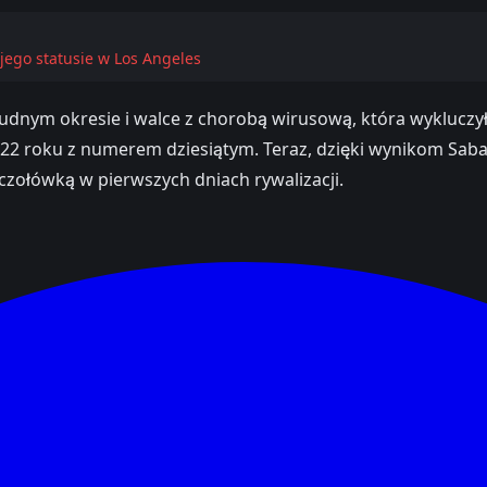
jego statusie w Los Angeles
rudnym okresie i walce z chorobą wirusową, która wykluczyła
22 roku z numerem dziesiątym. Teraz, dzięki wynikom Sabal
czołówką w pierwszych dniach rywalizacji.