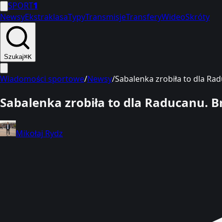
SPORT
1
Newsy
Ekstraklasa
Typy
Transmisje
Transfery
Wideo
Skróty
Szukaj
⌘K
Wiadomości sportowe
/
Newsy
/
Sabalenka zrobiła to dla R
Sabalenka zrobiła to dla Raducanu.
Mikołaj Rydz