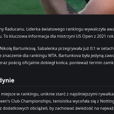
Raducanu. Liderka światowego rankingu wywalczyła awans d
 To kluczowa informacja dla mistrzyni US Open z 2021 rok
olę Bartunkovą. Sabalenka przegrywała już 0:1 w setach i 0
lne znaczenie dla rankingu WTA. Bartunkova była jedyną za
raz pościg oficjalnie dobiegł końca, ponieważ termin zamkni
dynie
iejsce w rankingu, uniknie starć z najsilniejszymi rywalk
een’s Club Championships, tenisistka wycofała się z Nottin
z dodatkowych obciążeń, by zachować świeżość na najważni