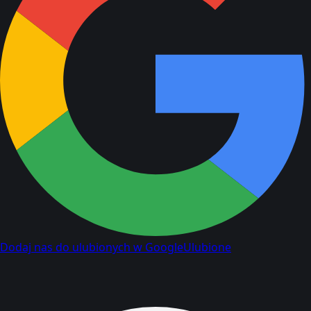
Dodaj nas do ulubionych w Google
Ulubione