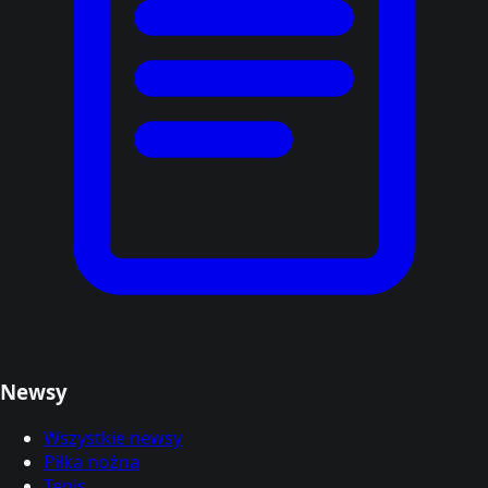
Newsy
Wszystkie newsy
Piłka nożna
Tenis