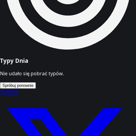
Typy Dnia
Nie udało się pobrać typów.
Spróbuj ponownie
SPORT
1