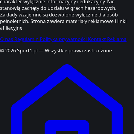
charakter wyłącznie informacyjny i edukacyjny. Nie
stanowią zachęty do udziału w grach hazardowych.
Zakłady wzajemne są dozwolone wyłącznie dla osób
pełnoletnich. Strona zawiera materiały reklamowe i linki
afiliacyjne.
O nas
Regulamin
Polityka prywatności
Kontakt
Reklama
© 2026 Sport1.pl — Wszystkie prawa zastrzeżone