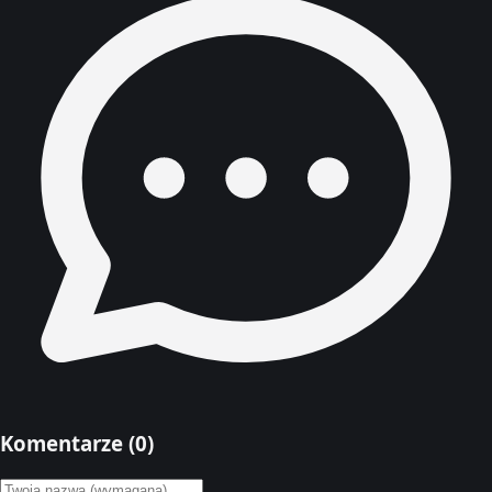
Komentarze (
0
)