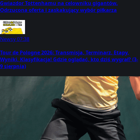
Gwiazdor Tottenhamu na celowniku gigantów.
Odrzucona oferta i zaskakujący wybór piłkarza
Newsy
07:38
Tour de Pologne 2026: Transmisja, Terminarz, Etapy,
Wyniki, Klasyfikacja! Gdzie oglądać, kto dziś wygrał? (3-
9 sierpnia)