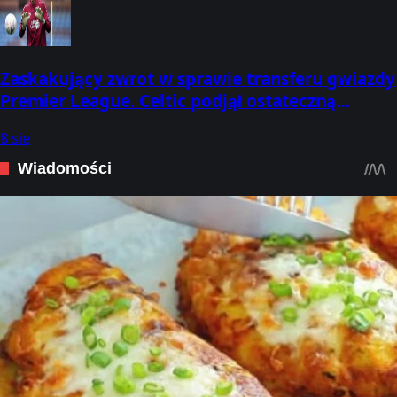
Zaskakujący zwrot w sprawie transferu gwiazdy
Premier League. Celtic podjął ostateczną
decyzję
8 sie