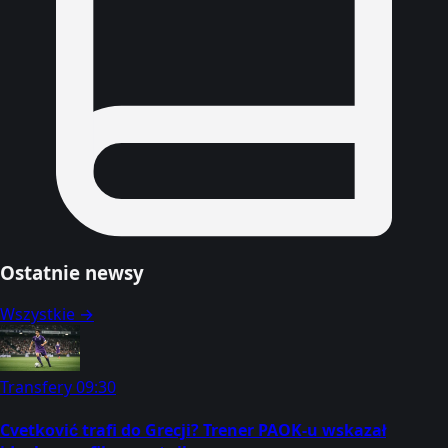
Ostatnie newsy
Wszystkie →
Transfery
09:30
Cvetković trafi do Grecji? Trener PAOK-u wskazał