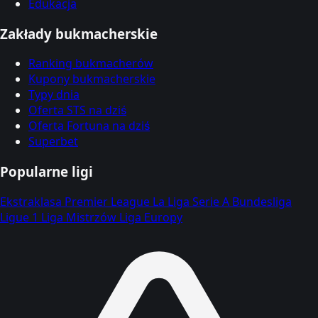
Edukacja
Zakłady bukmacherskie
Ranking bukmacherów
Kupony bukmacherskie
Typy dnia
Oferta STS na dziś
Oferta Fortuna na dziś
Superbet
Popularne ligi
Ekstraklasa
Premier League
La Liga
Serie A
Bundesliga
Ligue 1
Liga Mistrzów
Liga Europy