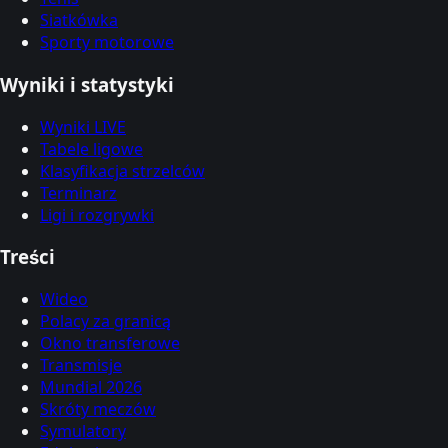
Siatkówka
Sporty motorowe
Wyniki i statystyki
Wyniki LIVE
Tabele ligowe
Klasyfikacja strzelców
Terminarz
Ligi i rozgrywki
Treści
Wideo
Polacy za granicą
Okno transferowe
Transmisje
Mundial 2026
Skróty meczów
Symulatory