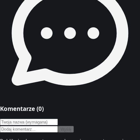
Komentarze (
0
)
Wyślij