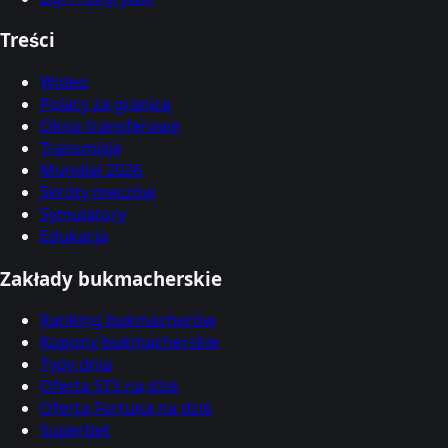
Treści
Wideo
Polacy za granicą
Okno transferowe
Transmisje
Mundial 2026
Skróty meczów
Symulatory
Edukacja
Zakłady bukmacherskie
Ranking bukmacherów
Kupony bukmacherskie
Typy dnia
Oferta STS na dziś
Oferta Fortuna na dziś
Superbet