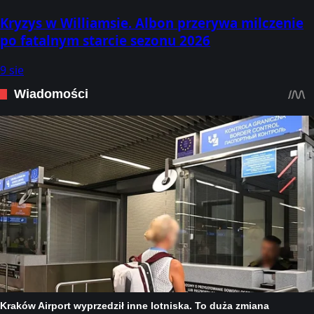
Kryzys w Williamsie. Albon przerywa milczenie
po fatalnym starcie sezonu 2026
9 sie