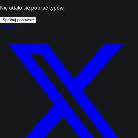
Nie udało się pobrać typów.
Spróbuj ponownie
SPORT
1