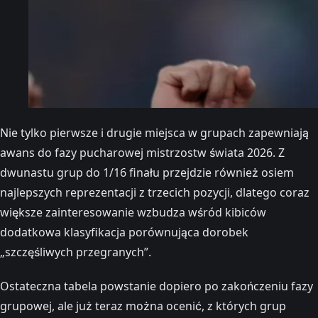
Nie tylko pierwsze i drugie miejsca w grupach zapewniają
awans do fazy pucharowej mistrzostw świata 2026. Z
dwunastu grup do 1/16 finału przejdzie również osiem
najlepszych reprezentacji z trzecich pozycji, dlatego coraz
większe zainteresowanie wzbudza wśród kibiców
dodatkowa klasyfikacja porównująca dorobek
„szczęśliwych przegranych”.
Ostateczna tabela powstanie dopiero po zakończeniu fazy
grupowej, ale już teraz można ocenić, z których grup