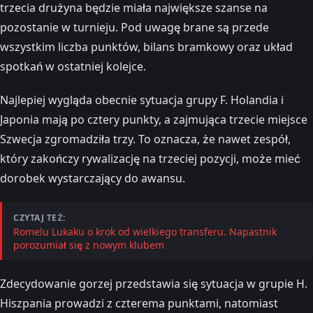
trzecia drużyna będzie miała największe szanse na
pozostanie w turnieju. Pod uwagę brane są przede
wszystkim liczba punktów, bilans bramkowy oraz układ
spotkań w ostatniej kolejce.
Najlepiej wygląda obecnie sytuacja grupy F. Holandia i
Japonia mają po cztery punkty, a zajmująca trzecie miejsce
Szwecja zgromadziła trzy. To oznacza, że nawet zespół,
który zakończy rywalizację na trzeciej pozycji, może mieć
dorobek wystarczający do awansu.
CZYTAJ TEŻ:
Romelu Lukaku o krok od wielkiego transferu. Napastnik
porozumiał się z nowym klubem
Zdecydowanie gorzej przedstawia się sytuacja w grupie H.
Hiszpania prowadzi z czterema punktami, natomiast