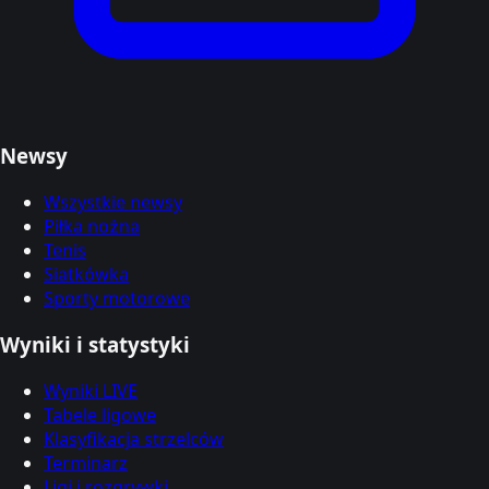
Newsy
Wszystkie newsy
Piłka nożna
Tenis
Siatkówka
Sporty motorowe
Wyniki i statystyki
Wyniki LIVE
Tabele ligowe
Klasyfikacja strzelców
Terminarz
Ligi i rozgrywki