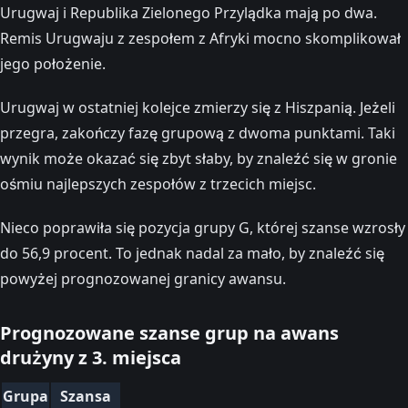
Urugwaj i Republika Zielonego Przylądka mają po dwa.
Remis Urugwaju z zespołem z Afryki mocno skomplikował
jego położenie.
Urugwaj w ostatniej kolejce zmierzy się z Hiszpanią. Jeżeli
przegra, zakończy fazę grupową z dwoma punktami. Taki
wynik może okazać się zbyt słaby, by znaleźć się w gronie
ośmiu najlepszych zespołów z trzecich miejsc.
Nieco poprawiła się pozycja grupy G, której szanse wzrosły
do 56,9 procent. To jednak nadal za mało, by znaleźć się
powyżej prognozowanej granicy awansu.
Prognozowane szanse grup na awans
drużyny z 3. miejsca
Grupa
Szansa