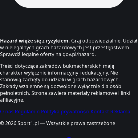
Hazard wiąże się z ryzykiem.
Graj odpowiedzialnie. Udział
w nielegalnych grach hazardowych jest przestępstwem.
Sprawdź legalne oferty na gov.pl/hazard.
Treści dotyczące zakładów bukmacherskich mają
charakter wyłącznie informacyjny i edukacyjny. Nie
stanowią zachęty do udziału w grach hazardowych.
Zakłady wzajemne są dozwolone wyłącznie dla osób
pełnoletnich. Strona zawiera materiały reklamowe i linki
afiliacyjne.
O nas
Regulamin
Polityka prywatności
Kontakt
Reklama
© 2026 Sport1.pl — Wszystkie prawa zastrzeżone