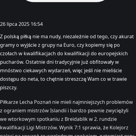
26 lipca 2025 16:54
Z polską piłką nie ma nudy, niezależnie od tego, czy akurat
gramy o wyjście z grupy na Euro, czy kopiemy się po
czołach w kwalifikacjach do kwalifikacji do europejskich
pucharów. Ostatnie dni tradycyjnie już obfitowały w
mnóstwo ciekawych wydarzeń, więc jeśli nie mieliście
dostępu do neta, to chętnie streszczę Wam co w trawie
piszczy.
Piłkarze Lecha Poznań nie mieli najmniejszych problemów
z ograniem mistrzów Islandii i bardzo pewnie zwyciężyli
we wtorkowym spotkaniu z Breidablik w 2. rundzie
kwalifikacji Ligi Mistrzów. Wynik 7:1 sprawia, że Kolejorz
poleci na rewanż ze względnym spokojem, natomiast przy