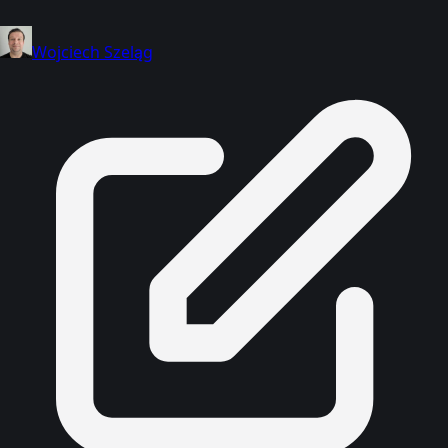
Wojciech Szeląg