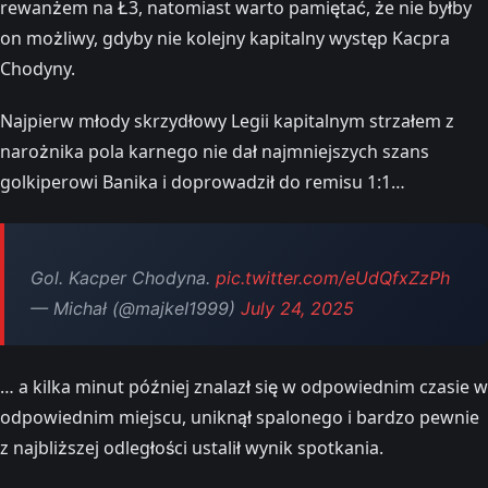
rewanżem na Ł3, natomiast warto pamiętać, że nie byłby
on możliwy, gdyby nie kolejny kapitalny występ Kacpra
Chodyny.
Najpierw młody skrzydłowy Legii kapitalnym strzałem z
narożnika pola karnego nie dał najmniejszych szans
golkiperowi Banika i doprowadził do remisu 1:1…
Gol. Kacper Chodyna.
pic.twitter.com/eUdQfxZzPh
— Michał (@majkeI1999)
July 24, 2025
… a kilka minut później znalazł się w odpowiednim czasie w
odpowiednim miejscu, uniknął spalonego i bardzo pewnie
z najbliższej odległości ustalił wynik spotkania.