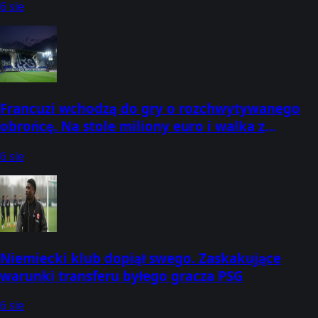
6 sie
Francuzi wchodzą do gry o rozchwytywanego
obrońcę. Na stole miliony euro i walka z
Anglikami
6 sie
Niemiecki klub dopiął swego. Zaskakujące
warunki transferu byłego gracza PSG
6 sie