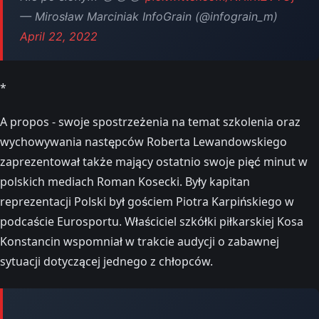
— Mirosław Marciniak InfoGrain (@infograin_m)
April 22, 2022
*
A propos - swoje spostrzeżenia na temat szkolenia oraz
wychowywania następców Roberta Lewandowskiego
zaprezentował także mający ostatnio swoje pięć minut w
polskich mediach Roman Kosecki. Były kapitan
reprezentacji Polski był gościem Piotra Karpińskiego w
podcaście Eurosportu. Właściciel szkółki piłkarskiej Kosa
Konstancin wspomniał w trakcie audycji o zabawnej
sytuacji dotyczącej jednego z chłopców.