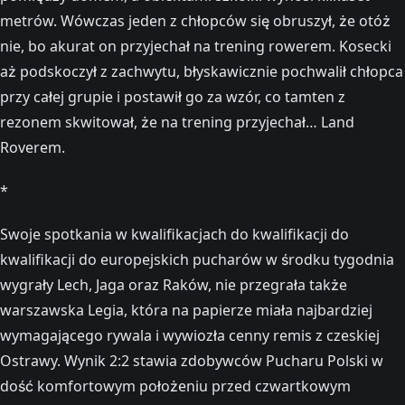
metrów. Wówczas jeden z chłopców się obruszył, że otóż
nie, bo akurat on przyjechał na trening rowerem. Kosecki
aż podskoczył z zachwytu, błyskawicznie pochwalił chłopca
przy całej grupie i postawił go za wzór, co tamten z
rezonem skwitował, że na trening przyjechał… Land
Roverem.
*
Swoje spotkania w kwalifikacjach do kwalifikacji do
kwalifikacji do europejskich pucharów w środku tygodnia
wygrały Lech, Jaga oraz Raków, nie przegrała także
warszawska Legia, która na papierze miała najbardziej
wymagającego rywala i wywiozła cenny remis z czeskiej
Ostrawy. Wynik 2:2 stawia zdobywców Pucharu Polski w
dość komfortowym położeniu przed czwartkowym