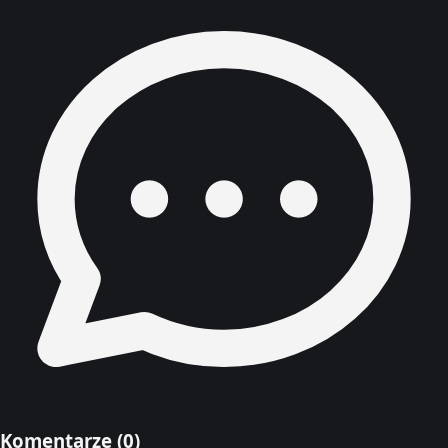
Komentarze (
0
)