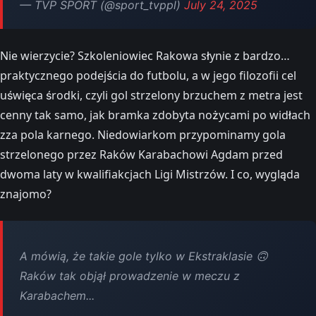
— TVP SPORT (@sport_tvppl)
July 24, 2025
Nie wierzycie? Szkoleniowiec Rakowa słynie z bardzo…
praktycznego podejścia do futbolu, a w jego filozofii cel
uświęca środki, czyli gol strzelony brzuchem z metra jest
cenny tak samo, jak bramka zdobyta nożycami po widłach
zza pola karnego. Niedowiarkom przypominamy gola
strzelonego przez Raków Karabachowi Agdam przed
dwoma laty w kwalifiakcjach Ligi Mistrzów. I co, wygląda
znajomo?
A mówią, że takie gole tylko w Ekstraklasie 🙃
Raków tak objął prowadzenie w meczu z
Karabachem...