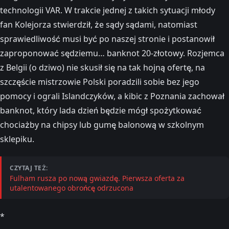
technologii VAR. W trakcie jednej z takich sytuacji młody
fan Kolejorza stwierdził, że sądy sądami, natomiast
sprawiedliwość musi być po naszej stronie i postanowił
zaproponować sędziemu… banknot 20-złotowy. Rozjemca
z Belgii (o dziwo) nie skusił się na tak hojną ofertę, na
szczęście mistrzowie Polski poradzili sobie bez jego
pomocy i ograli Islandczyków, a kibic z Poznania zachował
banknot, który lada dzień będzie mógł spożytkować
chociażby na chipsy lub gumę balonową w szkolnym
sklepiku.
CZYTAJ TEŻ:
Fulham rusza po nową gwiazdę. Pierwsza oferta za
utalentowanego obrońcę odrzucona
*