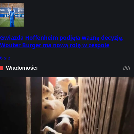
Gwiazda Hoffenheim podjęła ważną decyzję.
Wouter Burger ma nową rolę w zespole
6 sie