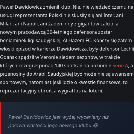
Paweł Dawidowicz zmienił klub. Nie, nie wiedzieć czemu na
usługi reprezentanta Polski nie skusiły się ani Inter, ani
Milan, ani Napoli, ani żaden inny z gigantów calcio, a
nowym pracodawcą 30-letniego defensora został
beniaminek ligi saudyjskiej, Al-Hazem FC. Kończy się zatem
włoski epizod w karierze Dawidowicza, były defensor Lechii
Gdańsk spędził w Veronie siedem sezonów, w trakcie
których rozegrał ponad 140 spotkań na poziomie
Serie A
, a
przenosiny do Arabii Saudyjskiej być może nie są awansem
sportowym, natomiast jeśli idzie o kwestie finansowe, to
reprezentacyjny obrońca wygrał los na loterii.
Paweł Dawidowicz jest wyżej wyceniany niż
połowa wartości jego nowego klubu 🤑