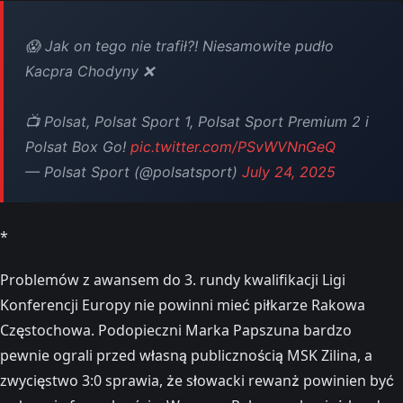
😱 Jak on tego nie trafił?! Niesamowite pudło
Kacpra Chodyny ❌
📺 Polsat, Polsat Sport 1, Polsat Sport Premium 2 i
Polsat Box Go!
pic.twitter.com/PSvWVNnGeQ
— Polsat Sport (@polsatsport)
July 24, 2025
*
Problemów z awansem do 3. rundy kwalifikacji Ligi
Konferencji Europy nie powinni mieć piłkarze Rakowa
Częstochowa. Podopieczni Marka Papszuna bardzo
pewnie ograli przed własną publicznością MSK Zilina, a
zwycięstwo 3:0 sprawia, że słowacki rewanż powinien być