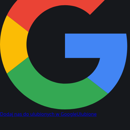
Dodaj nas do ulubionych w Google
Ulubione