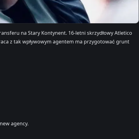
ransferu na Stary Kontynent. 16-letni skrzydłowy Atletico
półpraca z tak wpływowym agentem ma przygotować grunt
s new agency.