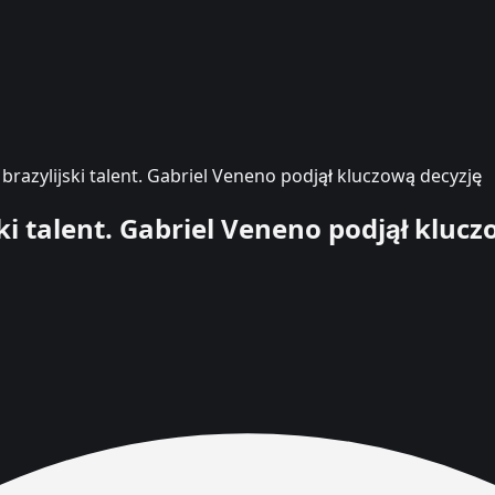
razylijski talent. Gabriel Veneno podjął kluczową decyzję
i talent. Gabriel Veneno podjął klucz