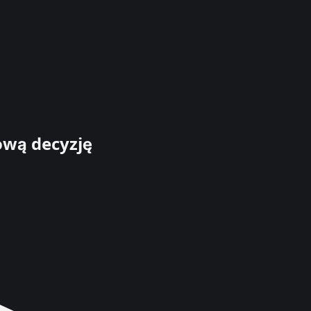
ową decyzję