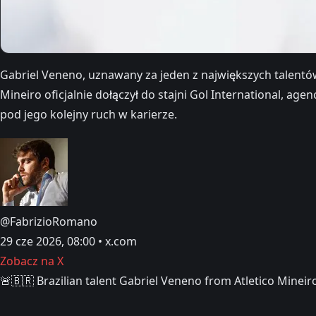
Gabriel Veneno, uznawany za jeden z największych talentów 
Mineiro oficjalnie dołączył do stajni Gol International,
pod jego kolejny ruch w karierze.
@FabrizioRomano
29 cze 2026, 08:00 • x.com
Zobacz na X
🚨🇧🇷 Brazilian talent Gabriel Veneno from Atletico Mineiro