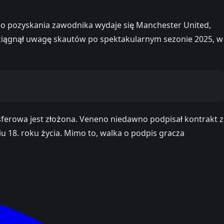
do pozyskania zawodnika wydaje się Manchester United,
zyciągnął uwagę skautów po spektakularnym sezonie 2025, w
sferowa jest złożona. Veneno niedawno podpisał kontrakt z
 18. roku życia. Mimo to, walka o podpis gracza