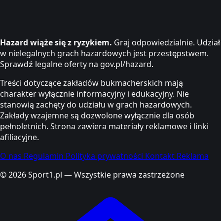
Hazard wiąże się z ryzykiem.
Graj odpowiedzialnie. Udział
w nielegalnych grach hazardowych jest przestępstwem.
Sprawdź legalne oferty na gov.pl/hazard.
Treści dotyczące zakładów bukmacherskich mają
charakter wyłącznie informacyjny i edukacyjny. Nie
stanowią zachęty do udziału w grach hazardowych.
Zakłady wzajemne są dozwolone wyłącznie dla osób
pełnoletnich. Strona zawiera materiały reklamowe i linki
afiliacyjne.
O nas
Regulamin
Polityka prywatności
Kontakt
Reklama
© 2026 Sport1.pl — Wszystkie prawa zastrzeżone