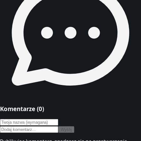
Komentarze (
0
)
Wyślij