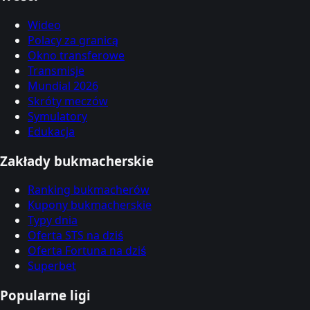
Wideo
Polacy za granicą
Okno transferowe
Transmisje
Mundial 2026
Skróty meczów
Symulatory
Edukacja
Zakłady bukmacherskie
Ranking bukmacherów
Kupony bukmacherskie
Typy dnia
Oferta STS na dziś
Oferta Fortuna na dziś
Superbet
Popularne ligi