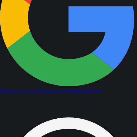
Dodaj nas do ulubionych w Google
Ulubione