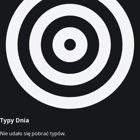
Typy Dnia
Nie udało się pobrać typów.