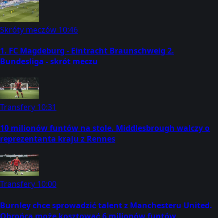
Skróty meczów
10:46
1. FC Magdeburg - Eintracht Braunschweig 2.
Bundesliga - skrót meczu
Transfery
10:31
10 milionów funtów na stole. Middlesbrough walczy o
reprezentanta kraju z Rennes
Transfery
10:00
Burnley chce sprowadzić talent z Manchesteru United.
Obrońca może kosztować 6 milionów funtów