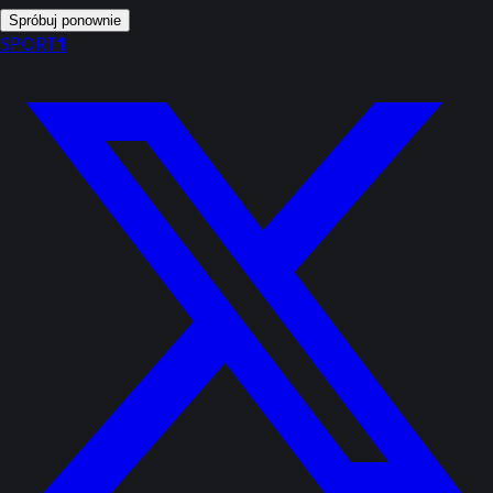
Spróbuj ponownie
SPORT
1