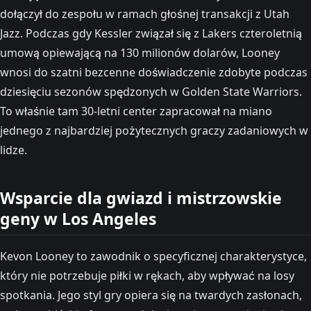
dołączył do zespołu w ramach głośnej transakcji z Utah
Jazz. Podczas gdy Kessler związał się z Lakers czteroletnią
umową opiewającą na 130 milionów dolarów, Looney
wnosi do szatni bezcenne doświadczenie zdobyte podczas
dziesięciu sezonów spędzonych w Golden State Warriors.
To właśnie tam 30-letni center zapracował na miano
jednego z najbardziej pożytecznych graczy zadaniowych w
lidze.
Wsparcie dla gwiazd i mistrzowskie
geny w Los Angeles
Kevon Looney to zawodnik o specyficznej charakterystyce,
który nie potrzebuje piłki w rękach, aby wpływać na losy
spotkania. Jego styl gry opiera się na twardych zasłonach,