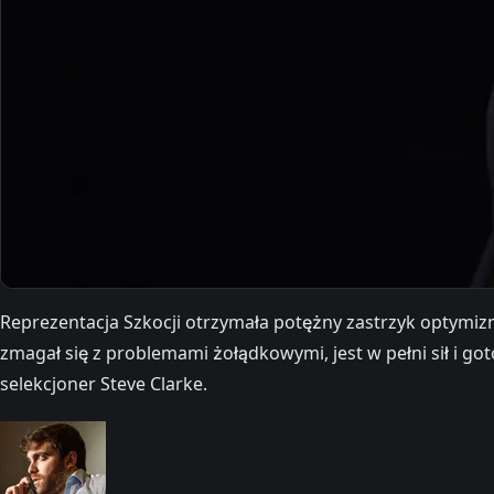
Reprezentacja Szkocji otrzymała potężny zastrzyk optymi
zmagał się z problemami żołądkowymi, jest w pełni sił i g
selekcjoner Steve Clarke.