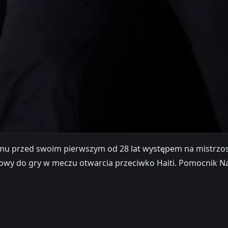
zmu przed swoim pierwszym od 28 lat występem na mistrzos
otowy do gry w meczu otwarcia przeciwko Haiti. Pomocnik Na