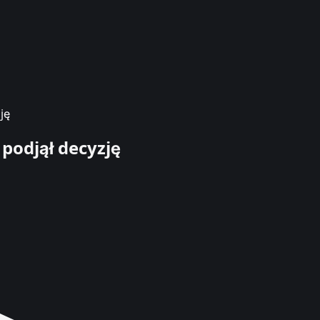
ję
podjął decyzję