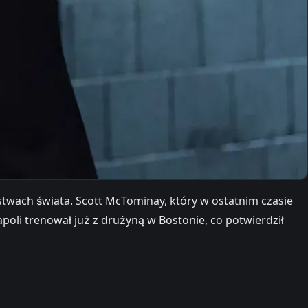
twach świata. Scott McTominay, który w ostatnim czasie
poli trenował już z drużyną w Bostonie, co potwierdził