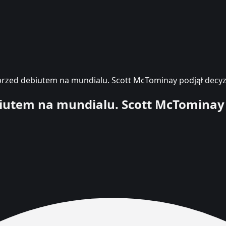
 przed debiutem na mundialu. Scott McTominay podjął decyz
biutem na mundialu. Scott McTominay 