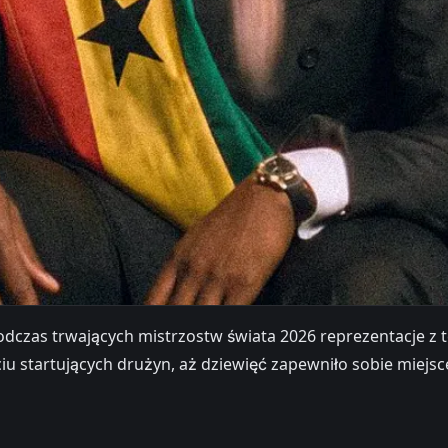
dczas trwających mistrzostw świata 2026 reprezentacje z t
ęciu startujących drużyn, aż dziewięć zapewniło sobie miej