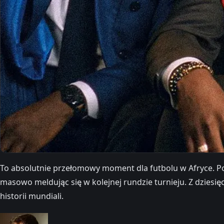
To absolutnie przełomowy moment dla futbolu w Afryce. Po
masowo meldując się w kolejnej rundzie turnieju. Z dziesi
historii mundiali.