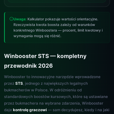
Uwaga:
Kalkulator pokazuje wartości orientacyjne.
Rzeczywista kwota boosta zależy od warunków
konkretnego Winboostera — procent, limit kwotowy i
wymagania mogą się różnić.
Winbooster STS — kompletny
przewodnik 2026
Winbooster to innowacyjne narzędzie wprowadzone
przez
STS
, jednego z największych legalnych
bukmacherów w Polsce. W odróżnieniu od
standardowych boostów kursowych, które są ustawiane
przez bukmachera na wybrane zdarzenia, Winbooster
daje
kontrolę graczowi
— sam decydujesz, kiedy i na jaki