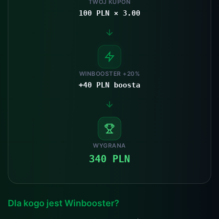
TWÓJ KUPON
100 PLN × 3.00
WINBOOSTER +20%
+40 PLN boosta
WYGRANA
340 PLN
Dla kogo jest Winbooster?