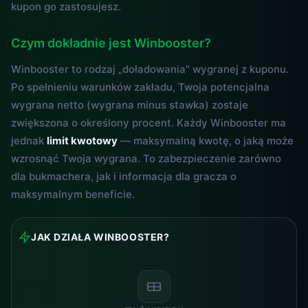
kupon go zastosujesz.
Czym dokładnie jest Winbooster?
Winbooster to rodzaj „doładowania" wygranej z kuponu.
Po spełnieniu warunków zakładu, Twoja potencjalna
wygrana netto (wygrana minus stawka) zostaje
zwiększona o określony procent. Każdy Winbooster ma
jednak
limit kwotowy
— maksymalną kwotę, o jaką może
wzrosnąć Twoja wygrana. To zabezpieczenie zarówno
dla bukmachera, jak i informacja dla gracza o
maksymalnym beneficie.
JAK DZIAŁA WINBOOSTER?