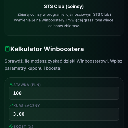
STS Club (coinsy)
Zbieraj coinsy w programie lojalnościowym STS Club i
wymieniaj je na Winboostery. Im więcej grasz, tym więcej
coinsów zbierasz.
Kalkulator Winboostera
Sprawdź, ile możesz zyskać dzięki Winboosterowi. Wpisz
parametry kuponu i boosta:
STAWKA (PLN)
KURS ŁĄCZNY
BOOST (%)