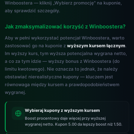
Winboostera — kliknij „Wybierz promocję" na kuponie,
aby sprawdzić szczegóły.
Jak zmaksymalizować korzyść z Winboostera?
Aby w pełni wykorzystać potencjał Winboostera, warto
zastosować go na kuponie z
wyższym kursem łącznym
.
Im wyższy kurs, tym wyższa potencjalna wygrana netto,
a co za tym idzie — wyższy bonus z Winboostera (do
limitu kwotowego). Nie oznacza to jednak, że należy
obstawiać nierealistyczne kupony — kluczem jest
równowaga między kursem a prawdopodobieństwem
wygranej.
Wybieraj kupony z wyższym kursem
Boost procentowy daje więcej przy wyższej
wygranej netto. Kupon 5.00 da lepszy boost niż 1.50.