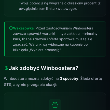
Twoją potencjalną wygraną o określony procent (z
uwzględnieniem limitu kwotowego).
Wskazówka:
Przed zastosowaniem Winboostera
zawsze sprawdź warunki — typ zakładu, minimalny
kurs, liczba zdarzeń i oferta sportowa muszą się
zgadzać. Warunki są widoczne na kuponie po
kliknięciu „Wybierz promocję".
Jak zdobyć Winboostera?
Winboostera można zdobyć na
3 sposoby
. Śledź ofertę
STS, aby nie przegapić okazji: