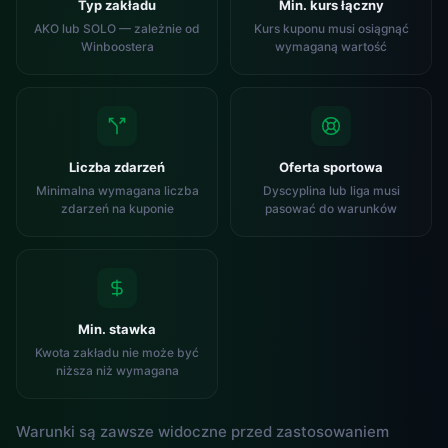
Typ zakładu
Min. kurs łączny
AKO lub SOLO — zależnie od
Kurs kuponu musi osiągnąć
Winboostera
wymaganą wartość
Liczba zdarzeń
Oferta sportowa
Minimalna wymagana liczba
Dyscyplina lub liga musi
zdarzeń na kuponie
pasować do warunków
Min. stawka
Kwota zakładu nie może być
niższa niż wymagana
Warunki są zawsze widoczne przed zastosowaniem