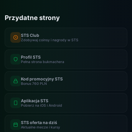
Przydatne strony
STS Club
Zdobywaj coinsy i nagrody w STS
Profil STS
Pełna strona bukmachera
Kod promocyjny STS
Bonus 760 PLN
Aplikacja STS
Pobierz na iOS i Android
STS oferta na dziś
Aktualne mecze i kursy