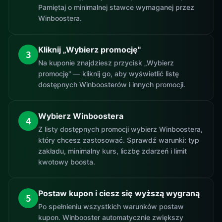
Pamiętaj o minimalnej stawce wymaganej przez
Winboostera.
Kliknij „Wybierz promocję"
3
Na kuponie znajdziesz przycisk „Wybierz
promocję" — kliknij go, aby wyświetlić listę
dostępnych Winboosterów i innych promocji.
Wybierz Winboostera
4
Z listy dostępnych promocji wybierz Winboostera,
który chcesz zastosować. Sprawdź warunki: typ
zakładu, minimalny kurs, liczbę zdarzeń i limit
kwotowy boosta.
Postaw kupon i ciesz się wyższą wygraną
5
Po spełnieniu wszystkich warunków postaw
kupon. Winbooster automatycznie zwiększy