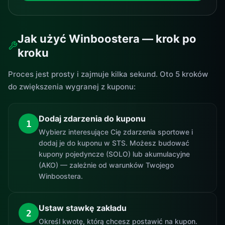
Jak użyć Winboostera — krok po
kroku
Proces jest prosty i zajmuje kilka sekund. Oto 5 kroków
do zwiększenia wygranej z kuponu:
Dodaj zdarzenia do kuponu
1
Wybierz interesujące Cię zdarzenia sportowe i
dodaj je do kuponu w STS. Możesz budować
kupony pojedyncze (SOLO) lub akumulacyjne
(AKO) — zależnie od warunków Twojego
Winboostera.
Ustaw stawkę zakładu
2
Określ kwotę, którą chcesz postawić na kupon.