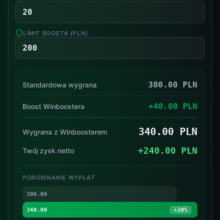
LIMIT BOOSTA (PLN)
300.00
PLN
Standardowa wygrana
+
40.00
PLN
Boost Winboostera
340.00
PLN
Wygrana z Winboosterem
+
240.00
PLN
Twój zysk netto
PORÓWNANIE WYPŁAT
300.00
340.00
+
20
%