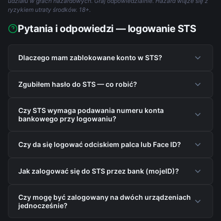
udziału w grach hazardowych. Graj odpowiedzialnie. Hazard wiąże się z
ryzykiem utraty środków. 18+.
Pytania i odpowiedzi — logowanie STS
Dlaczego mam zablokowane konto w STS?
Zgubiłem hasło do STS — co robić?
Czy STS wymaga podawania numeru konta
bankowego przy logowaniu?
Czy da się logować odciskiem palca lub Face ID?
Jak zalogować się do STS przez bank (mojeID)?
Czy mogę być zalogowany na dwóch urządzeniach
jednocześnie?