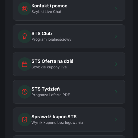
Kontakt i pomoc
Szybki Live Chat
STS Club
Program lojalnościowy
STS Oferta na dziś
Szybkie kupony live
STS Tydzień
Prognoza i oferta PDF
Sprawdź kupon STS
Wynik kuponu bez logowania