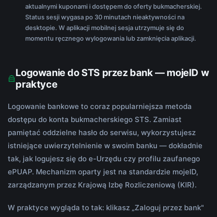
aktualnymi kuponami i dostępem do oferty bukmacherskiej.
Status sesji wygasa po 30 minutach nieaktywności na
desktopie. W aplikacji mobilnej sesja utrzymuje się do
momentu ręcznego wylogowania lub zamknięcia aplikacji.
Logowanie do STS przez bank — mojeID w
praktyce
Logowanie bankowe to coraz popularniejsza metoda
dostępu do konta bukmacherskiego STS. Zamiast
pamiętać oddzielne hasło do serwisu, wykorzystujesz
istniejące uwierzytelnienie w swoim banku — dokładnie
tak, jak logujesz się do e-Urzędu czy profilu zaufanego
ePUAP. Mechanizm oparty jest na standardzie mojeID,
zarządzanym przez Krajową Izbę Rozliczeniową (KIR).
W praktyce wygląda to tak: klikasz „Zaloguj przez bank"