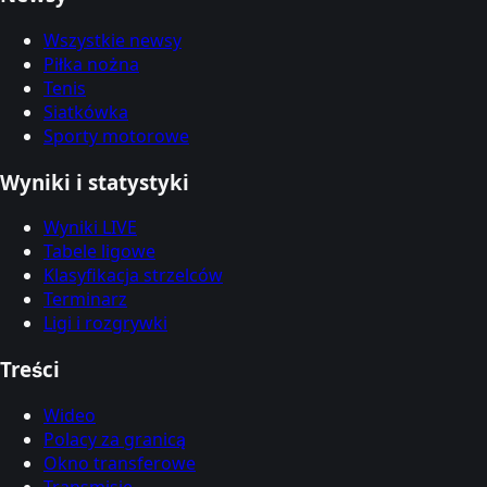
Wszystkie newsy
Piłka nożna
Tenis
Siatkówka
Sporty motorowe
Wyniki i statystyki
Wyniki LIVE
Tabele ligowe
Klasyfikacja strzelców
Terminarz
Ligi i rozgrywki
Treści
Wideo
Polacy za granicą
Okno transferowe
Transmisje