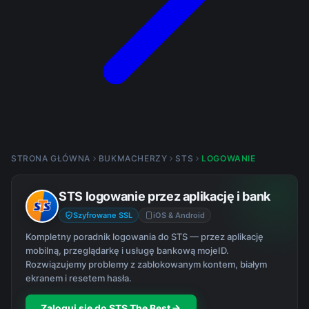
STRONA GŁÓWNA
BUKMACHERZY
STS
LOGOWANIE
STS logowanie przez aplikację i bank
Szyfrowane SSL
iOS & Android
Kompletny poradnik logowania do STS — przez aplikację
mobilną, przeglądarkę i usługę bankową mojeID.
Rozwiązujemy problemy z zablokowanym kontem, białym
ekranem i resetem hasła.
Zaloguj się do STS The Best