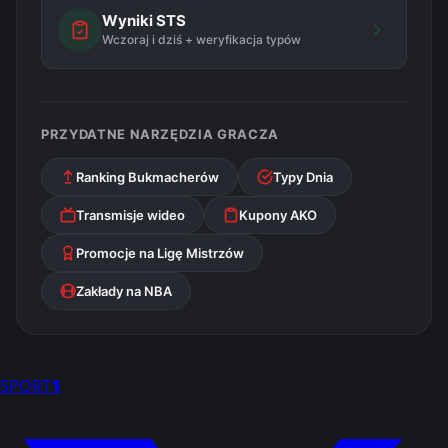
Wyniki STS
Wczoraj i dziś + weryfikacja typów
PRZYDATNE NARZĘDZIA GRACZA
Ranking Bukmacherów
Typy Dnia
Transmisje wideo
Kupony AKO
Promocje na Ligę Mistrzów
Zakłady na NBA
SPORT
1