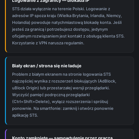
Logowanie z zagranicy — blokada IP
STS działa wyłącznie na terenie Polski. Logowanie z
adresów IP spoza kraju (Wielka Brytania, Irlandia, Niemcy,
Holandia) powoduje natychmiastową blokadę konta. Jeśli
jesteś za granicą i potrzebujesz dostępu, jedynym
oficjalnym rozwiązaniem jest kontakt z obsługą klienta STS.
Korzystanie z VPN narusza regulamin.
Biały ekran / strona się nie ładuje
Problem z białym ekranem na stronie logowania STS
najczęściej wynika z rozszerzeń blokujących (AdBlock,
uBlock Origin) lub przestarzałej wersji przeglądarki.
Wyczyść pamięć podręczną przeglądarki
(Ctrl+Shift+Delete), wyłącz rozszerzenia i spróbuj
ponownie. Na smartfonie: zamknij i otwórz ponownie
aplikację STS.
Konto zamknięte — samowtulenie przez gracza