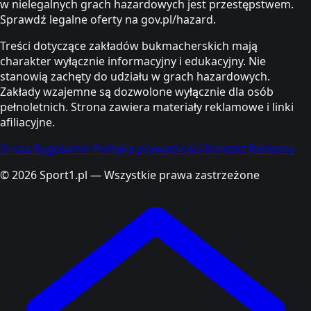
w nielegalnych grach hazardowych jest przestępstwem.
Sprawdź legalne oferty na gov.pl/hazard.
Treści dotyczące zakładów bukmacherskich mają
charakter wyłącznie informacyjny i edukacyjny. Nie
stanowią zachęty do udziału w grach hazardowych.
Zakłady wzajemne są dozwolone wyłącznie dla osób
pełnoletnich. Strona zawiera materiały reklamowe i linki
afiliacyjne.
O nas
Regulamin
Polityka prywatności
Kontakt
Reklama
© 2026 Sport1.pl — Wszystkie prawa zastrzeżone