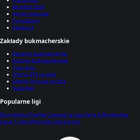
Mundial 2026
Skróty meczów
Symulatory
Edukacja
Zakłady bukmacherskie
Ranking bukmacherów
Kupony bukmacherskie
Typy dnia
Oferta STS na dziś
Oferta Fortuna na dziś
Superbet
Popularne ligi
Ekstraklasa
Premier League
La Liga
Serie A
Bundesliga
Ligue 1
Liga Mistrzów
Liga Europy