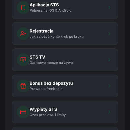
Aplikacja STS
Pobierz na iOS & Android
Rejestracja
Jak założyć konto krok po kroku
STS TV
Darmowe mecze na żywo
Bonus bez depozytu
Prawda o freebecie
Wypłaty STS
Czas przelewu i limity