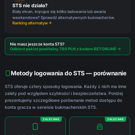
STS nie działa?
Biały ekran, kręcące się kółko ładowania lub awaria
weekendowa? Sprawdź alternatywnych bukmacherów.
Ranking alternatyw
Nie masz jeszcze konta STS?
Odbierz pakiet powitalny 760 PLN z kodem BETONLINE →
Metody logowania do STS — porównanie
STS oferuje cztery sposoby logowania. Każdy z nich ma inne
zalety pod względem szybkości i bezpieczeństwa. Poniżej
prezentujemy szczegółowe porównanie metod dostępu do
konta gracza w serwisie bukmacherskim STS.
ZALECANE
ZALECANE