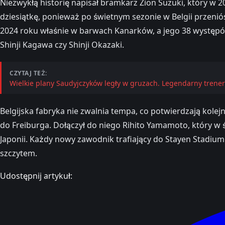
Niezwykłą historię napisał bramkarz Zion Suzuki, który w 2
dziesiątkę, ponieważ po świetnym sezonie w Belgii przenió
2024 roku właśnie w barwach Kanarków, a jego 38 występó
Shinji Kagawa czy Shinji Okazaki.
CZYTAJ TEŻ:
Wielkie plany Saudyjczyków legły w gruzach. Legendarny trener
Belgijska fabryka nie zwalnia tempa, co potwierdzają kolej
do Freiburga. Dołączył do niego Rihito Yamamoto, który w ś
Japonii. Każdy nowy zawodnik trafiający do Stayen Stadium je
szczytem.
Udostępnij artykuł: