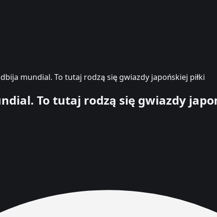
bija mundial. To tutaj rodzą się gwiazdy japońskiej piłki
dial. To tutaj rodzą się gwiazdy japoń