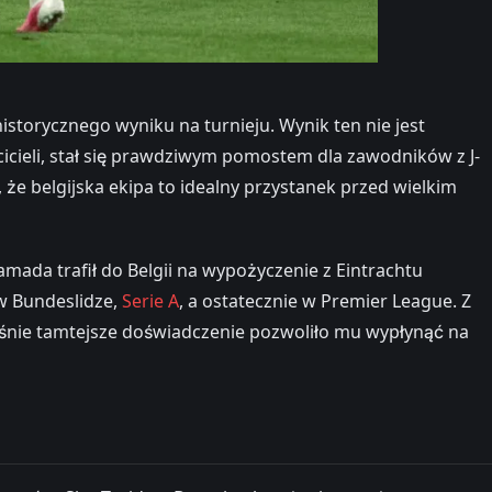
storycznego wyniku na turnieju. Wynik ten nie jest
ścicieli, stał się prawdziwym pomostem dla zawodników z J-
, że belgijska ekipa to idealny przystanek przed wielkim
amada trafił do Belgii na wypożyczenie z Eintrachtu
 w Bundeslidze,
Serie A
, a ostatecznie w Premier League. Z
łaśnie tamtejsze doświadczenie pozwoliło mu wypłynąć na