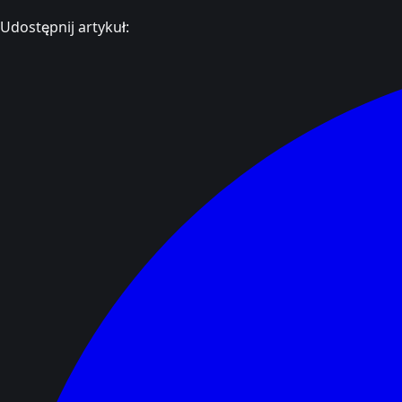
Udostępnij artykuł: