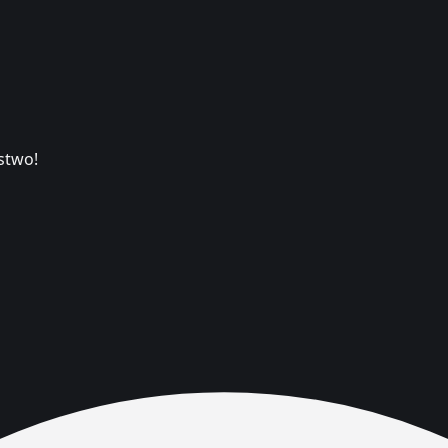
stwo!