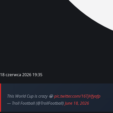
18 czerwca 2026 19:35
This World Cup is crazy 😭
pic.twitter.com/16TjHfyafp
— Troll Football (@TrollFootball)
June 18, 2026