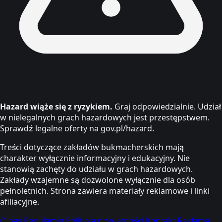
Hazard wiąże się z ryzykiem.
Graj odpowiedzialnie. Udział
w nielegalnych grach hazardowych jest przestępstwem.
Sprawdź legalne oferty na gov.pl/hazard.
Treści dotyczące zakładów bukmacherskich mają
charakter wyłącznie informacyjny i edukacyjny. Nie
stanowią zachęty do udziału w grach hazardowych.
Zakłady wzajemne są dozwolone wyłącznie dla osób
pełnoletnich. Strona zawiera materiały reklamowe i linki
afiliacyjne.
O nas
Regulamin
Polityka prywatności
Kontakt
Reklama