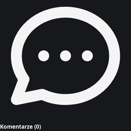
Komentarze (
0
)