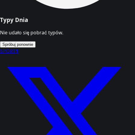
Typy Dnia
Nie udało się pobrać typów.
Spróbuj ponownie
SPORT
1