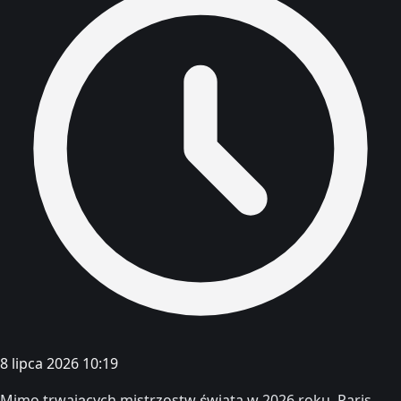
8 lipca 2026 10:19
Mimo trwających mistrzostw świata w 2026 roku, Paris