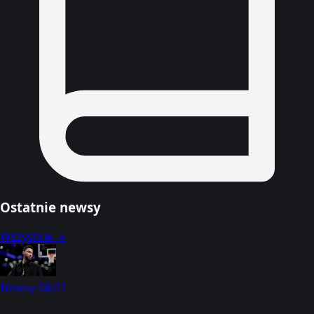
Ostatnie newsy
Wszystkie →
Newsy
08:01