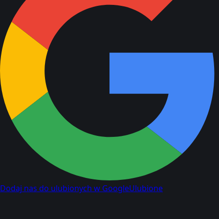
Dodaj nas do ulubionych w Google
Ulubione