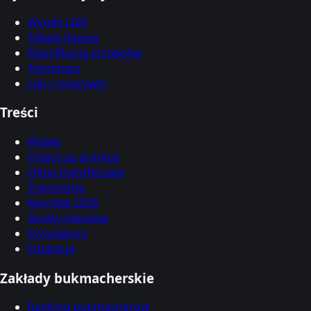
Wyniki LIVE
Tabele ligowe
Klasyfikacja strzelców
Terminarz
Ligi i rozgrywki
Treści
Wideo
Polacy za granicą
Okno transferowe
Transmisje
Mundial 2026
Skróty meczów
Symulatory
Edukacja
Zakłady bukmacherskie
Ranking bukmacherów