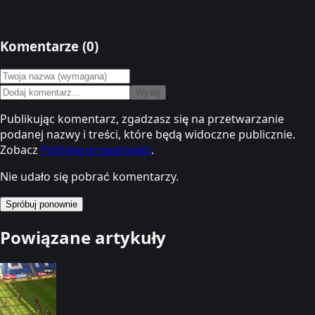
Komentarze (
0
)
Wyślij
Publikując komentarz, zgadzasz się na przetwarzanie
podanej nazwy i treści, które będą widoczne publicznie.
Zobacz
Politykę prywatności
.
Nie udało się pobrać komentarzy.
Spróbuj ponownie
Powiązane artykuły