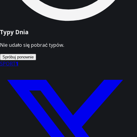
Typy Dnia
Nie udało się pobrać typów.
Spróbuj ponownie
SPORT
1