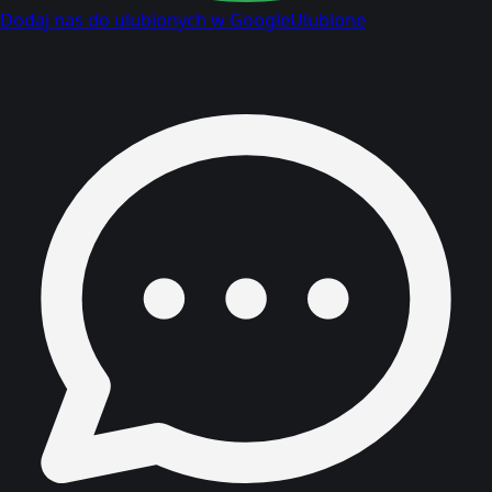
Dodaj nas do ulubionych w Google
Ulubione