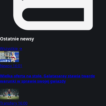
Ostatnie newsy
Wszystkie →
Newsy
16:01
Wielka oferta na stole. Galatasaray stawia twarde
warunki w sprawie swojej gwiazdy
Transfery
16:00