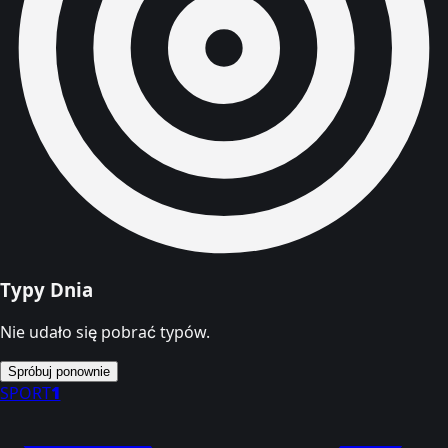
Typy Dnia
Nie udało się pobrać typów.
Spróbuj ponownie
SPORT
1