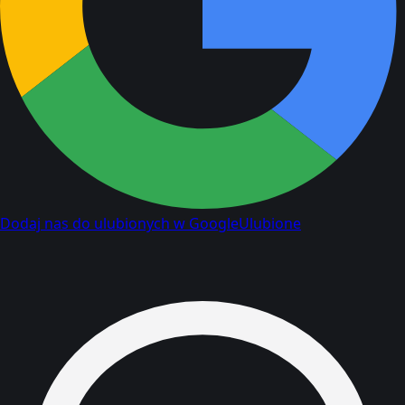
Dodaj nas do ulubionych w Google
Ulubione