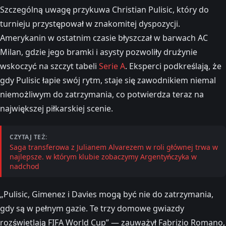
Szczególną uwagę przykuwa Christian Pulisic, który do
turnieju przystępował w znakomitej dyspozycji.
Amerykanin w ostatnim czasie błyszczał w barwach AC
Milan, gdzie jego bramki i asysty pozwoliły drużynie
wskoczyć na szczyt tabeli
Serie A
. Eksperci podkreślają, że
gdy Pulisic łapie swój rytm, staje się zawodnikiem niemal
niemożliwym do zatrzymania, co potwierdza teraz na
największej piłkarskiej scenie.
CZYTAJ TEŻ:
Saga transferowa z Julianem Alvarezem w roli głównej trwa w
najlepsze. w którym klubie zobaczymy Argentyńczyka w
nadchod
„Pulisic, Gimenez i Davies mogą być nie do zatrzymania,
gdy są w pełnym gazie. Te trzy domowe gwiazdy
rozświetlają FIFA World Cup” — zauważył Fabrizio Romano,