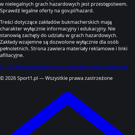
w nielegalnych grach hazardowych jest przestępstwem.
Sprawdź legalne oferty na gov.pl/hazard.
Treści dotyczące zakładów bukmacherskich mają
charakter wyłącznie informacyjny i edukacyjny. Nie
stanowią zachęty do udziału w grach hazardowych.
Zakłady wzajemne są dozwolone wyłącznie dla osób
pełnoletnich. Strona zawiera materiały reklamowe i linki
afiliacyjne.
O nas
Regulamin
Polityka prywatności
Kontakt
Reklama
© 2026 Sport1.pl — Wszystkie prawa zastrzeżone