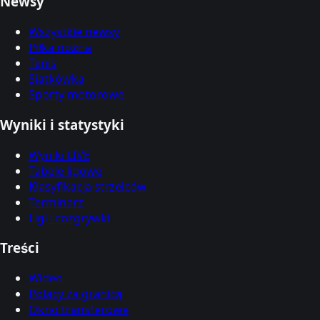
Newsy
Wszystkie newsy
Piłka nożna
Tenis
Siatkówka
Sporty motorowe
Wyniki i statystyki
Wyniki LIVE
Tabele ligowe
Klasyfikacja strzelców
Terminarz
Ligi i rozgrywki
Treści
Wideo
Polacy za granicą
Okno transferowe