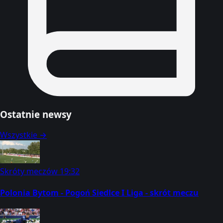
Ostatnie newsy
Wszystkie →
Skróty meczów
19:32
Polonia Bytom - Pogoń Siedlce I Liga - skrót meczu