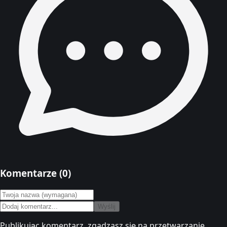
Komentarze (
0
)
Wyślij
Publikując komentarz, zgadzasz się na przetwarzanie