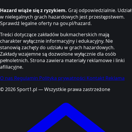
Hazard wiąże się z ryzykiem.
Graj odpowiedzialnie. Udział
w nielegalnych grach hazardowych jest przestępstwem.
Sprawdź legalne oferty na gov.pl/hazard.
Treści dotyczące zakładów bukmacherskich mają
charakter wyłącznie informacyjny i edukacyjny. Nie
stanowią zachęty do udziału w grach hazardowych.
Zakłady wzajemne są dozwolone wyłącznie dla osób
pełnoletnich. Strona zawiera materiały reklamowe i linki
afiliacyjne.
O nas
Regulamin
Polityka prywatności
Kontakt
Reklama
© 2026 Sport1.pl — Wszystkie prawa zastrzeżone