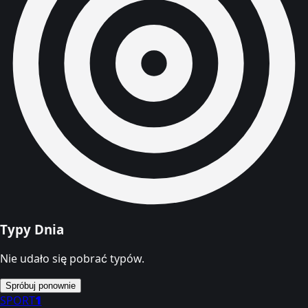
Typy Dnia
Nie udało się pobrać typów.
Spróbuj ponownie
SPORT
1