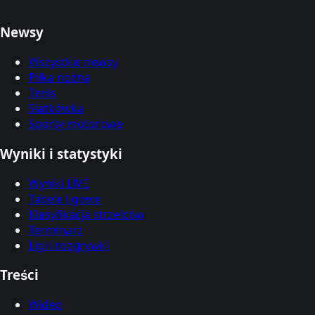
Newsy
Wszystkie newsy
Piłka nożna
Tenis
Siatkówka
Sporty motorowe
Wyniki i statystyki
Wyniki LIVE
Tabele ligowe
Klasyfikacja strzelców
Terminarz
Ligi i rozgrywki
Treści
Wideo