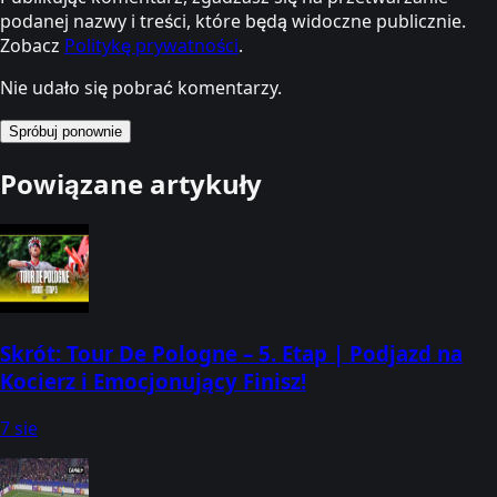
podanej nazwy i treści, które będą widoczne publicznie.
Zobacz
Politykę prywatności
.
Nie udało się pobrać komentarzy.
Spróbuj ponownie
Powiązane artykuły
Skrót: Tour De Pologne – 5. Etap | Podjazd na
Kocierz i Emocjonujący Finisz!
7 sie