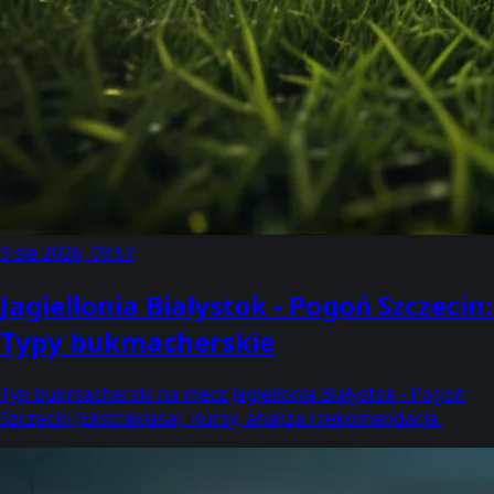
9 sie 2026, 09:57
Jagiellonia Białystok - Pogoń Szczecin:
Typy bukmacherskie
Typ bukmacherski na mecz Jagiellonia Białystok - Pogoń
Szczecin (Ekstraklasa). Kursy, analiza i rekomendacja.