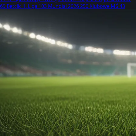
69
Betclic 1. Liga
103
Mundial 2026
250
Klubowe MŚ
43