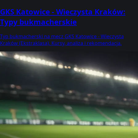
GKS Katowice - Wieczysta Kraków:
Typy bukmacherskie
Typ bukmacherski na mecz GKS Katowice - Wieczysta
Kraków (Ekstraklasa). Kursy, analiza i rekomendacja.