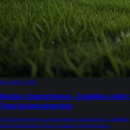
6 sie 2026, 19:58
Raków Częstochowa - Zagłębie Lubin:
Typy bukmacherskie
Typ bukmacherski na mecz Raków Częstochowa - Zagłębie
Lubin (Ekstraklasa). Kursy, analiza i rekomendacja.