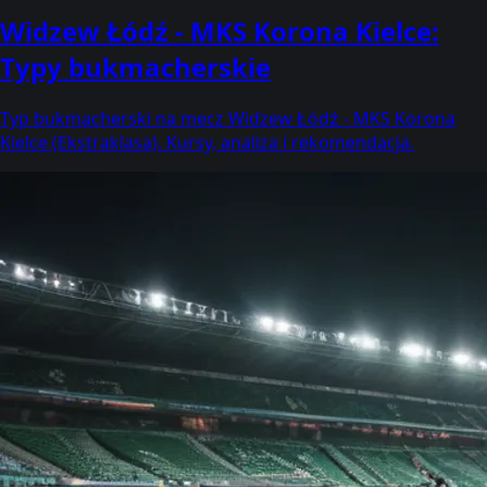
Widzew Łódź - MKS Korona Kielce:
Typy bukmacherskie
Typ bukmacherski na mecz Widzew Łódź - MKS Korona
Kielce (Ekstraklasa). Kursy, analiza i rekomendacja.