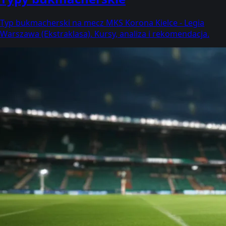
Typ bukmacherski na mecz MKS Korona Kielce - Legia
Warszawa (Ekstraklasa). Kursy, analiza i rekomendacja.