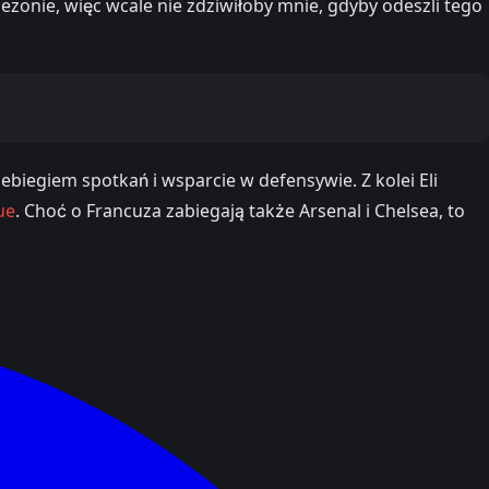
sezonie, więc wcale nie zdziwiłoby mnie, gdyby odeszli tego
biegiem spotkań i wsparcie w defensywie. Z kolei Eli
ue
. Choć o Francuza zabiegają także Arsenal i Chelsea, to