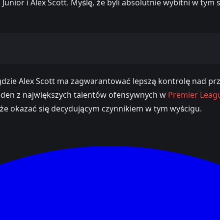
nior i Alex Scott. Myślę, że byli absolutnie wybitni w tym 
gdzie Alex Scott ma zagwarantować lepszą kontrolę nad prze
 jeden z największych talentów ofensywnych w
Premier Leag
może okazać się decydującym czynnikiem w tym wyścigu.