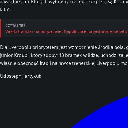
zawodnikami, których wybrałbym z tego zespołu, są Kroupi Ju
lata”.
CZYTAJ TEŻ:
Wielki transfer na horyzoncie. Napoli chce napastnika Arsenalu
Dla Liverpoolu priorytetem jest wzmocnienie środka pola, 
Junior Kroupi, który zdobył 13 bramek w lidze, uchodzi za
właśnie obecność Iraoli na ławce trenerskiej Liverpoolu 
Udostępnij artykuł: