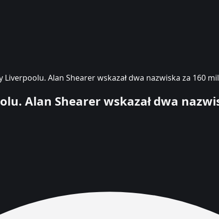
y Liverpoolu. Alan Shearer wskazał dwa nazwiska za 160 m
oolu. Alan Shearer wskazał dwa nazwi