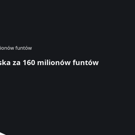
ilionów funtów
ska za 160 milionów funtów