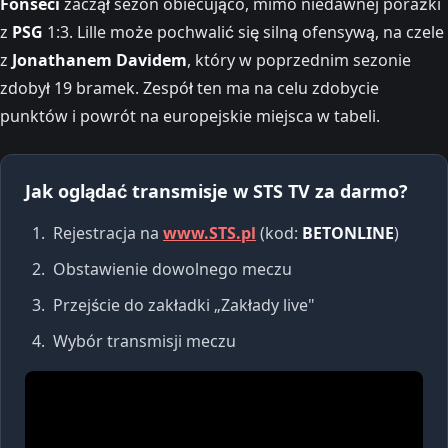
Fonseci
zaczął sezon obiecująco, mimo niedawnej porażki
z
PSG
1:3. Lille może pochwalić się silną ofensywą, na czele
z
Jonathanem Davidem
, który w poprzednim sezonie
zdobył 19 bramek. Zespół ten ma na celu zdobycie
punktów i powrót na europejskie miejsca w tabeli.
Jak oglądać transmisje w STS TV za darmo?
Rejestracja na
www.STS.pl
(kod:
BETONLINE
)
Obstawienie dowolnego meczu
Przejście do zakładki „Zakłady live"
Wybór transmisji meczu