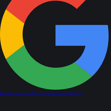
Dodaj nas do ulubionych w Google
Ulubione