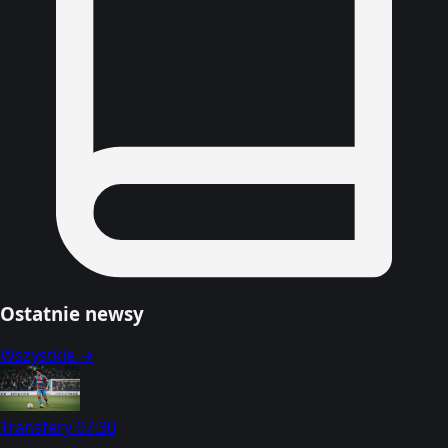
Ostatnie newsy
Wszystkie →
Transfery
07:30