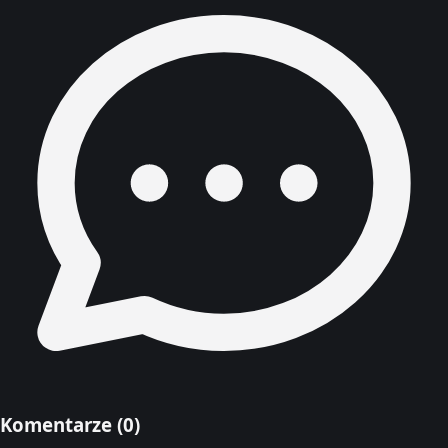
Komentarze (
0
)