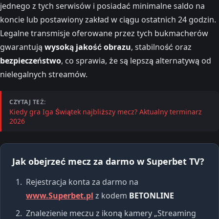
jednego z tych serwisów i posiadać minimalne saldo na
koncie lub postawiony zakład w ciągu ostatnich 24 godzin.
Legalne transmisje oferowane przez tych bukmacherów
gwarantują
wysoką jakość obrazu
, stabilność oraz
bezpieczeństwo
, co sprawia, że są lepszą alternatywą od
nielegalnych streamów.
CZYTAJ TEŻ:
Kiedy gra Iga Świątek najbliższy mecz? Aktualny terminarz
2026
Jak obejrzeć mecz za darmo w Superbet TV?
Rejestracja konta za darmo na
www.Superbet.pl
z kodem
BETONLINE
Znalezienie meczu z ikoną kamery „Streaming