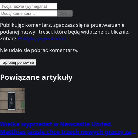
Wyślij
Publikując komentarz, zgadzasz się na przetwarzanie
podanej nazwy i treści, które będą widoczne publicznie.
Zobacz
Politykę prywatności
.
Nie udało się pobrać komentarzy.
Spróbuj ponownie
Powiązane artykuły
Wielka wyprzedaż w Newcastle United.
Matthias Jaissle chce trzech nowych graczy za