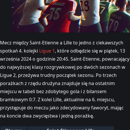
Mecz między Saint-Etienne a Lille to jedno z ciekawszych
spotkań 4. kolejki
Ligue 1
, które odbędzie się w piątek, 13
września 2024 o godzinie 20:45. Saint-Etienne, powracający
do najwyższej klasy rozgrywkowej po dwóch sezonach w
Ligue 2, przeżywa trudny początek sezonu. Po trzech
porażkach z rzędu drużyna znajduje się na ostatnim
miejscu w tabeli bez zdobytego gola i z bilansem
bramkowym 0:7. Z kolei Lille, aktualnie na 6. miejscu,
przystępuje do meczu jako zdecydowany faworyt, mając
na koncie dwa zwycięstwa i jedną porażkę.