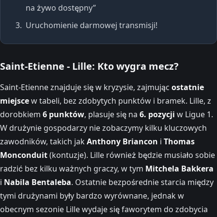
na żywo dostępny”
Uruchomienie darmowej transmisji!
Saint-Etienne - Lille: Kto wygra mecz?
Saint-Etienne znajduje się w kryzysie, zajmując
ostatnie
miejsce
w tabeli, bez zdobytych punktów i bramek. Lille, z
dorobkiem
6 punktów
, plasuje się na
6. pozycji
w Ligue 1.
W drużynie gospodarzy nie zobaczymy kilku kluczowych
zawodników, takich jak
Anthony Briancon
i
Thomas
Monconduit
(kontuzje). Lille również będzie musiało sobie
radzić bez kilku ważnych graczy, w tym
Mitchela Bakkera
i
Nabila Bentaleba
. Ostatnie bezpośrednie starcia między
tymi drużynami były bardzo wyrównane, jednak w
obecnym sezonie Lille wydaje się faworytem do zdobycia