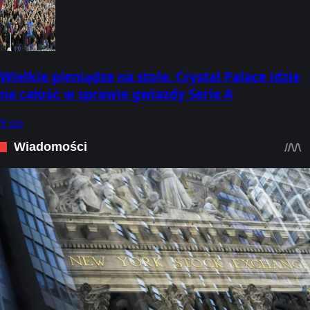
Wielkie pieniądze na stole. Crystal Palace idzie
na całość w sprawie gwiazdy Serie A
9 sie