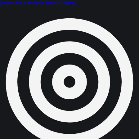
[Warsaw T-Mobile Polish Open]