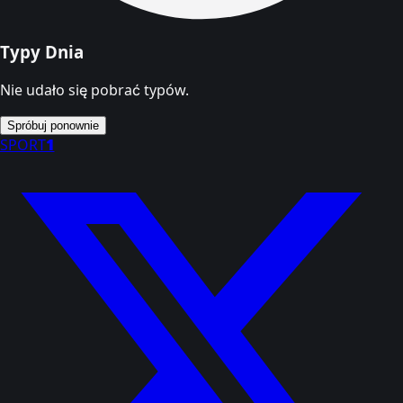
Typy Dnia
Nie udało się pobrać typów.
Spróbuj ponownie
SPORT
1