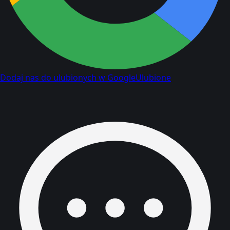
Dodaj nas do ulubionych w Google
Ulubione