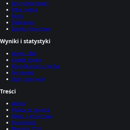
Wszystkie newsy
Piłka nożna
Tenis
Siatkówka
Sporty motorowe
Wyniki i statystyki
Wyniki LIVE
Tabele ligowe
Klasyfikacja strzelców
Terminarz
Ligi i rozgrywki
Treści
Wideo
Polacy za granicą
Okno transferowe
Transmisje
Mundial 2026