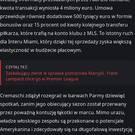
kwota transakcji wyniosła 4 miliony euro. Umowa
przewiduje również dodatkowe 500 tysięcy euro w formie
bonusów oraz 15 procent od kwoty kolejnego transferu
piłkarza, które trafią na konto klubu z MLS. To istotny ruch
dla Interu Miami, który dzięki tej sprzedaży zyska większą
elastyczność w budżecie płacowym.
CZYTAJ TEŻ:
Zaskakujący zwrot w sprawie pomocnika Marsylii. Frank
Lampard chce go w Premier League
Cremaschi zdążył rozegrać w barwach Parmy dziewięć
spotkań, zanim jego obiecujący sezon został przerwany
przez poważną kontuzję łąkotki w marcu. Mimo urazu,
władze włoskiego zespołu są przekonane o potencjale
Amerykanina i zdecydowały się na długofalową inwestycję