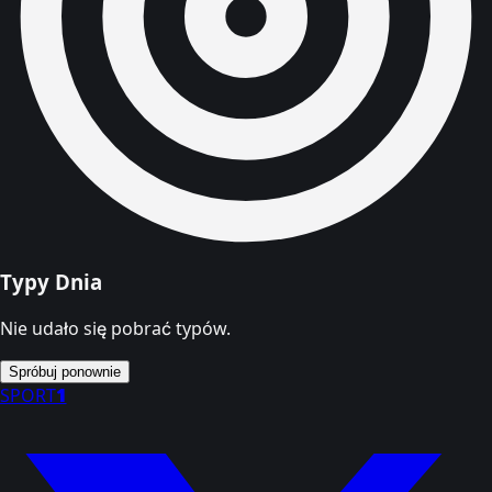
Typy Dnia
Nie udało się pobrać typów.
Spróbuj ponownie
SPORT
1