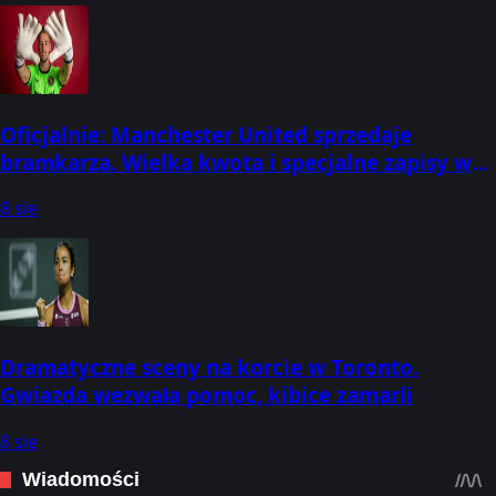
Oficjalnie: Manchester United sprzedaje
bramkarza. Wielka kwota i specjalne zapisy w
umowie
8 sie
Dramatyczne sceny na korcie w Toronto.
Gwiazda wezwała pomoc, kibice zamarli
8 sie