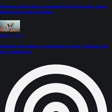
Simeone zabrał głos w sprawie Juliana Alvareza. Jasna
deklaracja trenera Atletico
Newsy
12:37
Gwiazdor Barcelony nie poleciał na mecz. Transfer jest
już przesądzony