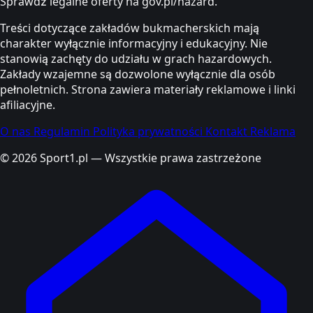
Sprawdź legalne oferty na gov.pl/hazard.
Treści dotyczące zakładów bukmacherskich mają
charakter wyłącznie informacyjny i edukacyjny. Nie
stanowią zachęty do udziału w grach hazardowych.
Zakłady wzajemne są dozwolone wyłącznie dla osób
pełnoletnich. Strona zawiera materiały reklamowe i linki
afiliacyjne.
O nas
Regulamin
Polityka prywatności
Kontakt
Reklama
© 2026 Sport1.pl — Wszystkie prawa zastrzeżone