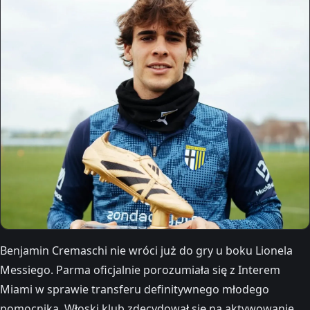
Benjamin Cremaschi nie wróci już do gry u boku Lionela
Messiego. Parma oficjalnie porozumiała się z Interem
Miami w sprawie transferu definitywnego młodego
pomocnika. Włoski klub zdecydował się na aktywowanie