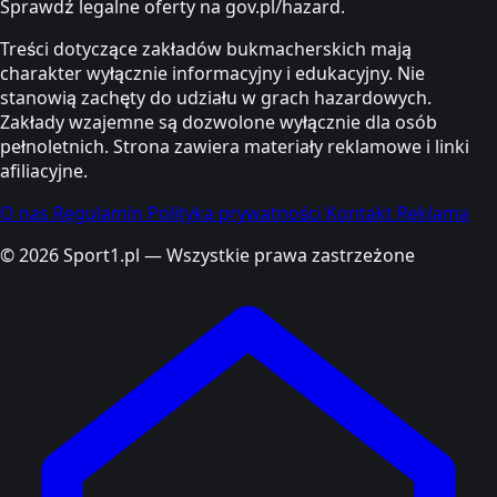
Sprawdź legalne oferty na gov.pl/hazard.
Treści dotyczące zakładów bukmacherskich mają
charakter wyłącznie informacyjny i edukacyjny. Nie
stanowią zachęty do udziału w grach hazardowych.
Zakłady wzajemne są dozwolone wyłącznie dla osób
pełnoletnich. Strona zawiera materiały reklamowe i linki
afiliacyjne.
O nas
Regulamin
Polityka prywatności
Kontakt
Reklama
© 2026 Sport1.pl — Wszystkie prawa zastrzeżone