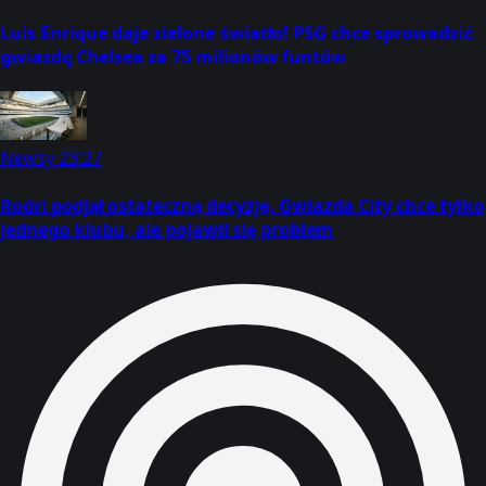
Luis Enrique daje zielone światło! PSG chce sprowadzić
gwiazdę Chelsea za 75 milionów funtów
Newsy
23:27
Rodri podjął ostateczną decyzję. Gwiazda City chce tylko
jednego klubu, ale pojawił się problem