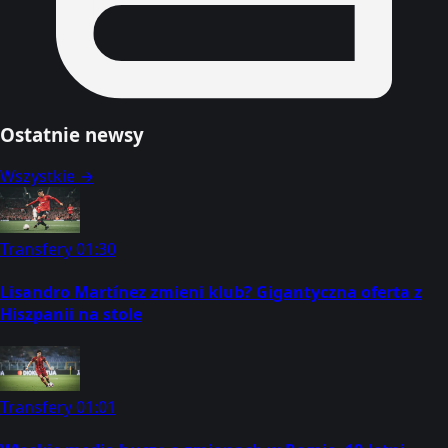
Ostatnie newsy
Wszystkie →
Transfery
01:30
Lisandro Martínez zmieni klub? Gigantyczna oferta z
Hiszpanii na stole
Transfery
01:01