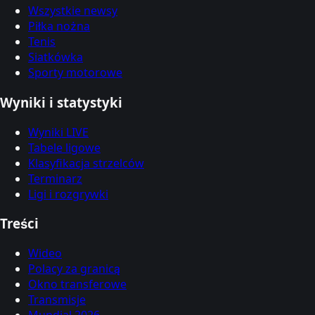
Wszystkie newsy
Piłka nożna
Tenis
Siatkówka
Sporty motorowe
Wyniki i statystyki
Wyniki LIVE
Tabele ligowe
Klasyfikacja strzelców
Terminarz
Ligi i rozgrywki
Treści
Wideo
Polacy za granicą
Okno transferowe
Transmisje