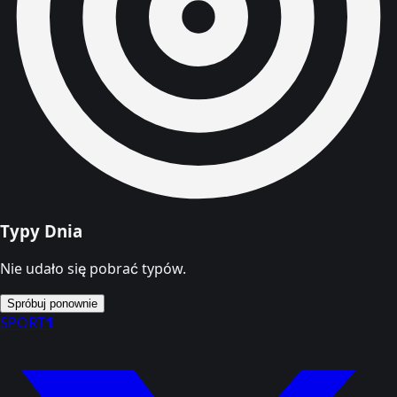
Typy Dnia
Nie udało się pobrać typów.
Spróbuj ponownie
SPORT
1