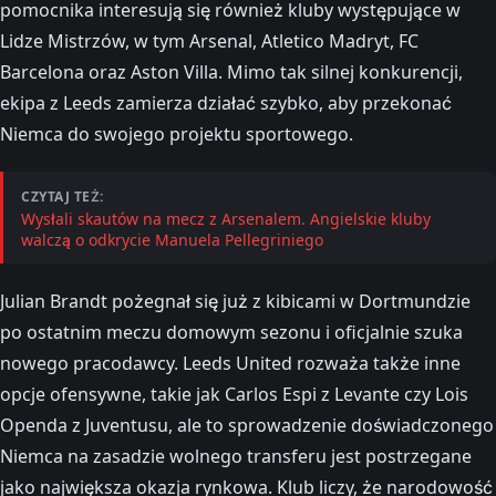
pomocnika interesują się również kluby występujące w
Lidze Mistrzów, w tym Arsenal, Atletico Madryt, FC
Barcelona oraz Aston Villa. Mimo tak silnej konkurencji,
ekipa z Leeds zamierza działać szybko, aby przekonać
Niemca do swojego projektu sportowego.
CZYTAJ TEŻ:
Wysłali skautów na mecz z Arsenalem. Angielskie kluby
walczą o odkrycie Manuela Pellegriniego
Julian Brandt pożegnał się już z kibicami w Dortmundzie
po ostatnim meczu domowym sezonu i oficjalnie szuka
nowego pracodawcy. Leeds United rozważa także inne
opcje ofensywne, takie jak Carlos Espi z Levante czy Lois
Openda z Juventusu, ale to sprowadzenie doświadczonego
Niemca na zasadzie wolnego transferu jest postrzegane
jako największa okazja rynkowa. Klub liczy, że narodowość