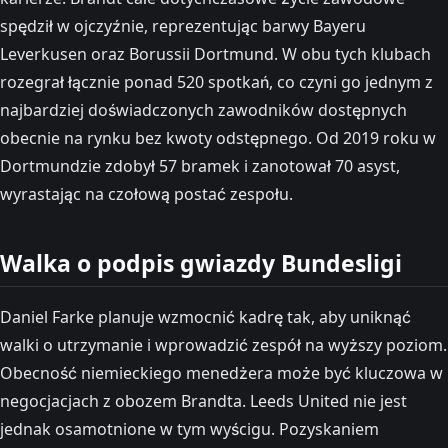
spędził w ojczyźnie, reprezentując barwy Bayeru
Leverkusen oraz Borussii Dortmund. W obu tych klubach
rozegrał łącznie ponad 520 spotkań, co czyni go jednym z
najbardziej doświadczonych zawodników dostępnych
obecnie na rynku bez kwoty odstępnego. Od 2019 roku w
Dortmundzie zdobył 57 bramek i zanotował 70 asyst,
wyrastając na czołową postać zespołu.
Walka o podpis gwiazdy Bundesligi
Daniel Farke planuje wzmocnić kadrę tak, aby uniknąć
walki o utrzymanie i wprowadzić zespół na wyższy poziom.
Obecność niemieckiego menedżera może być kluczowa w
negocjacjach z obozem Brandta. Leeds United nie jest
jednak osamotnione w tym wyścigu. Pozyskaniem