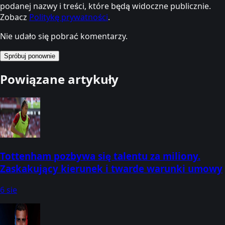
podanej nazwy i treści, które będą widoczne publicznie.
Zobacz
Politykę prywatności
.
Nie udało się pobrać komentarzy.
Spróbuj ponownie
Powiązane artykuły
Tottenham pozbywa się talentu za miliony.
Zaskakujący kierunek i twarde warunki umowy
6 sie