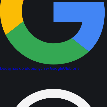
Dodaj nas do ulubionych w Google
Ulubione