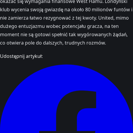
okazać się wymagania finansowe West Hamu. Londyński
klub wycenia swoją gwiazdę na około 80 milionów funtów i
nie zamierza łatwo rezygnować z tej kwoty. United, mimo
dużego entuzjazmu wobec potencjału gracza, na ten
moment nie są gotowi spełnić tak wygórowanych żądań,
co otwiera pole do dalszych, trudnych rozmów.
Udostępnij artykuł: