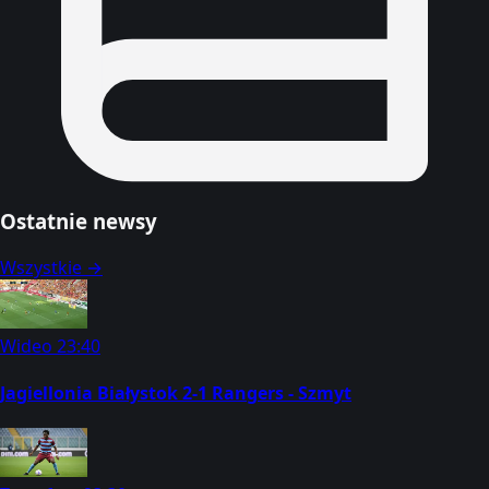
Ostatnie newsy
Wszystkie →
Wideo
23:40
Jagiellonia Białystok 2-1 Rangers - Szmyt