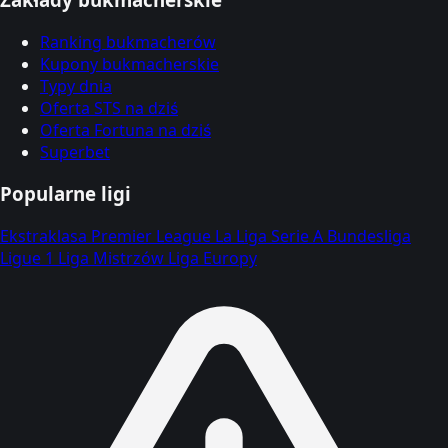
Ranking bukmacherów
Kupony bukmacherskie
Typy dnia
Oferta STS na dziś
Oferta Fortuna na dziś
Superbet
Popularne ligi
Ekstraklasa
Premier League
La Liga
Serie A
Bundesliga
Ligue 1
Liga Mistrzów
Liga Europy