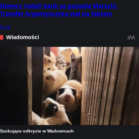
Niemcy rozbili bank za gwiazdę Marsylii.
Transfer Argentyńczyka stał się faktem
6 sie