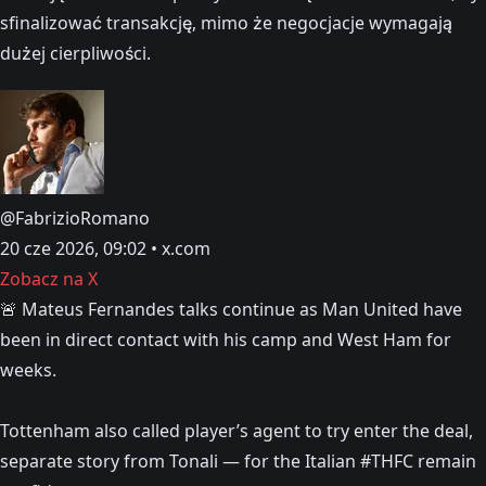
sfinalizować transakcję, mimo że negocjacje wymagają
dużej cierpliwości.
@FabrizioRomano
20 cze 2026, 09:02 • x.com
Zobacz na X
🚨 Mateus Fernandes talks continue as Man United have
been in direct contact with his camp and West Ham for
weeks.
Tottenham also called player’s agent to try enter the deal,
separate story from Tonali — for the Italian #THFC remain