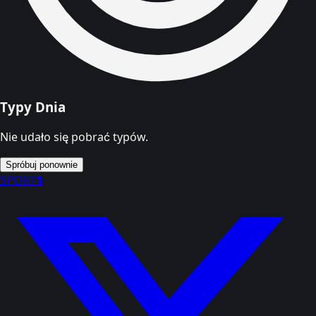
Typy Dnia
Nie udało się pobrać typów.
Spróbuj ponownie
SPORT
1