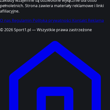
Zakłady wzajemne są dozwolone wyłącznie dla osób
pełnoletnich. Strona zawiera materiały reklamowe i linki
afiliacyjne.
O nas
Regulamin
Polityka prywatności
Kontakt
Reklama
© 2026 Sport1.pl — Wszystkie prawa zastrzeżone