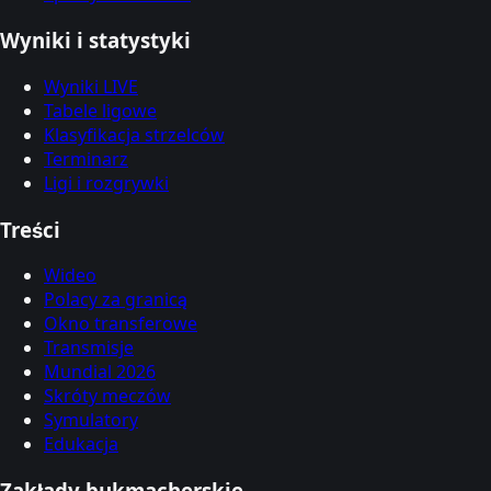
Wyniki i statystyki
Wyniki LIVE
Tabele ligowe
Klasyfikacja strzelców
Terminarz
Ligi i rozgrywki
Treści
Wideo
Polacy za granicą
Okno transferowe
Transmisje
Mundial 2026
Skróty meczów
Symulatory
Edukacja
Zakłady bukmacherskie