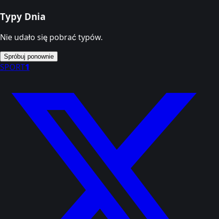
Typy Dnia
Nie udało się pobrać typów.
Spróbuj ponownie
SPORT
1