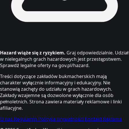
Hazard wiąże się z ryzykiem.
Graj odpowiedzialnie. Udział
w nielegalnych grach hazardowych jest przestępstwem.
Sprawdź legalne oferty na gov.pl/hazard.
Treści dotyczące zakładów bukmacherskich mają
charakter wyłącznie informacyjny i edukacyjny. Nie
stanowią zachęty do udziału w grach hazardowych.
Zakłady wzajemne są dozwolone wyłącznie dla osób
pełnoletnich. Strona zawiera materiały reklamowe i linki
afiliacyjne.
O nas
Regulamin
Polityka prywatności
Kontakt
Reklama