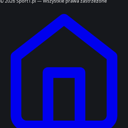
© 2026 Sport1.pl — Wszystkie prawa zastrzeżone