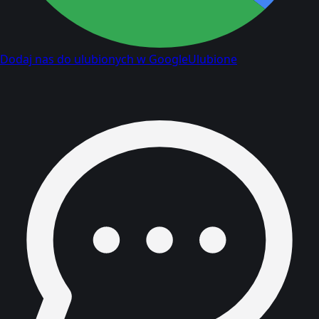
Dodaj nas do ulubionych w Google
Ulubione