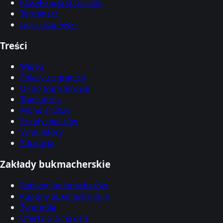
Klasyfikacja strzelców
Terminarz
Ligi i rozgrywki
Treści
Wideo
Polacy za granicą
Okno transferowe
Transmisje
Mundial 2026
Skróty meczów
Symulatory
Edukacja
Zakłady bukmacherskie
Ranking bukmacherów
Kupony bukmacherskie
Typy dnia
Oferta STS na dziś