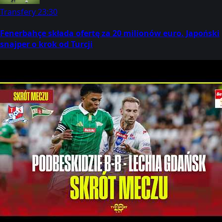
Transfery
23:30
Fenerbahçe składa ofertę za 20 milionów euro. Japoński
snajper o krok od Turcji