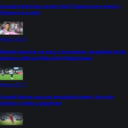
Lisandro Martínez zmieni klub? Gigantyczna oferta z
Hiszpanii na stole
Newsy
01:24
Wysłali skautów na mecz z Arsenalem. Angielskie kluby
walczą o odkrycie Manuela Pellegriniego
Newsy
01:11
Crystal Palace rusza po brazylijski talent. Na stole
miliony i walka z gigantem