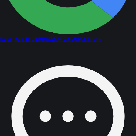
Dodaj nas do ulubionych w Google
Ulubione