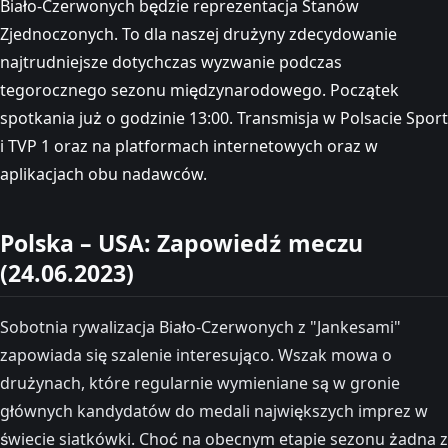
Biało-Czerwonych będzie reprezentacja Stanów
Zjednoczonych. To dla naszej drużyny zdecydowanie
najtrudniejsze dotychczas wyzwanie podczas
tegorocznego sezonu międzynarodowego. Początek
spotkania już o godzinie 13:00. Transmisja w Polsacie Sport
i TVP 1 oraz na platformach internetowych oraz w
aplikacjach obu nadawców.
Polska – USA: Zapowiedź meczu
(24.06.2023)
Sobotnia rywalizacja Biało-Czerwonych z "Jankesami"
zapowiada się szalenie interesująco. Wszak mowa o
drużynach, które regularnie wymieniane są w gronie
głównych kandydatów do medali największych imprez w
świecie siatkówki. Choć na obecnym etapie sezonu żadna z