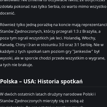
zdołała pokonać nas tylko Serbia, co warto mimo wszystko
docenić.
Również tylko jedną porażkę na koncie mają reprezentanci
Stanów Zjednoczonych, którzy przegrali 1:3 z Brazylia, a
poza tym ograli wszystkich jak leci. Holandię, Włochy,
Kanadę, Chiny i Iran w stosunku 3:0 oraz 3:1 Serbię. Nie w
każdym z tych spotkań sam poziom gry "Jankesów" był
wysoki, ale w sporcie chodzi przede wszystkim o wygrane,
a tych nie brakuje.
Polska – USA: Historia spotkań
W dwóch ostatnich latach drużyny narodowe Polski i
Stanów Zjednoczonych mierzyły się ze sobą aż