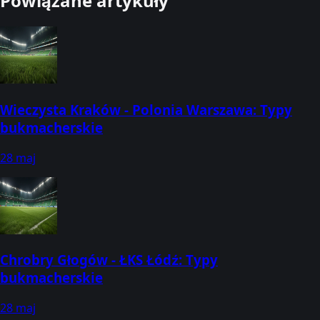
Powiązane artykuły
Wieczysta Kraków - Polonia Warszawa: Typy
bukmacherskie
28 maj
Chrobry Głogów - ŁKS Łódź: Typy
bukmacherskie
28 maj