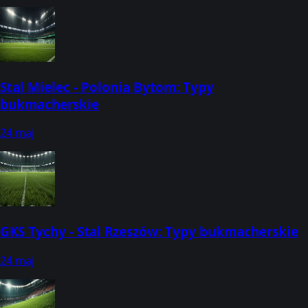
Stal Mielec - Polonia Bytom: Typy
bukmacherskie
24 maj
GKS Tychy - Stal Rzeszów: Typy bukmacherskie
24 maj