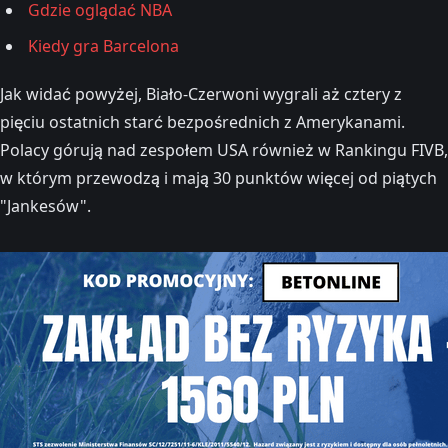
Gdzie oglądać NBA
Kiedy gra Barcelona
Jak widać powyżej, Biało-Czerwoni wygrali aż cztery z
pięciu ostatnich starć bezpośrednich z Amerykanami.
Polacy górują nad zespołem USA również w Rankingu FIVB,
w którym przewodzą i mają 30 punktów więcej od piątych
"Jankesów".