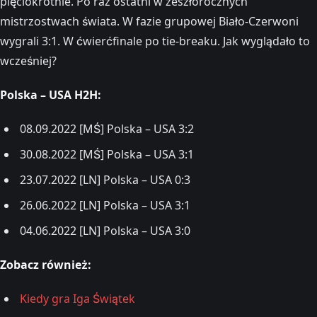
pięciokrotnie. Po raz ostatni w zeszłorocznych
mistrzostwach świata. W fazie grupowej Biało-Czerwoni
wygrali 3:1. W ćwierćfinale po tie-breaku. Jak wyglądało to
wcześniej?
Polska – USA H2H:
08.09.2022 [MŚ] Polska – USA 3:2
30.08.2022 [MŚ] Polska – USA 3:1
23.07.2022 [LN] Polska – USA 0:3
26.06.2022 [LN] Polska – USA 3:1
04.06.2022 [LN] Polska – USA 3:0
Zobacz również:
Kiedy gra Iga Świątek