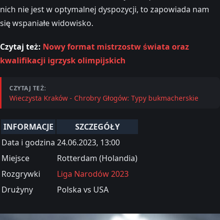
nich nie jest w optymalnej dyspozycji, to zapowiada nam
się wspaniałe widowisko.
Czytaj też:
Nowy format mistrzostw świata oraz
kwalifikacji igrzysk olimpijskich
CZYTAJ TEŻ:
Wieczysta Kraków - Chrobry Głogów: Typy bukmacherskie
INFORMACJE
SZCZEGÓŁY
Data i godzina
24.06.2023, 13:00
Miejsce
Rotterdam (Holandia)
Rozgrywki
Liga Narodów 2023
Drużyny
Polska vs USA