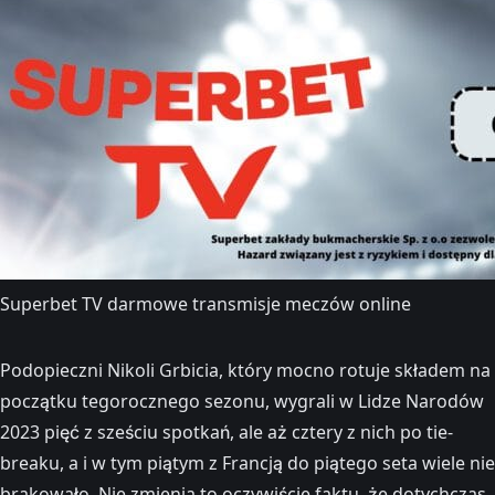
Superbet TV darmowe transmisje meczów online
Podopieczni Nikoli Grbicia, który mocno rotuje składem na
początku tegorocznego sezonu, wygrali w Lidze Narodów
2023 pięć z sześciu spotkań, ale aż cztery z nich po tie-
breaku, a i w tym piątym z Francją do piątego seta wiele nie
brakowało. Nie zmienia to oczywiście faktu, że dotychczas