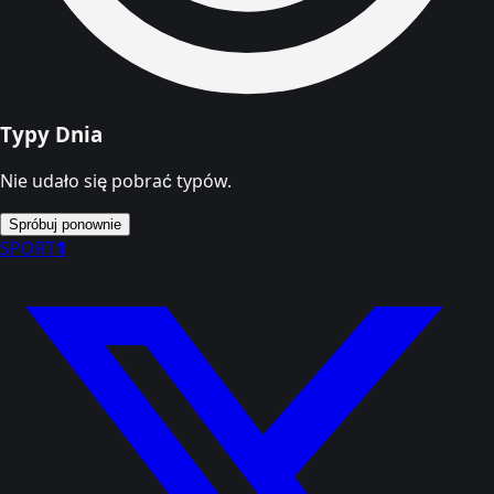
Typy Dnia
Nie udało się pobrać typów.
Spróbuj ponownie
SPORT
1