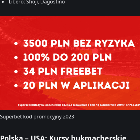
Libero: Shoji, Dagostino
Superbet kod promocyjny 2023
Polska – USA: Kursy bukmacherskie