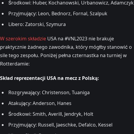
Środkowi: Huber, Kochanowski, Urbanowicz, Adamczyk
Przyjmujący: Leon, Bednorz, Fornal, Szalpuk
Libero: Zatorski, Szymura
W szerokim składzie
USA na #VNL2023 nie brakuje
praktycznie żadnego zawodnika, który mógłby stanowić o
sile tego zespołu. Poniżej pełna czternastka na turniej w
Rotterdamie:
Skład reprezentacji USA na mecz z Polską:
Rozgrywający: Christenson, Tuaniga
Atakujący: Anderson, Hanes
Środkowi: Smith, Averill, Jendryk, Holt
Przyjmujący: Russell, Jaeschke, Defalco, Kessel