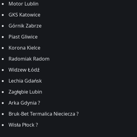
Motor Lublin
GKS Katowice
Górnik Zabrze
Piast Gliwice
Korona Kielce
Radomiak Radom
Widzew Łódź
Lechia Gdańsk
Zagłębie Lubin
Arka Gdynia ?
Bruk-Bet Termalica Nieciecza ?
Wisła Płock ?