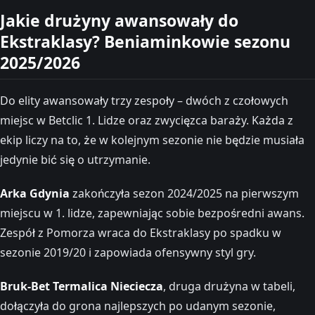
Jakie drużyny awansowały do
Ekstraklasy? Beniaminkowie sezonu
2025/2026
Do elity awansowały trzy zespoły – dwóch z czołowych
miejsc w Betclic 1. Lidze oraz zwycięzca baraży. Każda z
ekip liczy na to, że w kolejnym sezonie nie będzie musiała
jedynie bić się o utrzymanie.
Arka Gdynia
zakończyła sezon 2024/2025 na pierwszym
miejscu w 1. lidze, zapewniając sobie bezpośredni awans.
Zespół z Pomorza wraca do Ekstraklasy po spadku w
sezonie 2019/20 i zapowiada ofensywny styl gry.
Bruk-Bet Termalica Nieciecza
, druga drużyna w tabeli,
dołączyła do grona najlepszych po udanym sezonie,