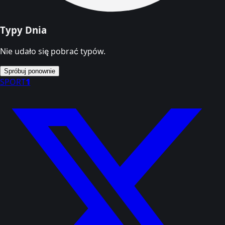
Typy Dnia
Nie udało się pobrać typów.
Spróbuj ponownie
SPORT
1