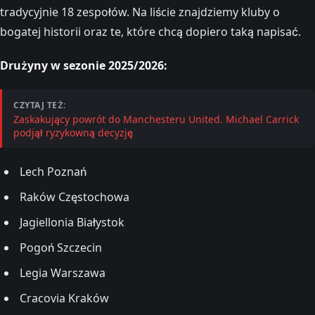
tradycyjnie 18 zespołów. Na liście znajdziemy kluby o
bogatej historii oraz te, które chcą dopiero taką napisać.
Drużyny w sezonie 2025/2026:
CZYTAJ TEŻ:
Zaskakujący powrót do Manchesteru United. Michael Carrick
podjął ryzykowną decyzję
Lech Poznań
Raków Częstochowa
Jagiellonia Białystok
Pogoń Szczecin
Legia Warszawa
Cracovia Kraków