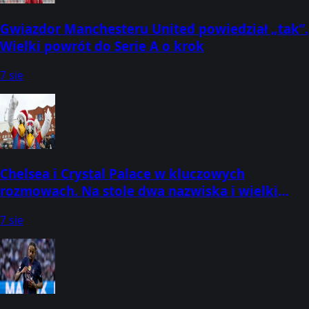
Gwiazdor Manchesteru United powiedział „tak”.
Wielki powrót do Serie A o krok
7 sie
Chelsea i Crystal Palace w kluczowych
rozmowach. Na stole dwa nazwiska i wielki
dylemat
7 sie