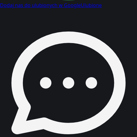
Dodaj nas do ulubionych w Google
Ulubione