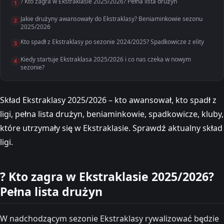
? Kto zagra w Ekstraklasie 2025/2026? Pełna lista drużyn
1
Jakie drużyny awansowały do Ekstraklasy? Beniaminkowie sezonu
2
2025/2026
Kto spadł z Ekstraklasy po sezonie 2024/2025? Spadkowicze z elity
3
Kiedy startuje Ekstraklasa 2025/2026 i co nas czeka w nowym
4
sezonie?
Skład Ekstraklasy 2025/2026 – kto awansował, kto spadł z
ligi, pełna lista drużyn, beniaminkowie, spadkowicze, kluby,
które utrzymały się w Ekstraklasie. Sprawdź aktualny skład
ligi.
? Kto zagra w Ekstraklasie 2025/2026?
Pełna lista drużyn
W nadchodzącym sezonie Ekstraklasy rywalizować będzie