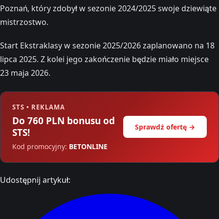
Poznań, który zdobył w sezonie 2024/2025 swoje dziewiąte
mistrzostwo.
Start Ekstraklasy w sezonie 2025/2026 zaplanowano na 18
lipca 2025. Z kolei jego zakończenie będzie miało miejsce
23 maja 2026.
STS • REKLAMA
Do 760 PLN bonusu od
Sprawdź ofertę →
STS!
Kod promocyjny:
BETONLINE
Udostępnij artykuł: