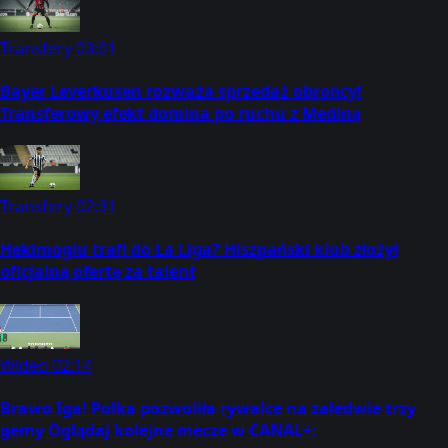
Transfery
03:01
Bayer Leverkusen rozważa sprzedaż obrońcy!
Transferowy efekt domina po ruchu z Mediną
Transfery
02:31
Hekimoglu trafi do La Liga? Hiszpański klub złożył
oficjalną ofertę za talent
Wideo
02:14
Brawo Iga! Polka pozwoliła rywalce na zaledwie trzy
gemy Oglądaj kolejne mecze w CANAL+: