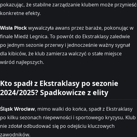
pokazując, że stabilne zarządzanie klubem może przynieść
konkretne efekty.
Wisła Płock
wywalczyła awans przez baraże, pokonując w
finale Miedź Legnica. To powrót do Ekstraklasy zaledwie
po jednym sezonie przerwy i jednocześnie ważny sygnał
dla kibiców, że klub zamierza walczyć o stałe miejsce
wśród najlepszych.
Kto spadł z Ekstraklasy po sezonie
2024/2025? Spadkowicze z elity
Śląsk Wrocław
, mimo walki do końca, spadł z Ekstraklasy
po kilku sezonach niepewności i sportowego kryzysu. Klub
nie zdołał odbudować się po odejściu kluczowych
zawodników.