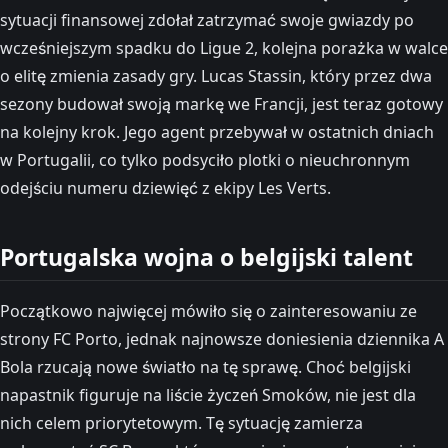
sytuacji finansowej zdołał zatrzymać swoje gwiazdy po
wcześniejszym spadku do Ligue 2, kolejna porażka w walce
o elitę zmienia zasady gry. Lucas Stassin, który przez dwa
sezony budował swoją markę we Francji, jest teraz gotowy
na kolejny krok. Jego agent przebywał w ostatnich dniach
w Portugalii, co tylko podsyciło plotki o nieuchronnym
odejściu numeru dziewięć z ekipy Les Verts.
Portugalska wojna o belgijski talent
Początkowo najwięcej mówiło się o zainteresowaniu ze
strony FC Porto, jednak najnowsze doniesienia dziennika A
Bola rzucają nowe światło na tę sprawę. Choć belgijski
napastnik figuruje na liście życzeń Smoków, nie jest dla
nich celem priorytetowym. Tę sytuację zamierza