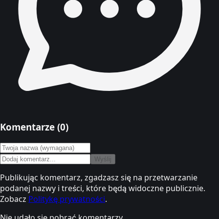
Komentarze (
0
)
Wyślij
Publikując komentarz, zgadzasz się na przetwarzanie
podanej nazwy i treści, które będą widoczne publicznie.
Zobacz
Politykę prywatności
.
Nie udało się pobrać komentarzy.