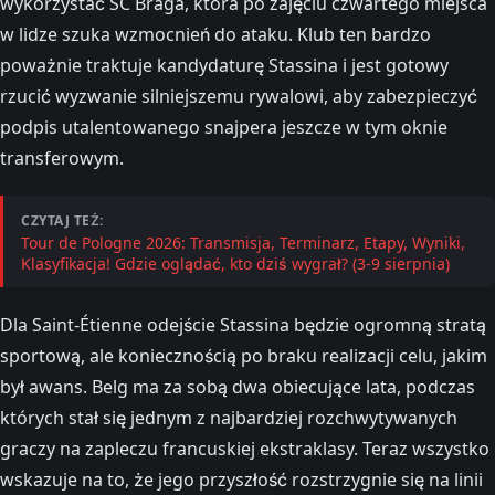
wykorzystać SC Braga, która po zajęciu czwartego miejsca
w lidze szuka wzmocnień do ataku. Klub ten bardzo
poważnie traktuje kandydaturę Stassina i jest gotowy
rzucić wyzwanie silniejszemu rywalowi, aby zabezpieczyć
podpis utalentowanego snajpera jeszcze w tym oknie
transferowym.
CZYTAJ TEŻ:
Tour de Pologne 2026: Transmisja, Terminarz, Etapy, Wyniki,
Klasyfikacja! Gdzie oglądać, kto dziś wygrał? (3-9 sierpnia)
Dla Saint-Étienne odejście Stassina będzie ogromną stratą
sportową, ale koniecznością po braku realizacji celu, jakim
był awans. Belg ma za sobą dwa obiecujące lata, podczas
których stał się jednym z najbardziej rozchwytywanych
graczy na zapleczu francuskiej ekstraklasy. Teraz wszystko
wskazuje na to, że jego przyszłość rozstrzygnie się na linii