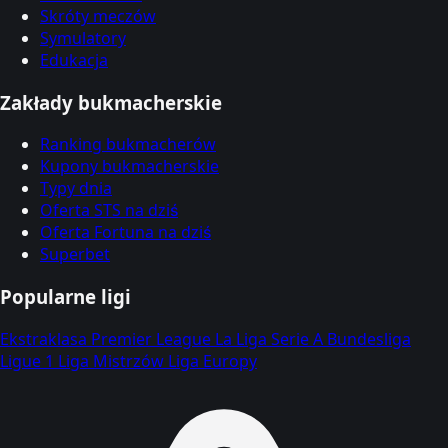
Skróty meczów
Symulatory
Edukacja
Zakłady bukmacherskie
Ranking bukmacherów
Kupony bukmacherskie
Typy dnia
Oferta STS na dziś
Oferta Fortuna na dziś
Superbet
Popularne ligi
Ekstraklasa
Premier League
La Liga
Serie A
Bundesliga
Ligue 1
Liga Mistrzów
Liga Europy