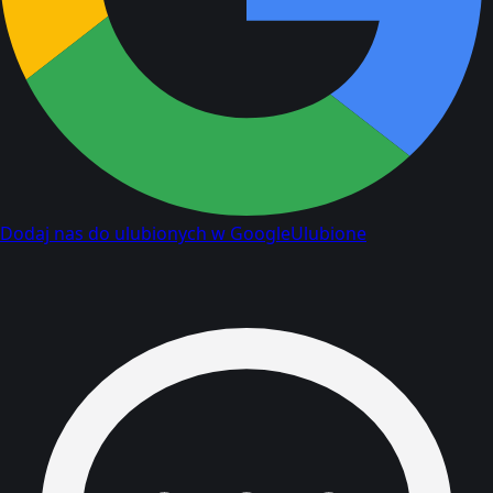
Dodaj nas do ulubionych w Google
Ulubione