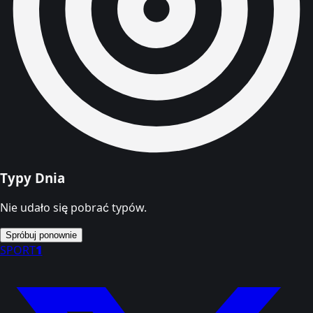
Typy Dnia
Nie udało się pobrać typów.
Spróbuj ponownie
SPORT
1