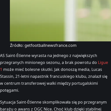
Źródło: getfootballnewsfrance.com
AS Saint-Étienne wyrasta na jednego z największych
przegranych minionego sezonu, a brak powrotu do
Ligue
1
może mieć bolesne skutki. Jak donoszą media, Lucas
Stassin, 21-letni napastnik francuskiego klubu, znalazł się
w centrum transferowej walki między portugalskimi
potęgami.
Sytuacja Saint-Étienne skomplikowała się po przegranym
barażu o awans z OGC Nice. Choć klub dzięki stabilnej