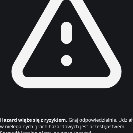
Hazard wiąże się z ryzykiem.
Graj odpowiedzialnie. Udział
w nielegalnych grach hazardowych jest przestępstwem.
Sprawdź legalne oferty na gov.pl/hazard.