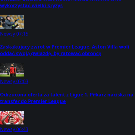
wykorzystać wielki kryzys
Newsy
07:15
Zaskakujący zwrot w Premier League. Aston Villa woli
oddać swoją gwiazdę, by ratować obrońcę
Newsy
07:03
Odrzucona oferta za talent z Ligue 1. Piłkarz naciska na
transfer do Premier League
Newsy
06:43