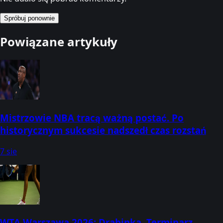
Spróbuj ponownie
Powiązane artykuły
Mistrzowie NBA tracą ważną postać. Po
historycznym sukcesie nadszedł czas rozstań
7 sie
WTA Warszawa 2026: Drabinka, Terminarz,