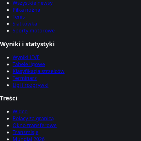
Wszystkie newsy
Piłka nożna
Tenis
Siatkówka
Sporty motorowe
Wyniki i statystyki
Wyniki LIVE
Tabele ligowe
Klasyfikacja strzelców
Terminarz
Ligi i rozgrywki
Treści
Wideo
Polacy za granicą
Okno transferowe
Transmisje
Mundial 2026