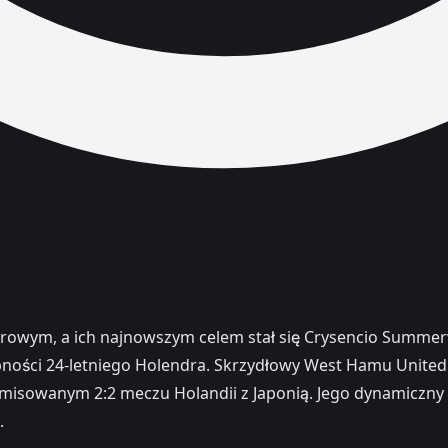
rowym, a ich najnowszym celem stał się Crysencio Summervill
stępności 24-letniego Holendra. Skrzydłowy West Hamu Uni
emisowanym 2:2 meczu Holandii z Japonią. Jego dynamiczny st
.