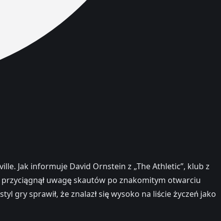
e. Jak informuje David Ornstein z „The Athletic”, klub z
ted przyciągnął uwagę skautów po znakomitym otwarciu
yl gry sprawił, że znalazł się wysoko na liście życzeń jako