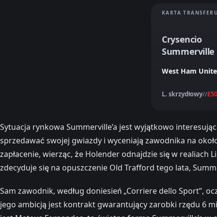
KARTA TRANSFER
Crysencio
Summerville
West Ham Unit
L. skrzydłowy
//
£5
Sytuacja rynkowa Summerville’a jest wyjątkowo interesują
sprzedawać swojej gwiazdy i wyceniają zawodnika na okoł
zapłacenie, wierząc, że Holender odnajdzie się w realiach Li
zdecyduje się na opuszczenie Old Trafford tego lata, Summ
Sam zawodnik, według doniesień „Corriere dello Sport”, oc
jego ambicją jest kontrakt gwarantujący zarobki rzędu 6