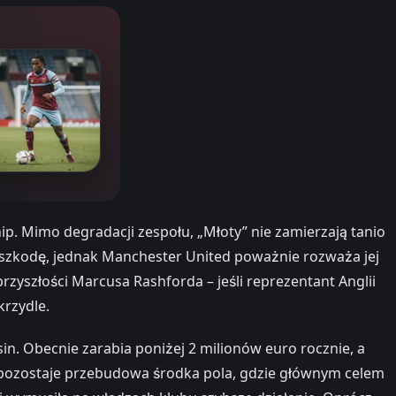
. Mimo degradacji zespołu, „Młoty” nie zamierzają tanio
szkodę, jednak Manchester United poważnie rozważa jej
przyszłości Marcusa Rashforda – jeśli reprezentant Anglii
krzydle.
in. Obecnie zarabia poniżej 2 milionów euro rocznie, a
d pozostaje przebudowa środka pola, gdzie głównym celem