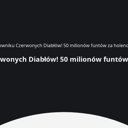
owniku Czerwonych Diabłów! 50 milionów funtów za holende
wonych Diabłów! 50 milionów funtów 