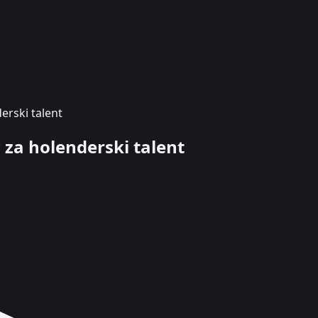
rski talent
za holenderski talent