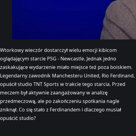
Wtorkowy wieczór dostarczył wielu emocji kibicom
oglądającym starcie PSG - Newcastle. Jednak jedno
zaskakujące wydarzenie miało miejsce też poza boiskiem.
Legendarny zawodnik Manchesteru United, Rio Ferdinand,
opuścił studio TNT Sports w trakcie tego starcia. Przed
meczem był aktywnie zaangażowany w analizę
przedmeczową, ale po zakończeniu spotkania nagle
zniknął. Co się stało z Ferdinandem i dlaczego musiał
opuścić studio?