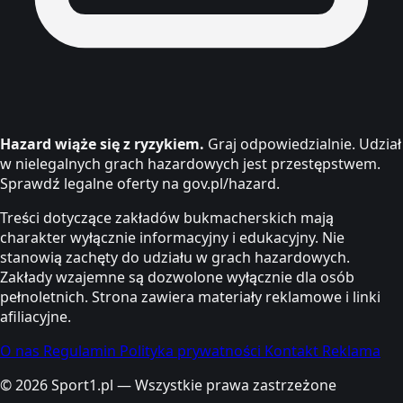
Hazard wiąże się z ryzykiem.
Graj odpowiedzialnie. Udział
w nielegalnych grach hazardowych jest przestępstwem.
Sprawdź legalne oferty na gov.pl/hazard.
Treści dotyczące zakładów bukmacherskich mają
charakter wyłącznie informacyjny i edukacyjny. Nie
stanowią zachęty do udziału w grach hazardowych.
Zakłady wzajemne są dozwolone wyłącznie dla osób
pełnoletnich. Strona zawiera materiały reklamowe i linki
afiliacyjne.
O nas
Regulamin
Polityka prywatności
Kontakt
Reklama
© 2026 Sport1.pl — Wszystkie prawa zastrzeżone