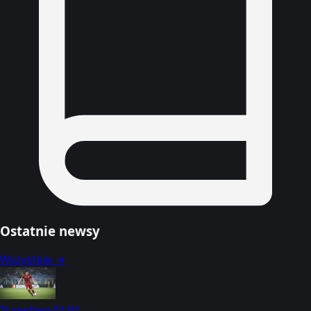
Ostatnie newsy
Wszystkie →
Transfery
01:01