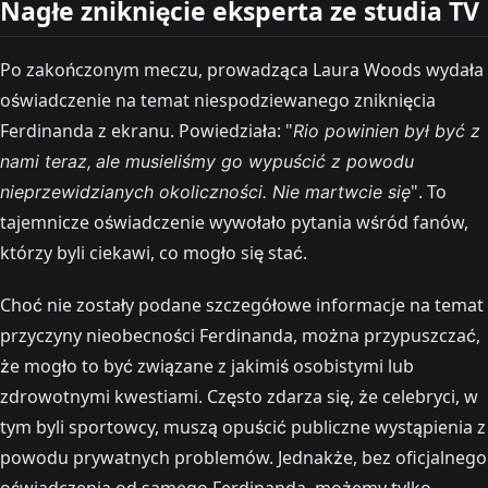
Nagłe zniknięcie eksperta ze studia TV
Po zakończonym meczu, prowadząca Laura Woods wydała
oświadczenie na temat niespodziewanego zniknięcia
Ferdinanda z ekranu. Powiedziała: "
Rio powinien był być z
nami teraz,
ale musieliśmy go wypuścić z powodu
". To
nieprzewidzianych okoliczności. Nie martwcie się
tajemnicze oświadczenie wywołało pytania wśród fanów,
którzy byli ciekawi, co mogło się stać.
Choć nie zostały podane szczegółowe informacje na temat
przyczyny nieobecności Ferdinanda, można przypuszczać,
że mogło to być związane z jakimiś osobistymi lub
zdrowotnymi kwestiami. Często zdarza się, że celebryci, w
tym byli sportowcy, muszą opuścić publiczne wystąpienia z
powodu prywatnych problemów. Jednakże, bez oficjalnego
oświadczenia od samego Ferdinanda, możemy tylko