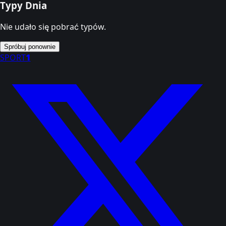
Typy Dnia
Nie udało się pobrać typów.
Spróbuj ponownie
SPORT
1