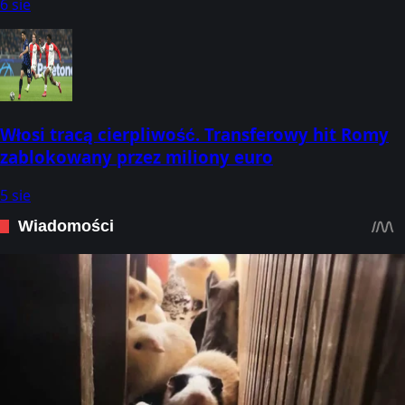
6 sie
Włosi tracą cierpliwość. Transferowy hit Romy
zablokowany przez miliony euro
5 sie