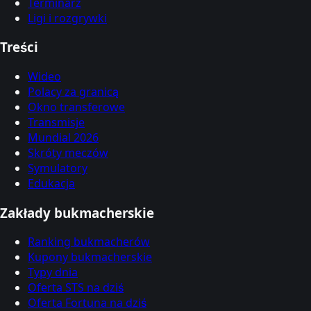
Terminarz
Ligi i rozgrywki
Treści
Wideo
Polacy za granicą
Okno transferowe
Transmisje
Mundial 2026
Skróty meczów
Symulatory
Edukacja
Zakłady bukmacherskie
Ranking bukmacherów
Kupony bukmacherskie
Typy dnia
Oferta STS na dziś
Oferta Fortuna na dziś