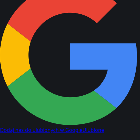
Dodaj nas do ulubionych w Google
Ulubione