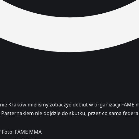
Arenie Kraków mieliśmy zobaczyć debiut w organizacji FAM
 Pasternakiem nie dojdzie do skutku, przez co sama federa