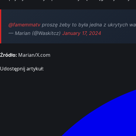
@famemmatv
proszę żeby to była jedna z ukrytych wa
— Marian (@Waskitcz)
January 17, 2024
Źródło:
Marian/X.com
Udostępnij artykuł: