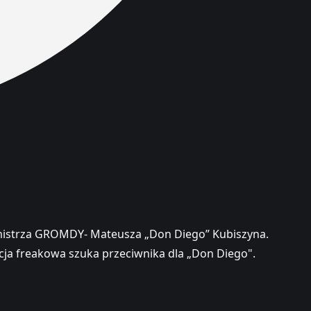
E mistrza GROMDY- Mateusza „Don Diego” Kubiszyna.
cja freakowa szuka przeciwnika dla „Don Diego".