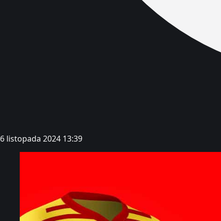
6 listopada 2024 13:39