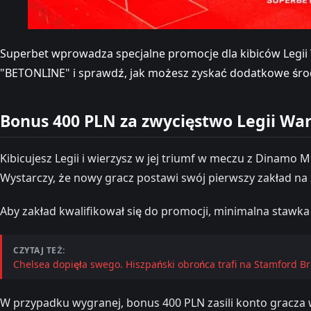
Superbet wprowadza specjalne promocje dla kibiców Legii W
"BETONLINE" i sprawdź, jak możesz zyskać dodatkowe środ
Bonus 400 PLN za zwycięstwo Legii Wa
Kibicujesz Legii i wierzysz w jej triumf w meczu z Dinamo 
Wystarczy, że nowy gracz postawi swój pierwszy zakład na 
Aby zakład kwalifikował się do promocji, minimalna stawka 
CZYTAJ TEŻ:
Chelsea dopięła swego. Hiszpański obrońca trafi na Stamford Br
W przypadku wygranej, bonus 400 PLN zasili konto gracza w