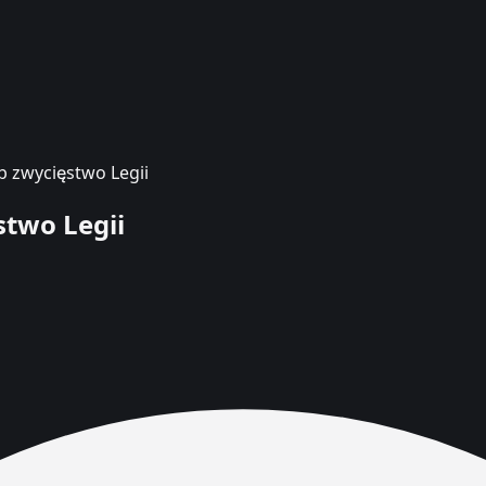
ub zwycięstwo Legii
stwo Legii