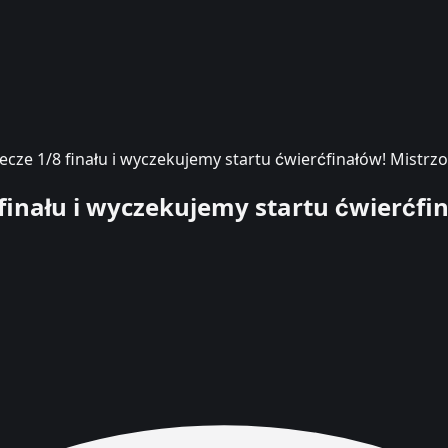
e 1/8 finału i wyczekujemy startu ćwierćfinałów! Mistrzo
nału i wyczekujemy startu ćwierćfin