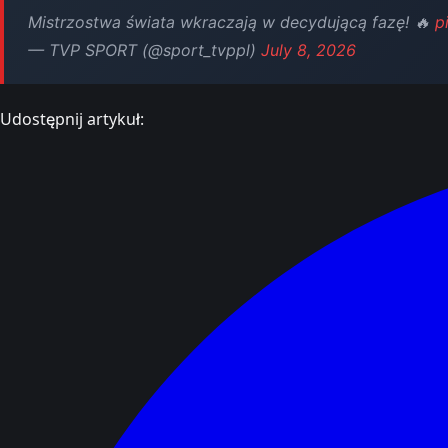
Mistrzostwa świata wkraczają w decydującą fazę! 🔥
p
— TVP SPORT (@sport_tvppl)
July 8, 2026
Udostępnij artykuł: