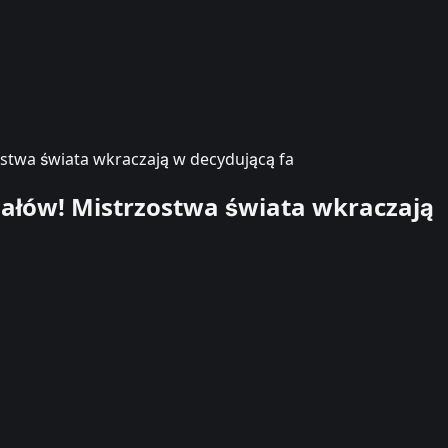
stwa świata wkraczają w decydującą fa
ałów! Mistrzostwa świata wkraczają