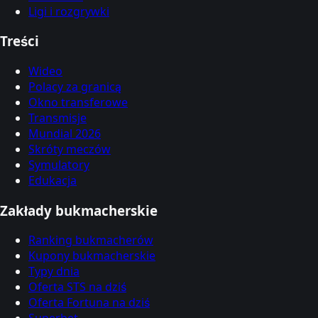
Ligi i rozgrywki
Treści
Wideo
Polacy za granicą
Okno transferowe
Transmisje
Mundial 2026
Skróty meczów
Symulatory
Edukacja
Zakłady bukmacherskie
Ranking bukmacherów
Kupony bukmacherskie
Typy dnia
Oferta STS na dziś
Oferta Fortuna na dziś