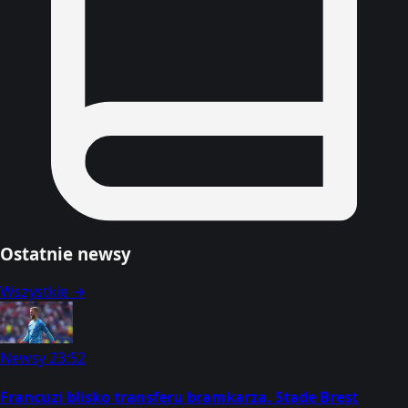
Ostatnie newsy
Wszystkie →
Newsy
23:52
Francuzi blisko transferu bramkarza. Stade Brest