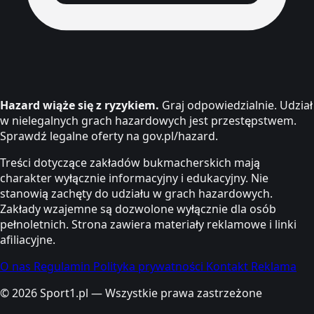
Hazard wiąże się z ryzykiem.
Graj odpowiedzialnie. Udział
w nielegalnych grach hazardowych jest przestępstwem.
Sprawdź legalne oferty na gov.pl/hazard.
Treści dotyczące zakładów bukmacherskich mają
charakter wyłącznie informacyjny i edukacyjny. Nie
stanowią zachęty do udziału w grach hazardowych.
Zakłady wzajemne są dozwolone wyłącznie dla osób
pełnoletnich. Strona zawiera materiały reklamowe i linki
afiliacyjne.
O nas
Regulamin
Polityka prywatności
Kontakt
Reklama
© 2026 Sport1.pl — Wszystkie prawa zastrzeżone