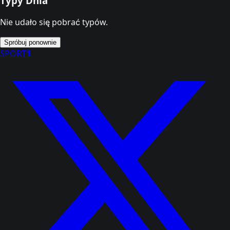
Typy Dnia
Nie udało się pobrać typów.
Spróbuj ponownie
SPORT
1