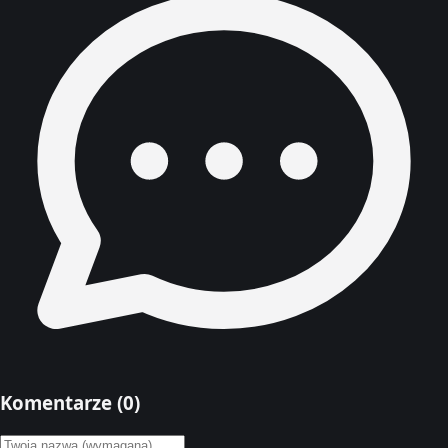
Komentarze (
0
)