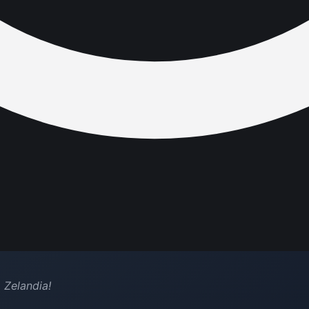
 Zelandia!