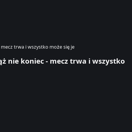
- mecz trwa i wszystko może się je
ż nie koniec - mecz trwa i wszystko