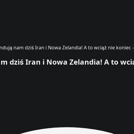
dują nam dziś Iran i Nowa Zelandia! A to wciąż nie koniec 
 dziś Iran i Nowa Zelandia! A to wcią