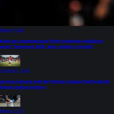
Newsy
12:06
Kiedy gra reprezentacja Polski siatkarek najbliższy
mecz? Terminarz 2026 - daty, godziny i wyniki!
Transfery
12:00
Lamine Camara trafi do Premier League? Nottingham
Forest szykuje miliony
Newsy
11:57