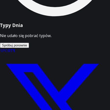
Typy Dnia
Nie udało się pobrać typów.
Spróbuj ponownie
SPORT
1