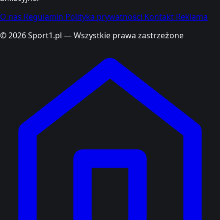
O nas
Regulamin
Polityka prywatności
Kontakt
Reklama
© 2026 Sport1.pl — Wszystkie prawa zastrzeżone