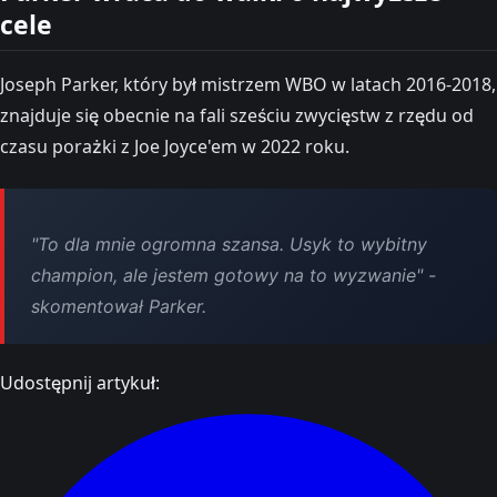
cele
Joseph Parker, który był mistrzem WBO w latach 2016-2018,
znajduje się obecnie na fali sześciu zwycięstw z rzędu od
czasu porażki z Joe Joyce'em w 2022 roku.
"To dla mnie ogromna szansa. Usyk to wybitny
champion, ale jestem gotowy na to wyzwanie" -
skomentował Parker.
Udostępnij artykuł: