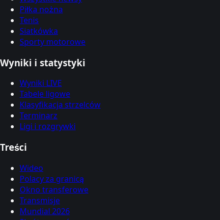
Piłka nożna
Tenis
Siatkówka
Sporty motorowe
Wyniki i statystyki
Wyniki LIVE
Tabele ligowe
Klasyfikacja strzelców
Terminarz
Ligi i rozgrywki
Treści
Wideo
Polacy za granicą
Okno transferowe
Transmisje
Mundial 2026