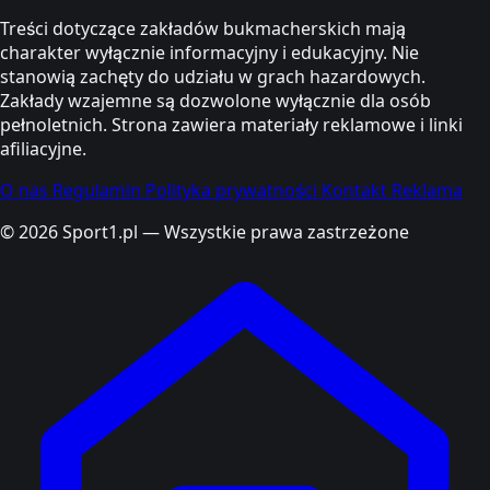
Treści dotyczące zakładów bukmacherskich mają
charakter wyłącznie informacyjny i edukacyjny. Nie
stanowią zachęty do udziału w grach hazardowych.
Zakłady wzajemne są dozwolone wyłącznie dla osób
pełnoletnich. Strona zawiera materiały reklamowe i linki
afiliacyjne.
O nas
Regulamin
Polityka prywatności
Kontakt
Reklama
© 2026 Sport1.pl — Wszystkie prawa zastrzeżone