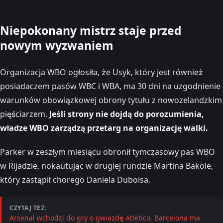
Niepokonany mistrz staje przed
nowym wyzwaniem
Organizacja WBO ogłosiła, że Usyk, który jest również
posiadaczem pasów WBC i WBA, ma 30 dni na uzgodnienie
warunków obowiązkowej obrony tytułu z nowozelandzkim
pięściarzem.
Jeśli strony nie dojdą do porozumienia,
władze WBO zarządzą przetarg na organizację walki.
Parker w zeszłym miesiącu obronił tymczasowy pas WBO
w Rijadzie, nokautując w drugiej rundzie Martina Bakole,
który zastąpił chorego Daniela Duboisa.
CZYTAJ TEŻ:
Arsenal wchodzi do gry o gwiazdę Atletico. Barcelona ma