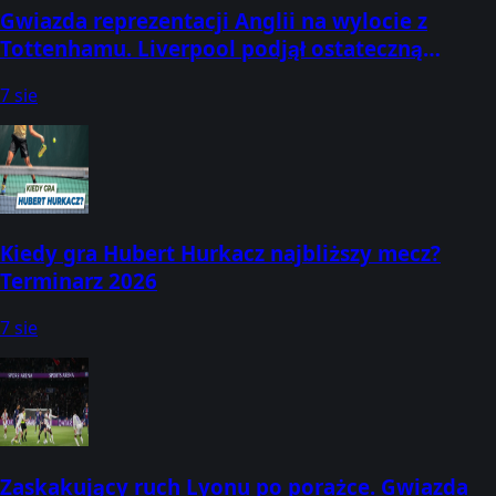
Gwiazda reprezentacji Anglii na wylocie z
Tottenhamu. Liverpool podjął ostateczną
decyzję
7 sie
Kiedy gra Hubert Hurkacz najbliższy mecz?
Terminarz 2026
7 sie
Zaskakujący ruch Lyonu po porażce. Gwiazda