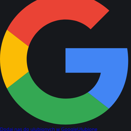
Dodaj nas do ulubionych w Google
Ulubione