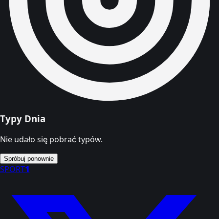
Typy Dnia
Nie udało się pobrać typów.
Spróbuj ponownie
SPORT
1