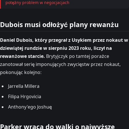
potężny problem w negocjacjach
Dubois musi odłożyć plany rewanżu
Daniel Dubois, który przegrał z Usykiem przez nokaut w
dziewiątej rundzie w sierpniu 2023 roku, liczył na
rewanżowe starcie.
Brytyjczyk po tamtej porażce
zanotował serię imponujących zwycięstw przez nokaut,
pokonując kolejno:
Jarrella Millera
Filipa Hrgovicia
Anthony'ego Joshuę
Parker wraca do walki o najwyższe