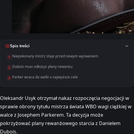
Spis treści
Niepokonany mistrz staje przed nowym wyzwaniem
1
Dubois musi odłożyć plany rewanżu
2
Parker wraca do walki o najwyższe cele
3
Oleksandr Usyk otrzymał nakaz rozpoczęcia negocjacji w
sprawie obrony tytułu mistrza świata WBO wagi ciężkiej w
walce z Josephem Parkerem. Ta decyzja może
pokrzyżować plany rewanżowego starcia z Danielem
Dubois.