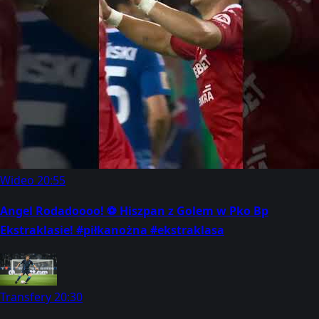
Wideo
20:55
Angel Rodadoooo! ⚽ Hiszpan z Golem w Pko Bp
Ekstraklasie! #piłkanożna #ekstraklasa
Transfery
20:30