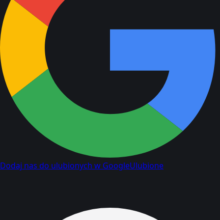
Dodaj nas do ulubionych w Google
Ulubione