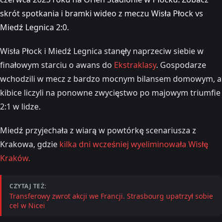
skrót spotkania i bramki wideo z meczu Wisła Płock vs
Miedź Legnica 2:0.
Wisła Płock i Miedź Legnica stanęły naprzeciw siebie w
finałowym starciu o awans do
Ekstraklasy
. Gospodarze
wchodzili w mecz z bardzo mocnym bilansem domowym, a
kibice liczyli na ponowne zwycięstwo po majowym triumfie
2:1 w lidze.
Miedź przyjechała z wiarą w powtórkę scenariusza z
Krakowa, gdzie
kilka dni wcześniej wyeliminowała Wisłę
Kraków.
CZYTAJ TEŻ:
Transferowy zwrot akcji we Francji. Strasbourg upatrzył sobie
cel w Nicei