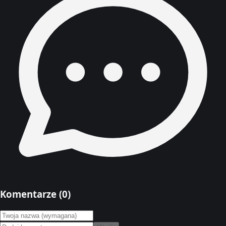
Komentarze (
0
)