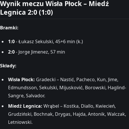
Wynik meczu Wisła Płock – Miedź
Legnica 2:0 (1:0)
Bramki:
1:0
- Łukasz Sekulski, 45+6 min (k.)
2:0
- Jorge Jimenez, 57 min
Składy:
Wisła Płock:
Gradecki – Nastić, Pacheco, Kun, Jime,
Edmundsson, Sekulski, Mijusković, Borowski, Haglind-
Sangre, Salvador.
Miedź Legnica:
Wrąbel – Kostka, Diallo, Kwiecień,
Grudziński, Bochnak, Drygas, Hajda, Antonik, Walczak,
Letniowski.