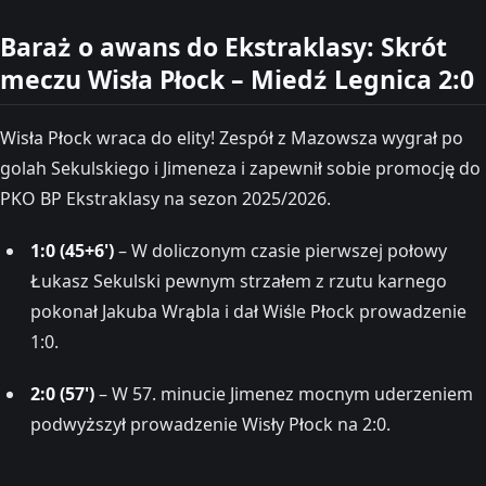
Baraż o awans do Ekstraklasy: Skrót
meczu Wisła Płock – Miedź Legnica 2:0
Wisła Płock wraca do elity! Zespół z Mazowsza wygrał po
golah Sekulskiego i Jimeneza i zapewnił sobie promocję do
PKO BP Ekstraklasy na sezon 2025/2026.
1:0 (45+6')
– W doliczonym czasie pierwszej połowy
Łukasz Sekulski pewnym strzałem z rzutu karnego
pokonał Jakuba Wrąbla i dał Wiśle Płock prowadzenie
1:0.
2:0 (57')
– W 57. minucie Jimenez mocnym uderzeniem
podwyższył prowadzenie Wisły Płock na 2:0.