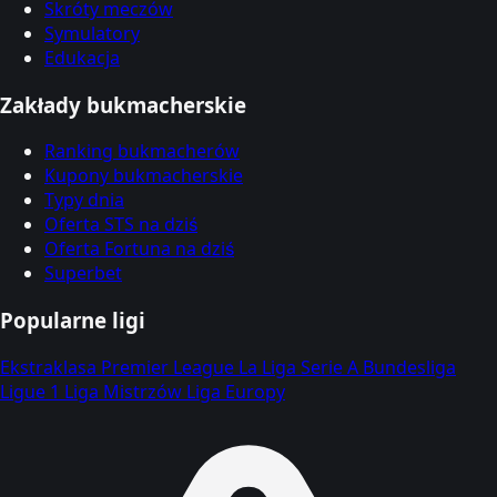
Skróty meczów
Symulatory
Edukacja
Zakłady bukmacherskie
Ranking bukmacherów
Kupony bukmacherskie
Typy dnia
Oferta STS na dziś
Oferta Fortuna na dziś
Superbet
Popularne ligi
Ekstraklasa
Premier League
La Liga
Serie A
Bundesliga
Ligue 1
Liga Mistrzów
Liga Europy