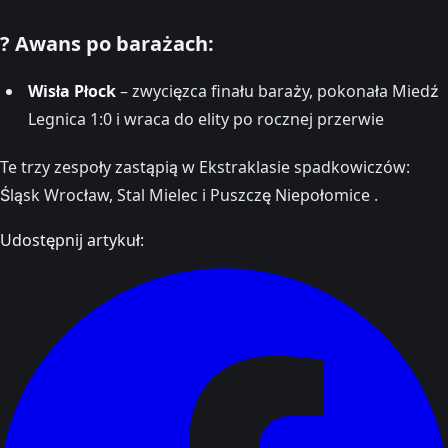
? Awans po barażach:
Wisła Płock
– zwycięzca finału baraży, pokonała Miedź
Legnica 1:0 i wraca do elity po rocznej przerwie
Te trzy zespoły zastąpią w Ekstraklasie spadkowiczów:
Śląsk Wrocław, Stal Mielec i Puszczę Niepołomice .
Udostępnij artykuł: