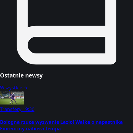
Ostatnie newsy
Wszystkie →
Transfery
19:30
Bologna rzuca wyzwanie Lazio! Walka o napastnika
Fiorentiny nabiera tempa