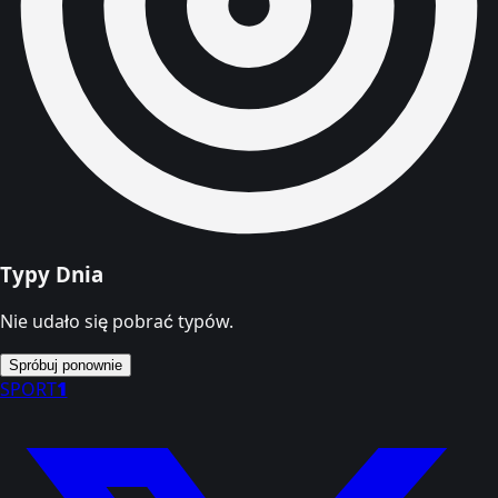
Typy Dnia
Nie udało się pobrać typów.
Spróbuj ponownie
SPORT
1