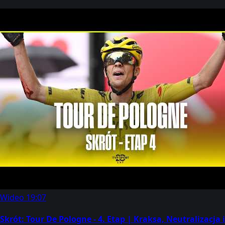
Wideo
19:07
Skrót: Tour De Pologne - 4. Etap | Kraksa, Neutralizacja i