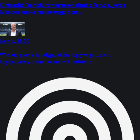
Eintracht Frankfurt w grze o talent z Paryża. Jorge
Mendes szuka mu nowego domu
Newsy
18:00
Wielkie plany Saudyjczyków legły w gruzach.
Legendarny trener odmówił fortunie