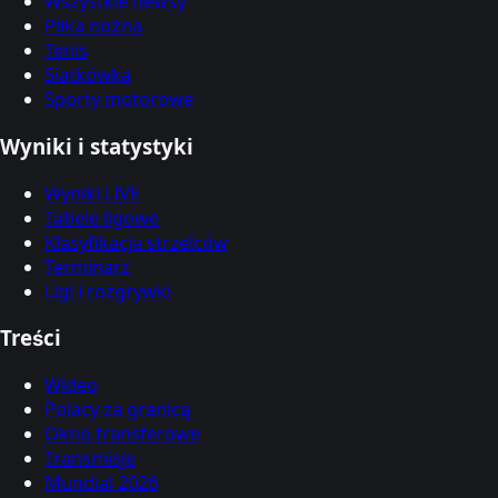
Wszystkie newsy
Piłka nożna
Tenis
Siatkówka
Sporty motorowe
Wyniki i statystyki
Wyniki LIVE
Tabele ligowe
Klasyfikacja strzelców
Terminarz
Ligi i rozgrywki
Treści
Wideo
Polacy za granicą
Okno transferowe
Transmisje
Mundial 2026