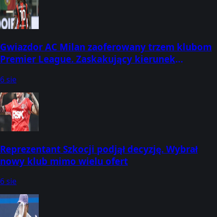
Gwiazdor AC Milan zaoferowany trzem klubom
Premier League. Zaskakujący kierunek
transferu
6 sie
Reprezentant Szkocji podjął decyzję. Wybrał
nowy klub mimo wielu ofert
6 sie